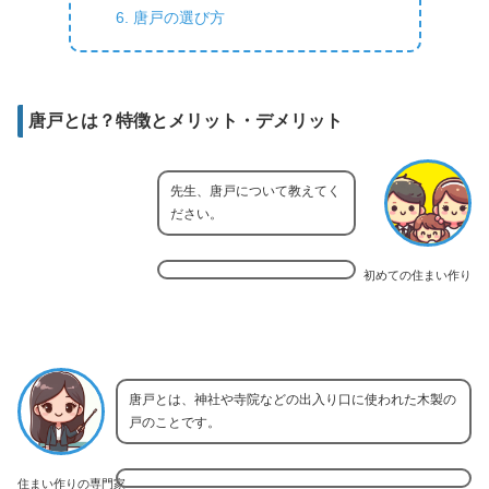
唐戸の選び方
唐戸とは？特徴とメリット・デメリット
先生、唐戸について教えてく
ださい。
初めての住まい作り
唐戸とは、神社や寺院などの出入り口に使われた木製の
戸のことです。
住まい作りの専門家