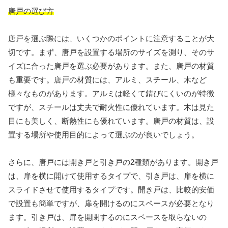
唐戸の選び方
唐戸を選ぶ際には、いくつかのポイントに注意することが大
切です。まず、唐戸を設置する場所のサイズを測り、そのサ
イズに合った唐戸を選ぶ必要があります。また、唐戸の材質
も重要です。唐戸の材質には、アルミ、スチール、木など
様々なものがあります。アルミは軽くて錆びにくいのが特徴
ですが、スチールは丈夫で耐火性に優れています。木は見た
目にも美しく、断熱性にも優れています。唐戸の材質は、設
置する場所や使用目的によって選ぶのが良いでしょう。
さらに、唐戸には開き戸と引き戸の2種類があります。開き戸
は、扉を横に開けて使用するタイプで、引き戸は、扉を横に
スライドさせて使用するタイプです。開き戸は、比較的安価
で設置も簡単ですが、扉を開けるのにスペースが必要となり
ます。引き戸は、扉を開閉するのにスペースを取らないの