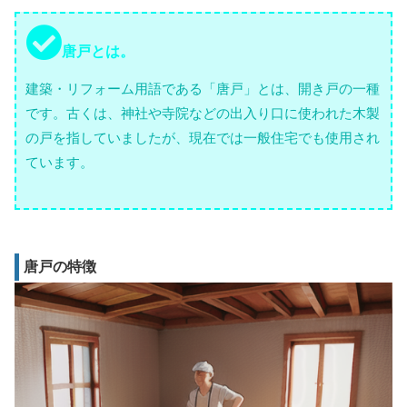
唐戸とは。
建築・リフォーム用語である「唐戸」とは、開き戸の一種
です。古くは、神社や寺院などの出入り口に使われた木製
の戸を指していましたが、現在では一般住宅でも使用され
ています。
唐戸の特徴