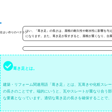
はい、「葺き足」の長さは、屋根の耐久性や耐水性に影響を与
住まい作りのベテラン
になります。また、葺き足が長すぎると、屋根が重くなり、台
葺き足とは。
建築・リフォーム関連用語「葺き足」とは、瓦葺きや化粧スレー
の長さのことです。端的にいうと、瓦やスレートが重なり合う部
な要素となっています。適切な葺き足の長さを確保することで、