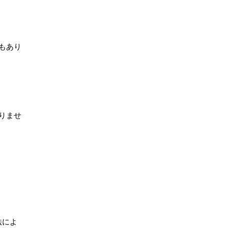
もあり
りませ
法によ