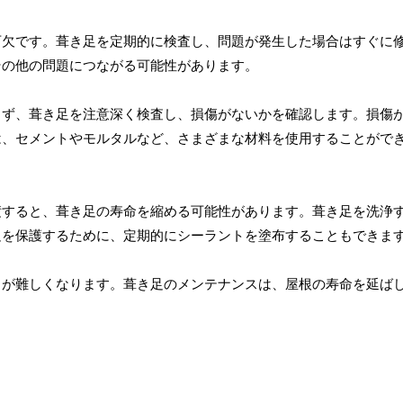
可欠です。葺き足を定期的に検査し、問題が発生した場合はすぐに
その他の問題につながる可能性があります。
まず、葺き足を注意深く検査し、損傷がないかを確認します。損傷
は、セメントやモルタルなど、さまざまな材料を使用することがで
積すると、葺き足の寿命を縮める可能性があります。葺き足を洗浄
足を保護するために、定期的にシーラントを塗布することもできま
とが難しくなります。葺き足のメンテナンスは、屋根の寿命を延ば