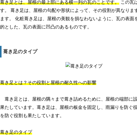
葺き足とは、屋根の最上部にある横一列の瓦のことです。
この瓦
す。 葺き足は、屋根の勾配や形状によって、その役割が異なりま
ます。 化粧葺き足は、屋根の美観を損なわないように、瓦の表面
的とした、瓦の表面に凹凸のあるものです。
葺き足のタイプ
葺き足とは？その役割と屋根の耐久性への影響
葺き足とは、屋根の隅々まで葺き詰めるために、屋根の端部に設
果たしています。葺き足は、屋根の板金を固定し、雨漏りを防ぐ
を防ぐ役割も果たしています。
葺き足のタイプ