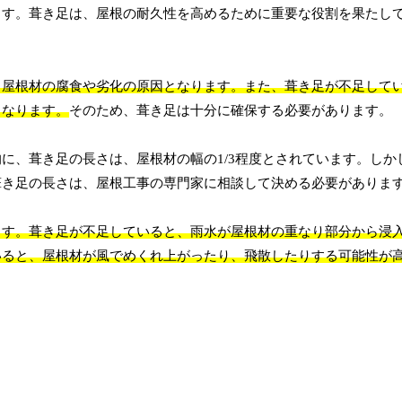
ます。葺き足は、屋根の耐久性を高めるために重要な役割を果たし
、屋根材の腐食や劣化の原因となります。また、葺き足が不足して
くなります。
そのため、葺き足は十分に確保する必要があります。
に、葺き足の長さは、屋根材の幅の1/3程度とされています。しか
葺き足の長さは、屋根工事の専門家に相談して決める必要がありま
ます。葺き足が不足していると、雨水が屋根材の重なり部分から浸
いると、屋根材が風でめくれ上がったり、飛散したりする可能性が