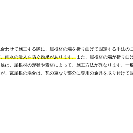
ね合わせて施工する際に、屋根材の端を折り曲げて固定する手法の
ぎ、雨水の浸入を防ぐ効果があります。
また、屋根材の端が折り曲
き足は、屋根材の形状や素材によって、施工方法が異なります。一
すが、瓦屋根の場合は、瓦の重なり部分に専用の金具を取り付けて