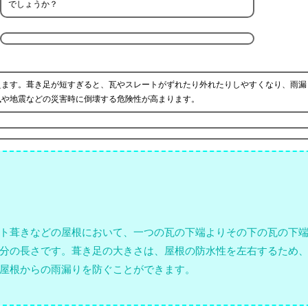
でしょうか？
えます。葺き足が短すぎると、瓦やスレートがずれたり外れたりしやすくなり、雨漏
風や地震などの災害時に倒壊する危険性が高まります。
ト葺きなどの屋根において、一つの瓦の下端よりその下の瓦の下
分の長さです。葺き足の大きさは、屋根の防水性を左右するため
屋根からの雨漏りを防ぐことができます。