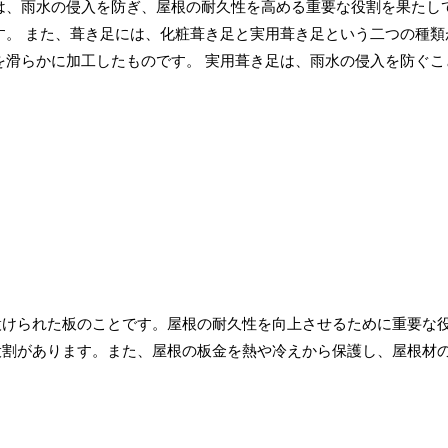
は、雨水の侵入を防ぎ、屋根の耐久性を高める重要な役割を果たし
す。 また、葺き足には、化粧葺き足と実用葺き足という二つの種類
を滑らかに加工したものです。 実用葺き足は、雨水の侵入を防ぐこ
けられた板のことです。屋根の耐久性を向上させるために重要な
役割があります。また、屋根の板金を熱や冷えから保護し、屋根材