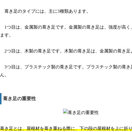
葺き足のタイプには、主に3種類あります。
1つ目は、金属製の葺き足です。金属製の葺き足は、強度が高く
ます。
2つ目は、木製の葺き足です。木製の葺き足は、金属製の葺き足
3つ目は、プラスチック製の葺き足です。プラスチック製の葺き
ん。
葺き足の重要性
葺き足とは、屋根材を葺き重ねる際に、下の段の屋根材を上に折