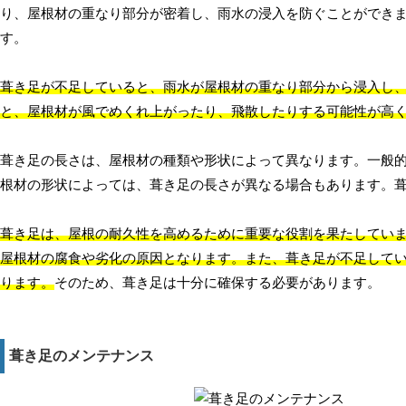
り、屋根材の重なり部分が密着し、雨水の浸入を防ぐことができ
す。
葺き足が不足していると、雨水が屋根材の重なり部分から浸入し
と、屋根材が風でめくれ上がったり、飛散したりする可能性が高
葺き足の長さは、屋根材の種類や形状によって異なります。一般的
根材の形状によっては、葺き足の長さが異なる場合もあります。
葺き足は、屋根の耐久性を高めるために重要な役割を果たしてい
屋根材の腐食や劣化の原因となります。また、葺き足が不足して
ります。
そのため、葺き足は十分に確保する必要があります。
葺き足のメンテナンス