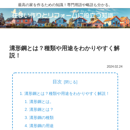
最高の家を作るための知識！専門用語や略語も分かる。
溝形鋼とは？種類や用途をわかりやすく解
説！
2024.02.24
目次
溝形鋼とは？種類や用途をわかりやすく解説！
溝形鋼とは。
溝形鋼とは？
溝形鋼の種類
溝形鋼の用途