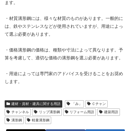
ます。
・材質溝形鋼には、様々な材質のものがあります。一般的に
は、鉄やステンレスなどが使用されていますが、用途によっ
て選ぶ必要があります。
・価格溝形鋼の価格は、種類や寸法によって異なります。予
算を考慮して、適切な価格の溝形鋼を選ぶ必要があります。
・用途によっては専門家のアドバイスを受けることをお奨め
します。
建材・資材・建具に関する用語
「み」
Ｃチャン
チャンネル
リップ溝形鋼
リフォーム用語
建築用語
溝形鋼
軽量溝形鋼