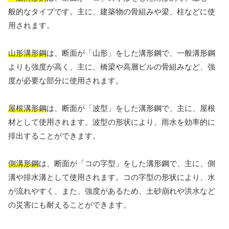
般的なタイプです。主に、建築物の骨組みや梁、柱などに使
用されます。
山形溝形鋼
は、断面が「山形」をした溝形鋼で、一般溝形鋼
よりも強度が高く、主に、橋梁や高層ビルの骨組みなど、強
度が必要な部分に使用されます。
屋根溝形鋼
は、断面が「波型」をした溝形鋼で、主に、屋根
材として使用されます。波型の形状により、雨水を効率的に
排出することができます。
側溝形鋼
は、断面が「コの字型」をした溝形鋼で、主に、側
溝や排水溝として使用されます。コの字型の形状により、水
が流れやすく、また、強度があるため、土砂崩れや洪水など
の災害にも耐えることができます。