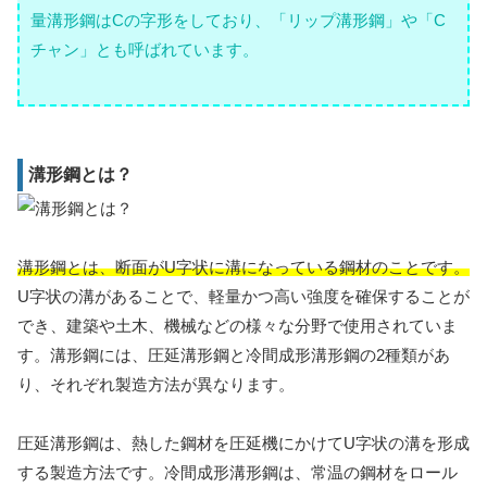
量溝形鋼はCの字形をしており、「リップ溝形鋼」や「C
チャン」とも呼ばれています。
溝形鋼とは？
溝形鋼とは、断面がU字状に溝になっている鋼材のことです。
U字状の溝があることで、軽量かつ高い強度を確保することが
でき、建築や土木、機械などの様々な分野で使用されていま
す。溝形鋼には、圧延溝形鋼と冷間成形溝形鋼の2種類があ
り、それぞれ製造方法が異なります。
圧延溝形鋼は、熱した鋼材を圧延機にかけてU字状の溝を形成
する製造方法です。冷間成形溝形鋼は、常温の鋼材をロール