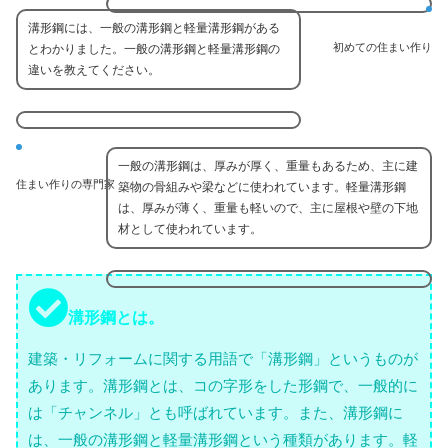
溝形鋼には、一般の溝形鋼と軽量溝形鋼がある
初めての住まい作り
とわかりました。一般の溝形鋼と軽量溝形鋼の
違いを教えてください。
一般の溝形鋼は、厚みが厚く、重量もあるため、主に建
住まい作りの専門家
築物の骨組みや梁などに使われています。軽量溝形鋼
は、厚みが薄く、重量も軽いので、主に屋根や壁の下地
材として使われています。
溝形鋼とは。
建築・リフォームに関する用語で「溝形鋼」というものが
あります。溝形鋼とは、コの字形をした形鋼で、一般的に
は「チャンネル」とも呼ばれています。また、溝形鋼に
は、一般の溝形鋼と軽量溝形鋼という種類があります。軽