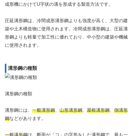
成形機にかけてU字状の溝を形成する製造方法です。
圧延溝形鋼は、冷間成形溝形鋼よりも強度が高く、大型の建
築や土木構造物に使用されます。冷間成形溝形鋼は、圧延溝
形鋼よりも軽量で加工性に優れており、中小型の建築や機械
に使用されます。
溝形鋼の種類
溝形鋼の種類
溝形鋼には、
一般溝形鋼
、
山形溝形鋼
、
屋根溝形鋼
、
側溝形
鋼
などがあります。
一般溝形鋼
は、断面が「コ」の字形をした溝形鋼で、最も一