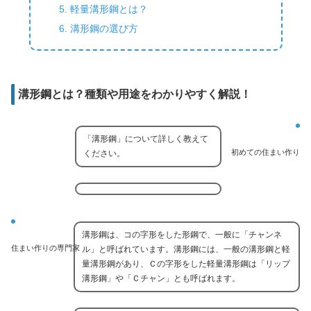
軽量溝形鋼とは？
溝形鋼の選び方
溝形鋼とは？種類や用途をわかりやすく解説！
「溝形鋼」について詳しく教えて
初めての住まい作り
ください。
溝形鋼は、コの字形をした形鋼で、一般に「チャンネ
住まい作りの専門家
ル」と呼ばれています。溝形鋼には、一般の溝形鋼と軽
量溝形鋼があり、Ｃの字形をした軽量溝形鋼は「リップ
溝形鋼」や「Ｃチャン」とも呼ばれます。