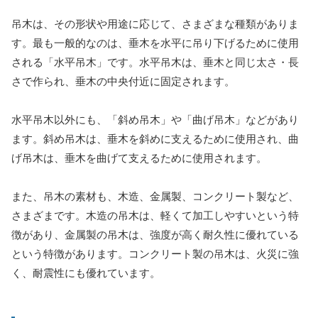
吊木は、その形状や用途に応じて、さまざまな種類がありま
す。最も一般的なのは、垂木を水平に吊り下げるために使用
される「水平吊木」です。水平吊木は、垂木と同じ太さ・長
さで作られ、垂木の中央付近に固定されます。
水平吊木以外にも、「斜め吊木」や「曲げ吊木」などがあり
ます。斜め吊木は、垂木を斜めに支えるために使用され、曲
げ吊木は、垂木を曲げて支えるために使用されます。
また、吊木の素材も、木造、金属製、コンクリート製など、
さまざまです。木造の吊木は、軽くて加工しやすいという特
徴があり、金属製の吊木は、強度が高く耐久性に優れている
という特徴があります。コンクリート製の吊木は、火災に強
く、耐震性にも優れています。