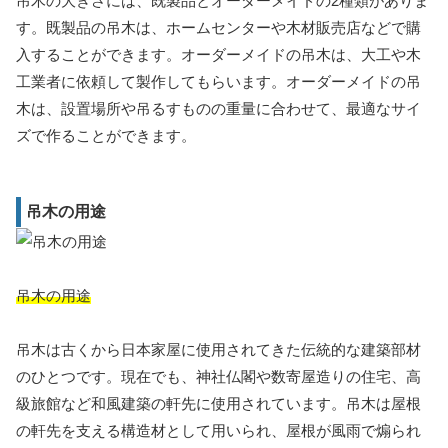
吊木の大きさには、既製品とオーダーメイドの2種類がありま
す。既製品の吊木は、ホームセンターや木材販売店などで購
入することができます。オーダーメイドの吊木は、大工や木
工業者に依頼して製作してもらいます。オーダーメイドの吊
木は、設置場所や吊るすものの重量に合わせて、最適なサイ
ズで作ることができます。
吊木の用途
吊木の用途
吊木は古くから日本家屋に使用されてきた伝統的な建築部材
のひとつです。現在でも、神社仏閣や数寄屋造りの住宅、高
級旅館など和風建築の軒先に使用されています。吊木は屋根
の軒先を支える構造材として用いられ、屋根が風雨で煽られ