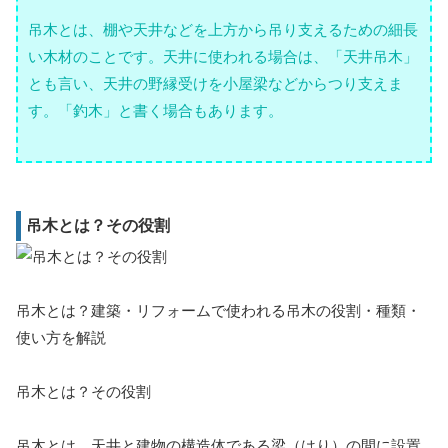
吊木とは、棚や天井などを上方から吊り支えるための細長
い木材のことです。天井に使われる場合は、「天井吊木」
とも言い、天井の野縁受けを小屋梁などからつり支えま
す。「釣木」と書く場合もあります。
吊木とは？その役割
吊木とは？建築・リフォームで使われる吊木の役割・種類・
使い方を解説
吊木とは？その役割
吊木とは、天井と建物の構造体である梁（はり）の間に設置