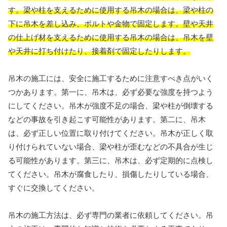
す。梁や柱を支えるために使用する吊木の場合は、梁や柱の
下に吊木を差し込み、ボルトや金物で固定します。壁や天井
の仕上げ材を支えるために使用する吊木の場合は、吊木を壁
や天井に打ち付けたり、接着剤で固定したりします。
吊木の施工には、安全に施工するために注意すべき点がいく
つかあります。第一に、吊木は、必ず必要な強度を持つよう
にしてください。吊木が強度不足の場合、梁や柱が倒壊する
などの事故を引き起こす可能性があります。第二に、吊木
は、必ず正しい位置に取り付けてください。吊木が正しく取
り付けられていない場合、梁や柱が歪むなどの不具合が生じ
る可能性があります。第三に、吊木は、必ず定期的に点検し
てください。吊木が腐食したり、損傷したりしている場合、
すぐに交換してください。
吊木の施工方法は、必ず専門の業者に依頼してください。吊