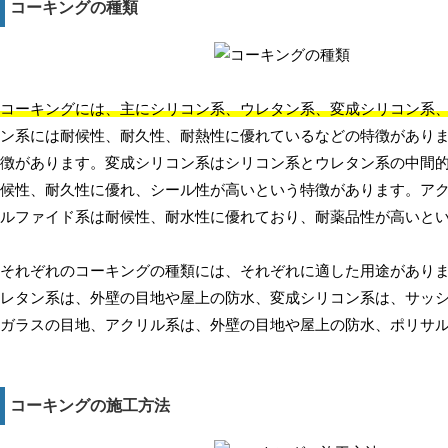
コーキングの種類
コーキングには、主にシリコン系、ウレタン系、変成シリコン系、
ン系には耐候性、耐久性、耐熱性に優れているなどの特徴があり
徴があります。変成シリコン系はシリコン系とウレタン系の中間
候性、耐久性に優れ、シール性が高いという特徴があります。ア
ルファイド系は耐候性、耐水性に優れており、耐薬品性が高いと
それぞれのコーキングの種類には、それぞれに適した用途があり
レタン系は、外壁の目地や屋上の防水、変成シリコン系は、サッ
ガラスの目地、アクリル系は、外壁の目地や屋上の防水、ポリサ
コーキングの施工方法