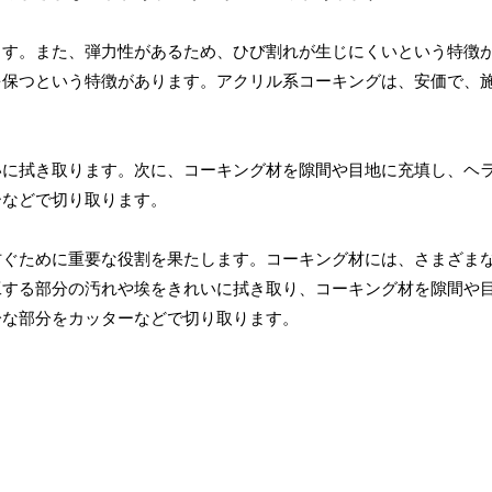
ます。また、弾力性があるため、ひび割れが生じにくいという特徴
を保つという特徴があります。アクリル系コーキングは、安価で、
いに拭き取ります。次に、コーキング材を隙間や目地に充填し、ヘ
ーなどで切り取ります。
防ぐために重要な役割を果たします。コーキング材には、さまざま
工する部分の汚れや埃をきれいに拭き取り、コーキング材を隙間や
分な部分をカッターなどで切り取ります。