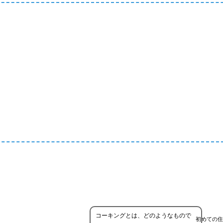
コーキングとは、どのようなもので
初めての住