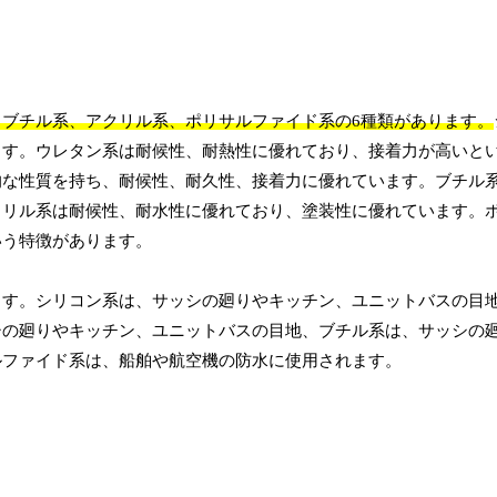
ブチル系、アクリル系、ポリサルファイド系の6種類があります。
ます。ウレタン系は耐候性、耐熱性に優れており、接着力が高いと
的な性質を持ち、耐候性、耐久性、接着力に優れています。ブチル
クリル系は耐候性、耐水性に優れており、塗装性に優れています。
いう特徴があります。
ます。シリコン系は、サッシの廻りやキッチン、ユニットバスの目
シの廻りやキッチン、ユニットバスの目地、ブチル系は、サッシの
ルファイド系は、船舶や航空機の防水に使用されます。