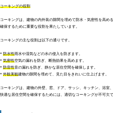
コーキングの役割
コーキングは、建物の内外装の隙間を埋めて防水・気密性を高め
確保するために重要な役割を果たしています。
コーキングの主な役割は以下の通りです。
*
防水性
雨水や湿気などの水の侵入を防ぎます。
*
気密性
空気の漏れを防ぎ、断熱効果を高めます。
*
防音性
音の漏れを防ぎ、静かな居住空間を確保します。
*
外観美観
建物の隙間を埋めて、見た目をきれいに仕上げます。
コーキングは、建物の外壁、窓、ドア、サッシ、キッチン、浴室
快適な居住空間を確保するためには、適切なコーキングが不可欠