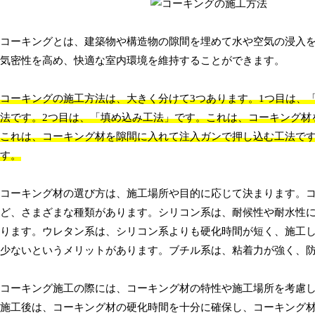
コーキングとは、建築物や構造物の隙間を埋めて水や空気の浸入
気密性を高め、快適な室内環境を維持することができます。
コーキングの施工方法は、大きく分けて3つあります。1つ目は、
法です。2つ目は、「填め込み工法」です。これは、コーキング材
これは、コーキング材を隙間に入れて注入ガンで押し込む工法で
す。
コーキング材の選び方は、施工場所や目的に応じて決まります。
ど、さまざまな種類があります。シリコン系は、耐候性や耐水性
ります。ウレタン系は、シリコン系よりも硬化時間が短く、施工
少ないというメリットがあります。ブチル系は、粘着力が強く、
コーキング施工の際には、コーキング材の特性や施工場所を考慮
施工後は、コーキング材の硬化時間を十分に確保し、コーキング