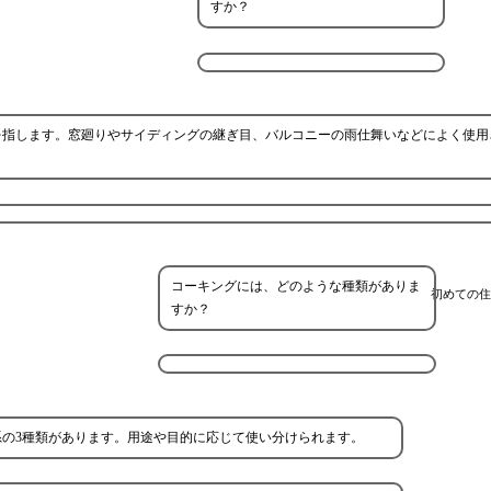
すか？
を指します。窓廻りやサイディングの継ぎ目、バルコニーの雨仕舞いなどによく使用
コーキングには、どのような種類がありま
初めての住
すか？
の3種類があります。用途や目的に応じて使い分けられます。