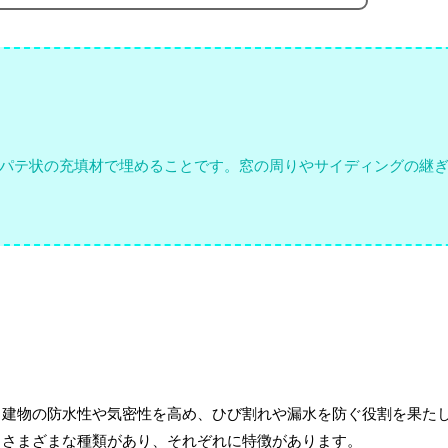
パテ状の充填材で埋めることです。窓の周りやサイディングの継
。建物の防水性や気密性を高め、ひび割れや漏水を防ぐ役割を果た
、さまざまな種類があり、それぞれに特徴があります。