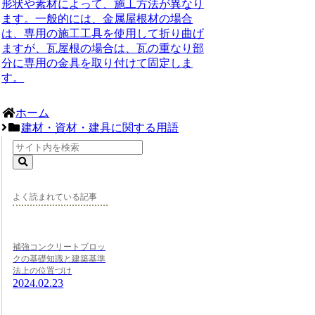
形状や素材によって、施工方法が異なり
ます。一般的には、金属屋根材の場合
は、専用の施工工具を使用して折り曲げ
ますが、瓦屋根の場合は、瓦の重なり部
分に専用の金具を取り付けて固定しま
す。
ホーム
建材・資材・建具に関する用語
よく読まれている記事
補強コンクリートブロッ
クの基礎知識と建築基準
法上の位置づけ
2024.02.23