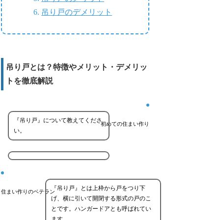
吊り戸のデメリット
吊り戸とは？特徴やメリット・デメリッ
トを徹底解説
『吊り戸』について教えてくださ
初めての住まい作り
い。
『吊り戸』とは上枠から戸をつり下
住まい作りのベテラン
げ、横に引いて開閉する形式の戸のこ
とです。ハンガードアとも呼ばれてい
ます。