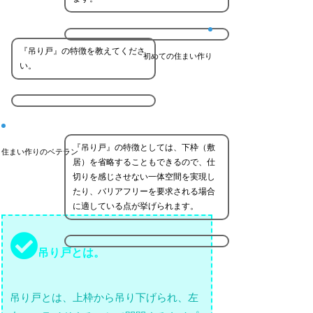
『吊り戸』の特徴を教えてくださ
初めての住まい作り
い。
『吊り戸』の特徴としては、下枠（敷
住まい作りのベテラン
居）を省略することもできるので、仕
切りを感じさせない一体空間を実現し
たり、バリアフリーを要求される場合
に適している点が挙げられます。
吊り戸とは。
吊り戸とは、上枠から吊り下げられ、左