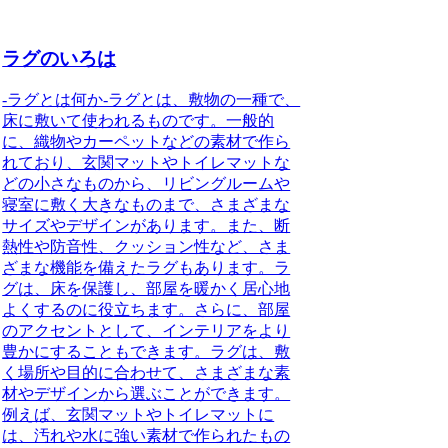
ラグのいろは
-ラグとは何か-ラグとは、敷物の一種で、
床に敷いて使われるものです。一般的
に、織物やカーペットなどの素材で作ら
れており、玄関マットやトイレマットな
どの小さなものから、リビングルームや
寝室に敷く大きなものまで、さまざまな
サイズやデザインがあります。また、断
熱性や防音性、クッション性など、さま
ざまな機能を備えたラグもあります。ラ
グは、床を保護し、部屋を暖かく居心地
よくするのに役立ちます。さらに、部屋
のアクセントとして、インテリアをより
豊かにすることもできます。ラグは、敷
く場所や目的に合わせて、さまざまな素
材やデザインから選ぶことができます。
例えば、玄関マットやトイレマットに
は、汚れや水に強い素材で作られたもの