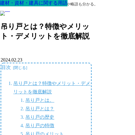
建材・資材・建具に関する用語
建材・資材・建具に関する用語
建材・資材・建具に関する用語
建材・資材・建具に関する用語
建材・資材・建具に関する用語
建材・資材・建具に関する用語
建材・資材・建具に関する用語
最高の家を作るための知識！専門用語や略語も分かる。
吊り戸とは？特徴やメリッ
ト・デメリットを徹底解説
2024.02.23
目次
吊り戸とは？特徴やメリット・デメ
リットを徹底解説
吊り戸とは。
吊り戸とは？
吊り戸の歴史
吊り戸の特徴
吊り戸のメリット