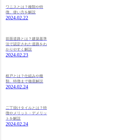
ワニスとは？種類や特
徴、使い方を解説
2024.02.22
前面道路とは？建築基準
法で認定された道路をわ
かりやすく解説
2024.02.23
框戸とは？仕組みや種
類、特徴まで徹底解説
2024.02.24
二丁掛けタイルとは？特
徴やメリット・デメリッ
トを解説
2024.02.24