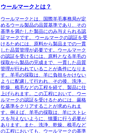
ウールマークとは？
ウールマークとは、国際羊毛事務局が定
めるウール製品の品質基準であり、その
基準を満たした製品にのみ与えられる認
証マークです。 ウールマークの認証を受
けるためには、原料から製品までの一貫
した品質管理が必要です。ウールマーク
の認証を受けるには、原料となる羊毛の
採取から製品の完成まで、一貫した品質
管理が行われていることが条件になりま
す。羊毛の採取は、羊に負担をかけない
ように配慮して行われ、その後、洗浄、
乾燥、梳毛などの工程を経て、製品に仕
上げられます。この工程において、ウー
ルマークの認証を受けるためには、厳格
な基準をクリアすることが求められま
す。例えば、羊毛の採取は、羊にストレ
スを与えないように、慎重に行う必要が
あります。また、洗浄、乾燥、梳毛など
の工程においても、ウールマークの基準