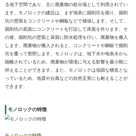
る地下空間であり、主に廃棄物の処分場として利用されてい
ます。モノロックの建設は、まず地表に掘削坑を掘り、掘削
坑の壁面をコンクリートや鋼板などで補強します。そして、
掘削坑の底面にコンクリートを打設して床面を作ります。そ
の後、掘削坑の壁面と床面に防水処理を行い、廃棄物を搬入
します。廃棄物が搬入されると、コンクリートや鋼板で掘削
坑を覆って密閉します。モノロックは、地下水や地表水から
隔離されているため、廃棄物が環境に与える影響を最小限に
抑えることができます。また、モノロックは強固な構造とな
っているため、地震や台風などの自然災害にも耐えることが
できます。
モノロックの特徴
モノロックの特徴