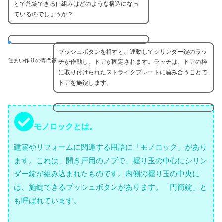
とで施錠できる仕組みはどのような構造になっ
ているのでしょうか？
プッシュボタンを押すと、連動してシリンダー錠のラッ
住まい作りの専門家
チが作動し、ドアが固定されます。ラッチは、ドアの枠
に取り付けられたストライクプレートに噛み合うことで
ドアを施錠します。
モノロックとは。
建築やリフォームに関連する用語に「モノロック」があり
ます。これは、開き戸用のノブで、握り玉の中心にシリン
ダー錠が組み込まれたものです。内側の握り玉の中央に
は、施錠できるプッシュボタンがあります。「円筒錠」と
も呼ばれています。