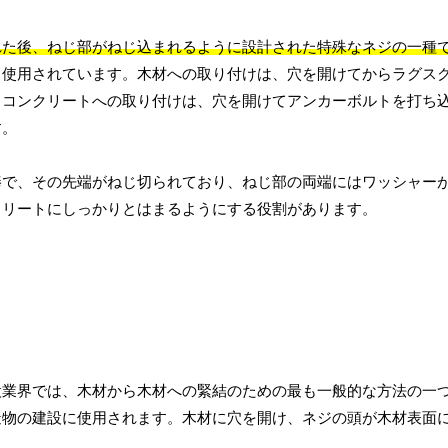
れた後、ねじ部がねじ込まれるように設計された特殊なネジの一種
く使用されています。木材への取り付けは、穴を開けてからラグス
、コンクリートへの取り付けは、穴を開けてアンカーボルトを打ち
す。
棒で、その先端がねじ切られており、ねじ部の両端にはワッシャー
クリートにしっかりとはまるようにする役割があります。
設業界では、木材から木材への緊結のための最も一般的な方法の一
造物の建設に使用されます。木材に穴を開け、ネジの頭が木材表面