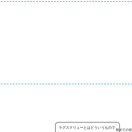
ラグスクリューとはどういうもので
初めての住