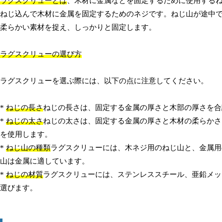
ラグスクリューとは
、木材に金属などを固定するために使用する
ねじ込んで木材に金属を固定するためのネジです。ねじ山が途中
柔らかい素材を捉え、しっかりと固定します。
ラグスクリューの選び方
ラグスクリューを選ぶ際には、以下の点に注意してください。
*
ねじの長さ
ねじの長さは、固定する金属の厚さと木部の厚さを合
*
ねじの太さ
ねじの太さは、固定する金属の厚さと木材の柔らかさ
を使用します。
*
ねじ山の種類
ラグスクリューには、木ネジ用のねじ山と、金属用
山は金属に適しています。
*
ねじの材質
ラグスクリューには、ステンレススチール、亜鉛メッ
選びます。