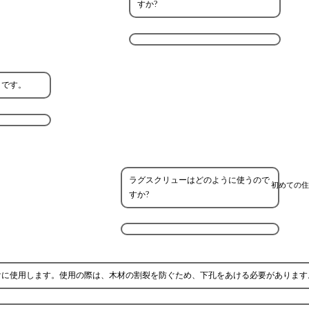
すか?
とです。
ラグスクリューはどのように使うので
初めての住
すか?
けに使用します。使用の際は、木材の割裂を防ぐため、下孔をあける必要があります