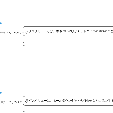
ラグスクリューとは、木ネジ状の頭がナットタイプの金物のこ
住まい作りのベテラン
ラグスクリューは、ホールダウン金物・火打金物などの留め付
住まい作りのベテラン