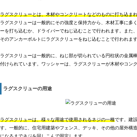
ラグスクリューとは、木材やコンクリートなどのものに打ち込ま
ラグスクリューは一般的にその強度と保持力から、木材工事に多
ーを打ち込むか、ドライバーでねじ込むことで行われます。また
そのアンカーボルトにラグスクリューをねじ込むことで行われま
ラグスクリューは一般的に、ねじ部が切られている円柱状の金属
付けられています。ワッシャーは、ラグスクリューが木材やコン
ラグスクリューの用途
ラグスクリューは、様々な用途で使用されるネジの一種
です。建
す。一般的に、住宅用建築やフェンス、デッキ、その他の屋外構
になるまでネジを回しこんで固定します。