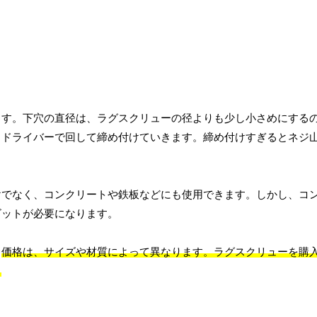
ます。下穴の直径は、ラグスクリューの径よりも少し小さめにする
、ドライバーで回して締め付けていきます。締め付けすぎるとネジ
けでなく、コンクリートや鉄板などにも使用できます。しかし、コ
ビットが必要になります。
。
価格は、サイズや材質によって異なります。ラグスクリューを購
。