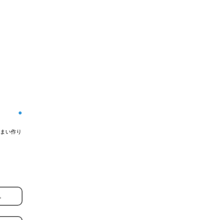
まい作り
。