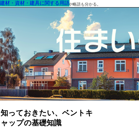
建材・資材・建具に関する用語
建材・資材・建具に関する用語
建材・資材・建具に関する用語
建材・資材・建具に関する用語
建材・資材・建具に関する用語
建材・資材・建具に関する用語
建材・資材・建具に関する用語
最高の家を作るための知識！専門用語や略語も分かる。
知っておきたい、ベントキ
ャップの基礎知識