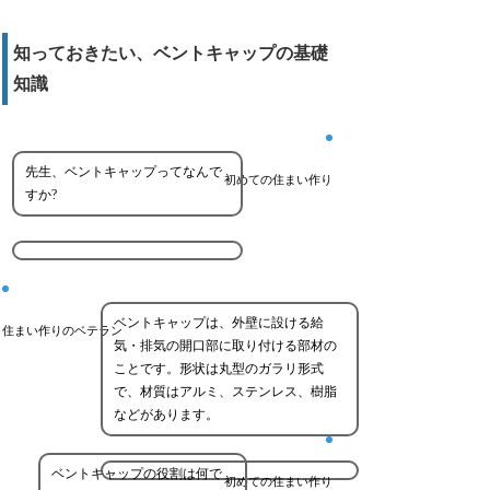
知っておきたい、ベントキャップの基礎
知識
先生、ベントキャップってなんで
初めての住まい作り
すか?
ベントキャップは、外壁に設ける給
住まい作りのベテラン
気・排気の開口部に取り付ける部材の
ことです。形状は丸型のガラリ形式
で、材質はアルミ、ステンレス、樹脂
などがあります。
ベントキャップの役割は何で
初めての住まい作り