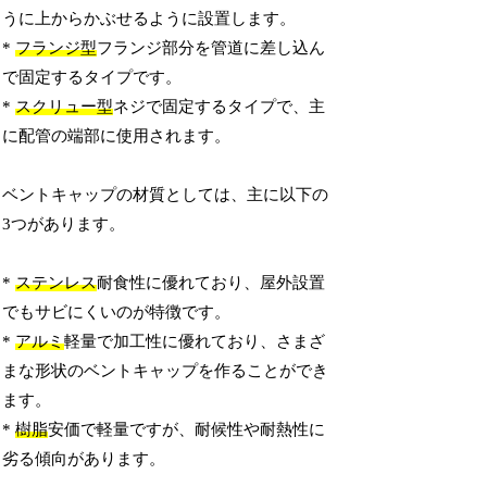
うに上からかぶせるように設置します。
*
フランジ型
フランジ部分を管道に差し込ん
で固定するタイプです。
*
スクリュー型
ネジで固定するタイプで、主
に配管の端部に使用されます。
ベントキャップの材質としては、主に以下の
3つがあります。
*
ステンレス
耐食性に優れており、屋外設置
でもサビにくいのが特徴です。
*
アルミ
軽量で加工性に優れており、さまざ
まな形状のベントキャップを作ることができ
ます。
*
樹脂
安価で軽量ですが、耐候性や耐熱性に
劣る傾向があります。