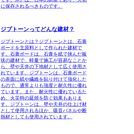
に保存されるべきものです。
ジプトーンってどんな建材？
ジプトーンとは？ジプトーンとは、石膏
ボードを主原料として作られた建材で
す。石膏ボードは、石膏を紙で挟んだ板
状の建材で、軽量で施工が容易なことか
ら、壁や天井の下地材として広く使用さ
れています。ジプトーンは、石膏ボード
の表面に紙や繊維を貼り付けて強化した
もので、通常よりも強度と耐久性に優れ
ています。また、耐火性に優れているた
め、火災時の延焼を防ぐ効果もありま
す。ジプトーンは、壁や天井の仕上げ材
として使用されるほか、吸音パネルや断
熱材としても使用されています。