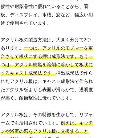
候性や耐薬品性に優れていることから、看
板、ディスプレイ、水槽、窓など、幅広い用
途で使用されています。
アクリル板の製造方法は、大きく分けて2つ
あります。
一つは、アクリルのモノマーを重
合させて板状にする押出成形法です。もう一
つは、アクリル樹脂を溶剤に溶かして板状に
するキャスト成形法です。
押出成形法で作ら
れたアクリル板は、キャスト成形法で作られ
たアクリル板よりも表面が滑らかで、透明度
が高く、耐衝撃性に優れています。
アクリル板は、その特徴を生かして、リフォ
ームでも活用されています。
例えば、キッチ
ンや浴室の窓をアクリル板に交換すること