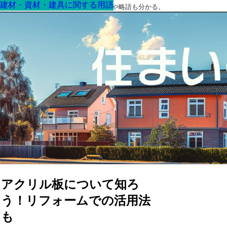
建材・資材・建具に関する用語
建材・資材・建具に関する用語
建材・資材・建具に関する用語
建材・資材・建具に関する用語
建材・資材・建具に関する用語
建材・資材・建具に関する用語
建材・資材・建具に関する用語
最高の家を作るための知識！専門用語や略語も分かる。
アクリル板について知ろ
う！リフォームでの活用法
も