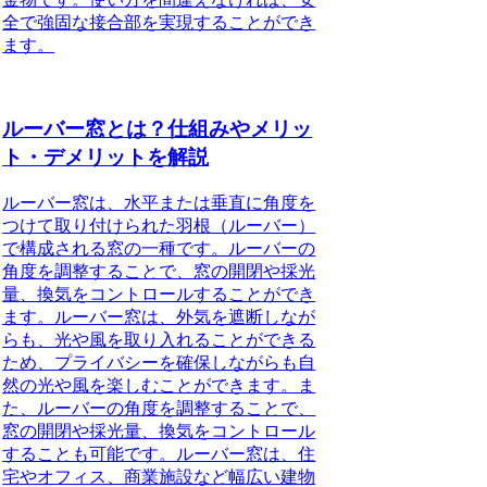
全で強固な接合部を実現することができ
ます。
ルーバー窓とは？仕組みやメリッ
ト・デメリットを解説
ルーバー窓は、水平または垂直に角度を
つけて取り付けられた羽根（ルーバー）
で構成される窓の一種です。ルーバーの
角度を調整することで、窓の開閉や採光
量、換気をコントロールすることができ
ます。ルーバー窓は、外気を遮断しなが
らも、光や風を取り入れることができる
ため、プライバシーを確保しながらも自
然の光や風を楽しむことができます。ま
た、ルーバーの角度を調整することで、
窓の開閉や採光量、換気をコントロール
することも可能です。ルーバー窓は、住
宅やオフィス、商業施設など幅広い建物