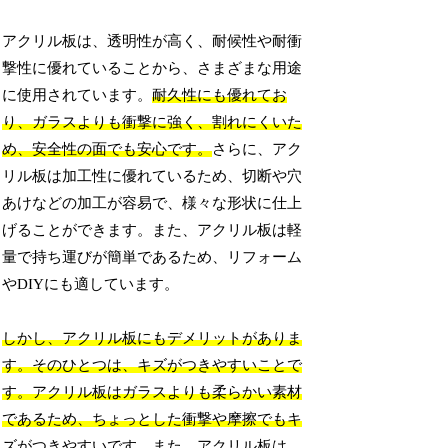
アクリル板は、透明性が高く、耐候性や耐衝
撃性に優れていることから、さまざまな用途
に使用されています。
耐久性にも優れてお
り、ガラスよりも衝撃に強く、割れにくいた
め、安全性の面でも安心です。
さらに、アク
リル板は加工性に優れているため、切断や穴
あけなどの加工が容易で、様々な形状に仕上
げることができます。また、アクリル板は軽
量で持ち運びが簡単であるため、リフォーム
やDIYにも適しています。
しかし、アクリル板にもデメリットがありま
す。そのひとつは、キズがつきやすいことで
す。アクリル板はガラスよりも柔らかい素材
であるため、ちょっとした衝撃や摩擦でもキ
ズがつきやすいです。また、アクリル板は、