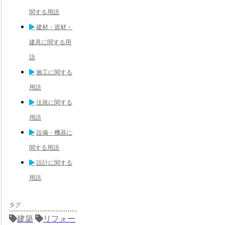
関する用語
建材・資材・
建具に関する用
語
施工に関する
用語
法規に関する
用語
設備・機器に
関する用語
設計に関する
用語
タグ
建築
リフォー