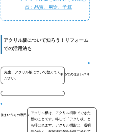
点：品質、用途、予算
アクリル板について知ろう！リフォーム
での活用法も
先生、アクリル板について教えてく
初めての住まい作り
ださい。
アクリル板は、アクリル樹脂でできた
住まい作りの専門家
板のことです。略して「アクリ板」と
も呼ばれます。アクリル樹脂は、透明
性が高く、耐候性や耐薬品性に優れて