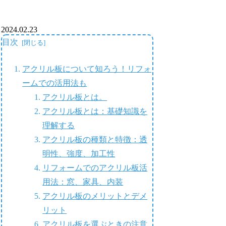
2024.02.23
目次
アクリル板について知ろう！リフォ
ームでの活用法も
アクリル板とは。
アクリル板とは：基礎知識を
理解する
アクリル板の種類と特徴：透
明性、強度、加工性
リフォームでのアクリル板活
用法：窓、家具、内装
アクリル板のメリットとデメ
リット
アクリル板を選ぶときの注意