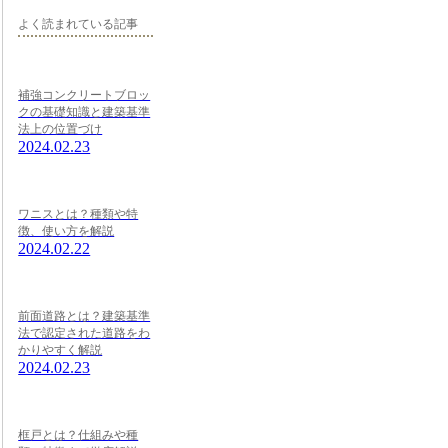
よく読まれている記事
補強コンクリートブロッ
クの基礎知識と建築基準
法上の位置づけ
2024.02.23
ワニスとは？種類や特
徴、使い方を解説
2024.02.22
前面道路とは？建築基準
法で認定された道路をわ
かりやすく解説
2024.02.23
框戸とは？仕組みや種