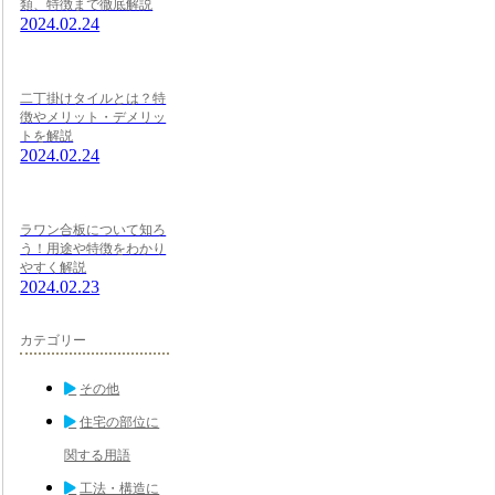
類、特徴まで徹底解説
2024.02.24
二丁掛けタイルとは？特
徴やメリット・デメリッ
トを解説
2024.02.24
ラワン合板について知ろ
う！用途や特徴をわかり
やすく解説
2024.02.23
カテゴリー
その他
住宅の部位に
関する用語
工法・構造に