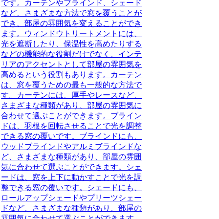
です。カーテンやブラインド、シェード
など、さまざまな方法で窓を覆うことが
でき、部屋の雰囲気を変えることができ
ます。ウィンドウトリートメントには、
光を遮断したり、保温性を高めたりする
などの機能的な役割だけでなく、インテ
リアのアクセントとして部屋の雰囲気を
高めるという役割もあります。カーテン
は、窓を覆うための最も一般的な方法で
す。カーテンには、厚手やレースなど、
さまざまな種類があり、部屋の雰囲気に
合わせて選ぶことができます。ブライン
ドは、羽根を回転させることで光を調整
できる窓の覆いです。ブラインドにも、
ウッドブラインドやアルミブラインドな
ど、さまざまな種類があり、部屋の雰囲
気に合わせて選ぶことができます。シェ
ードは、窓を上下に動かすことで光を調
整できる窓の覆いです。シェードにも、
ロールアップシェードやプリーツシェー
ドなど、さまざまな種類があり、部屋の
雰囲気に合わせて選ぶことができます。