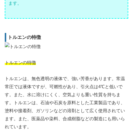
ます。
トルエンの特徴
トルエンの特徴
トルエンは、無色透明の液体で、強い芳香があります。常温
常圧では液体ですが、可燃性があり、引火点は4℃と低いで
す。また、水に溶けにくく、空気よりも重い性質を持ちま
す。トルエンは、石油や石炭を原料とした工業製品であり、
塗料や接着剤、ガソリンなどの溶剤として広く使用されてい
ます。また、医薬品や染料、合成樹脂などの製造にも用いら
れています。