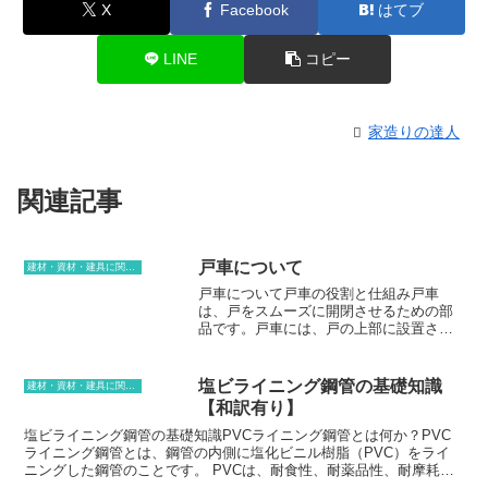
X
Facebook
はてブ
LINE
コピー
家造りの達人
関連記事
戸車について
建材・資材・建具に関する用語
戸車について戸車の役割と仕組み戸車
は、戸をスムーズに開閉させるための部
品です。戸車には、戸の上部に設置され
る上戸車と、戸の下部に設置される下戸
車があります。上戸車は、戸が開閉する
際に戸を支える役割を果たしており、下
塩ビライニング鋼管の基礎知識
建材・資材・建具に関する用語
戸車は、戸が開閉する際に戸をスムーズ
【和訳有り】
に移動させる役割を果たしています。戸
車は、通常、金属やプラスチックででき
塩ビライニング鋼管の基礎知識PVCライニング鋼管とは何か？PVC
ており、戸の重量や開閉の頻度などに応
ライニング鋼管とは、鋼管の内側に塩化ビニル樹脂（PVC）をライ
じて、適切な大きさや形状のものが選ば
ニングした鋼管のことです。 PVCは、耐食性、耐薬品性、耐摩耗性
れます。戸車が適切に設置されていない
に優れているため、腐食性や摩耗性の高い流体を輸送するパイプライ