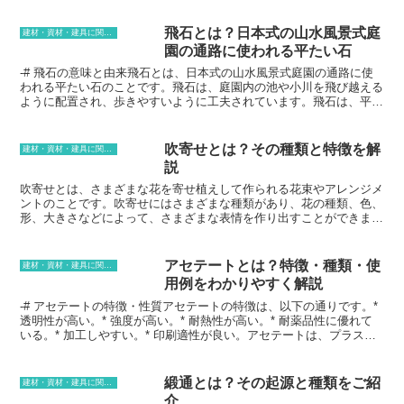
場合、戸が開閉しにくくなったり、戸が
ンとして使用されています。PVCライニング鋼管は、鋼管とPVCラ
ガタガタと鳴ったりするなどの不具合が
イニングの間に接着剤を塗布して貼り付ける方法と、鋼管をPVC樹
飛石とは？日本式の山水風景式庭
建材・資材・建具に関する用語
発生する可能性があります。戸車は、戸
脂でコーティングする方法の2つの方法で製造されます。 接着剤を塗
園の通路に使われる平たい石
の開閉をスムーズにするだけでなく、戸
布して貼り付ける方法は、より安価で簡単に製造できますが、コーテ
の重量を支える役割も果たしています。
ィングする方法と比較すると、接着剤の経年劣化による剥離の可能性
-# 飛石の意味と由来飛石とは、日本式の山水風景式庭園の通路に使
そのため、戸車の耐荷重は、戸の重量に
があります。コーティング方法は、接着剤を塗布して貼り付ける方法
われる平たい石のことです。飛石は、庭園内の池や小川を飛び越える
合ったものを選ぶことが重要です。ま
よりも高価で製造が困難ですが、接着剤を使用しないため、剥離の可
ように配置され、歩きやすいように工夫されています。飛石は、平安
た、戸車の設置位置も、戸の重量や開閉
能性が低く、耐食性や耐薬品性に優れています。PVCライニング鋼
時代頃から作られ始め、室町時代には、茶庭にも取り入れられるよう
の頻度などによって異なります。戸車の
管は、石油、ガス、化学薬品、食品、製薬などの様々な産業で使用さ
になりました。飛石は、日本庭園の美しさを引き立てる重要な要素で
設置位置を間違えると、戸が開閉しにく
れています。 特に、腐食性や摩耗性の高い流体を輸送するパイプラ
す。飞石は、平安時代頃から作られ始めました。当初は、池や小川を
吹寄せとは？その種類と特徴を解
建材・資材・建具に関する用語
くなったり、戸がガタガタと鳴ったりす
インとして使用されることが多いです。
飛び越えるために使用されましたが、次第に、庭の装飾としても使わ
説
るなどの不具合が発生する可能性があり
れるようになりました。室町時代には、茶庭にも取り入れられるよう
ます。戸車の交換は、戸車の状態や戸の
になり、飛石は、日本庭園の美しさを引き立てる重要な要素となりま
吹寄せとは、さまざまな花を寄せ植えして作られる花束やアレンジメ
重量、開閉の頻度などによって異なりま
した。飛石は、一般的に、自然石を使用します。自然石は、風化によ
ントのことです。吹寄せにはさまざまな種類があり、花の種類、色、
すが、一般的には、5年～10年程度で交換
って角が取れているため、歩きやすいです。また、自然石は、苔むし
形、大きさなどによって、さまざまな表情を作り出すことができま
することが望ましいとされています。戸
やすく、それがまた、飛石の美しさを引き立てます。飛石は、日本庭
す。また、季節によって、さまざまな花が咲くので、季節ごとに違っ
車の交換時期が過ぎると、戸が開閉しに
園の美しさを引き立てる重要な要素です。
た吹寄せを楽しむことができます。吹寄せは、贈り物として、また、
くくなったり、戸がガタガタと鳴ったり
部屋のインテリアとして、幅広く利用されています。贈り物として、
アセテートとは？特徴・種類・使
建材・資材・建具に関する用語
するなどの不具合が発生しやすくなりま
花の種類や色、形、大きさを贈る相手の好みに合わせて選ぶことで、
用例をわかりやすく解説
す。また、戸車の交換を怠ると、戸が破
喜ばれるプレゼントになります。また、部屋のインテリアとして、季
損したり、戸が開閉できなくなったりす
節ごとに違った吹寄せを飾ることで、新鮮な気持ちで過ごすことがで
-# アセテートの特徴・性質アセテートの特徴は、以下の通りです。*
るなどのトラブルが発生する可能性もあ
きます。
透明性が高い。* 強度が高い。* 耐熱性が高い。* 耐薬品性に優れて
ります。
いる。* 加工しやすい。* 印刷適性が良い。アセテートは、プラスチ
ックの一種で、セルロースアセテートとも呼ばれます。セルロースア
セテートは、セルロースを酢酸で処理して作られる合成樹脂です。ア
セテートは、透明性が高く、強度も高いのが特徴です。また、耐熱性
緞通とは？その起源と種類をご紹
建材・資材・建具に関する用語
と耐薬品性にも優れています。加工しやすく、印刷適性も良いため、
介