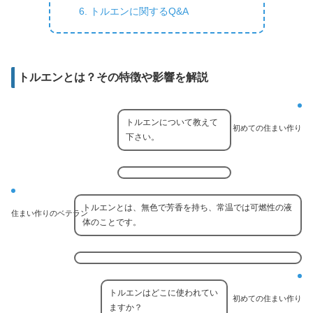
トルエンに関するQ&A
トルエンとは？その特徴や影響を解説
トルエンについて教えて
初めての住まい作り
下さい。
トルエンとは、無色で芳香を持ち、常温では可燃性の液
住まい作りのベテラン
体のことです。
トルエンはどこに使われてい
初めての住まい作り
ますか？