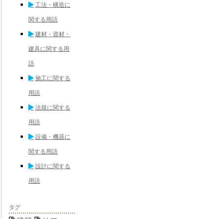
工法・構造に
関する用語
建材・資材・
建具に関する用
語
施工に関する
用語
法規に関する
用語
設備・機器に
関する用語
設計に関する
用語
タグ