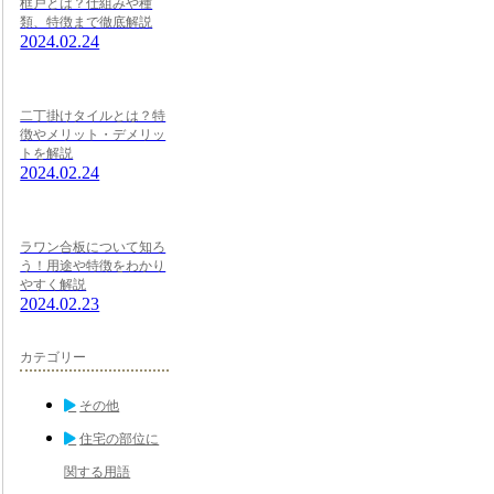
框戸とは？仕組みや種
類、特徴まで徹底解説
2024.02.24
二丁掛けタイルとは？特
徴やメリット・デメリッ
トを解説
2024.02.24
ラワン合板について知ろ
う！用途や特徴をわかり
やすく解説
2024.02.23
カテゴリー
その他
住宅の部位に
関する用語