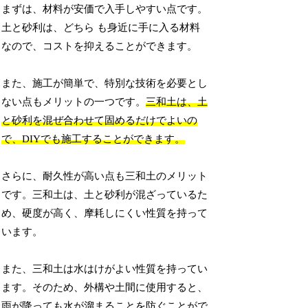
まずは、材料が安価で入手しやすい点です。
土と砂利は、どちら も身近に手に入る材料
なので、コストを抑えることができます。
また、施工が簡単で、特別な技術を必要とし
ない点もメリットの一つです。
三和土は、土
と砂利を混ぜ合わせて固めるだけでよいの
で、DIYでも施工することができます。
さらに、耐久性が高い点も三和土のメリット
です。三和土は、土と砂利が混ざっているた
め、硬度が高く、摩耗しにくい性質を持って
います。
また、三和土は水はけがよい性質を持ってい
ます。そのため、外構や土間に使用すると、
雨が降っても水が溜まることを防ぐことがで