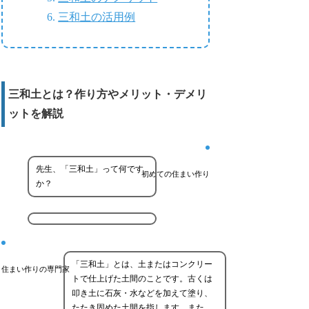
三和土の活用例
三和土とは？作り方やメリット・デメリ
ットを解説
先生、「三和土」って何です
初めての住まい作り
か？
「三和土」とは、土またはコンクリー
住まい作りの専門家
トで仕上げた土間のことです。古くは
叩き土に石灰・水などを加えて塗り、
たたき固めた土間を指します。また、