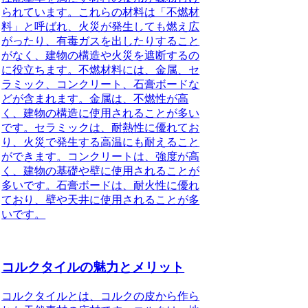
られています。これらの材料は「不燃材
料」と呼ばれ、火災が発生しても燃え広
がったり、有毒ガスを出したりすること
がなく、建物の構造や火災を遮断するの
に役立ちます。不燃材料には、金属、セ
ラミック、コンクリート、石膏ボードな
どが含まれます。金属は、不燃性が高
く、建物の構造に使用されることが多い
です。セラミックは、耐熱性に優れてお
り、火災で発生する高温にも耐えること
ができます。コンクリートは、強度が高
く、建物の基礎や壁に使用されることが
多いです。石膏ボードは、耐火性に優れ
ており、壁や天井に使用されることが多
いです。
コルクタイルの魅力とメリット
コルクタイルとは、コルクの皮から作ら