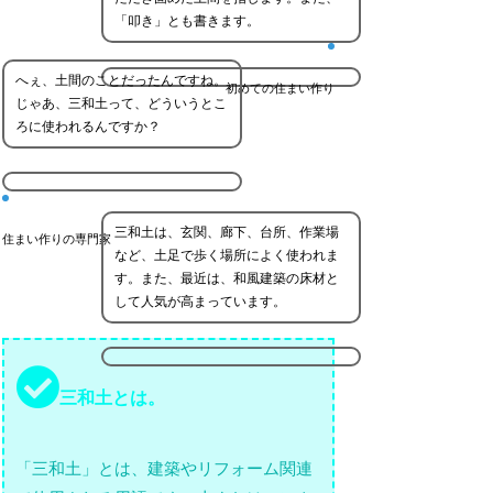
「叩き」とも書きます。
へぇ、土間のことだったんですね。
初めての住まい作り
じゃあ、三和土って、どういうとこ
ろに使われるんですか？
三和土は、玄関、廊下、台所、作業場
住まい作りの専門家
など、土足で歩く場所によく使われま
す。また、最近は、和風建築の床材と
して人気が高まっています。
三和土とは。
「三和土」とは、建築やリフォーム関連