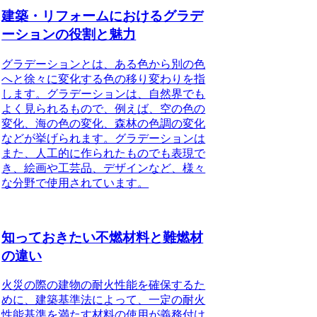
建築・リフォームにおけるグラデ
ーションの役割と魅力
グラデーションとは、ある色から別の色
へと徐々に変化する色の移り変わりを指
します。グラデーションは、自然界でも
よく見られるもので、例えば、空の色の
変化、海の色の変化、森林の色調の変化
などが挙げられます。グラデーションは
また、人工的に作られたものでも表現で
き、絵画や工芸品、デザインなど、様々
な分野で使用されています。
知っておきたい不燃材料と難燃材
の違い
火災の際の建物の耐火性能を確保するた
めに、建築基準法によって、一定の耐火
性能基準を満たす材料の使用が義務付け