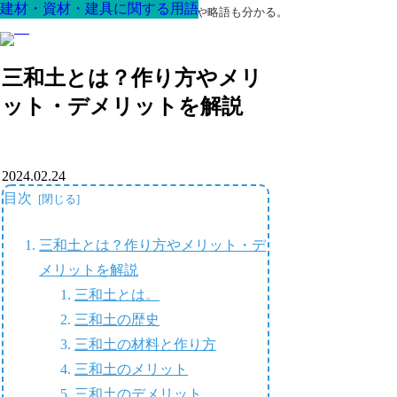
建材・資材・建具に関する用語
建材・資材・建具に関する用語
建材・資材・建具に関する用語
建材・資材・建具に関する用語
建材・資材・建具に関する用語
建材・資材・建具に関する用語
建材・資材・建具に関する用語
最高の家を作るための知識！専門用語や略語も分かる。
三和土とは？作り方やメリ
ット・デメリットを解説
2024.02.24
目次
三和土とは？作り方やメリット・デ
メリットを解説
三和土とは。
三和土の歴史
三和土の材料と作り方
三和土のメリット
三和土のデメリット