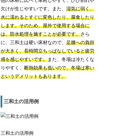
他の床材に比べて摩耗しやすく、ひび割れや
欠けが生じやすいです。また、
湿気に弱く、
水に濡れるとすぐに変色したり、腐食したり
します。そのため、屋外で使用する場合に
は、防水処理を施すことが必要です。
さら
に、三和土は硬い床材なので、
足腰への負担
が大きく、長時間立ちっぱなしでいると疲労
感を感じやすいです。
また、冬場は冷たくな
りやすく、
断熱効果も低いので、冬場は寒い
というデメリットもあります。
三和土の活用例
三和土の活用例