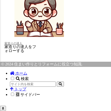
家造りの達人
家造りの達人をフ
ォローする
© 2024 住まい作りとリフォームに役立つ知識.
ホーム
検索
トップ
サイドバー