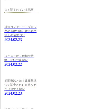
よく読まれている記事
補強コンクリートブロッ
クの基礎知識と建築基準
法上の位置づけ
2024.02.23
ワニスとは？種類や特
徴、使い方を解説
2024.02.22
前面道路とは？建築基準
法で認定された道路をわ
かりやすく解説
2024.02.23