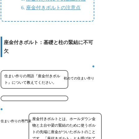
座金付きボルトの注意点
座金付きボルト：基礎と柱の緊結に不可
欠
住まい作りの用語『座金付きボル
初めての住まい作り
ト』について教えてください。
座金付きボルトとは、ホールダウン金
住まい作りの専門家
物と土台や梁の緊結のために使うボル
トの先端に座金がついたボルトのこと
です。「座付きボルト」とも呼ばれて