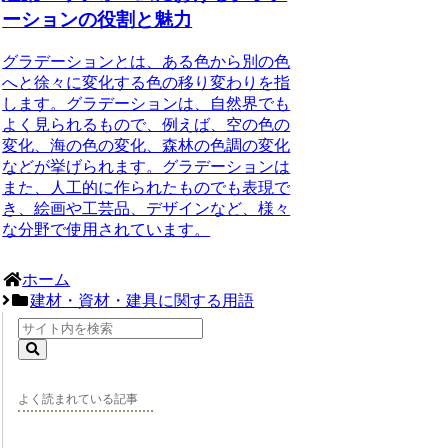
ーションの役割と魅力
グラデーションとは、ある色から別の色
へと徐々に変化する色の移り変わりを指
します。グラデーションは、自然界でも
よく見られるもので、例えば、空の色の
変化、海の色の変化、森林の色調の変化
などが挙げられます。グラデーションは
また、人工的に作られたものでも表現で
き、絵画や工芸品、デザインなど、様々
な分野で使用されています。
ホーム
建材・資材・建具に関する用語
よく読まれている記事