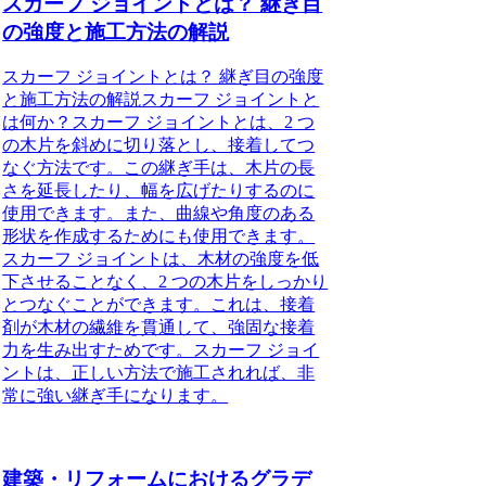
スカーフ ジョイントとは？ 継ぎ目
の強度と施工方法の解説
スカーフ ジョイントとは？ 継ぎ目の強度
と施工方法の解説スカーフ ジョイントと
は何か？スカーフ ジョイントとは、2 つ
の木片を斜めに切り落とし、接着してつ
なぐ方法です。この継ぎ手は、木片の長
さを延長したり、幅を広げたりするのに
使用できます。また、曲線や角度のある
形状を作成するためにも使用できます。
スカーフ ジョイントは、木材の強度を低
下させることなく、2 つの木片をしっかり
とつなぐことができます。これは、接着
剤が木材の繊維を貫通して、強固な接着
力を生み出すためです。スカーフ ジョイ
ントは、正しい方法で施工されれば、非
常に強い継ぎ手になります。
建築・リフォームにおけるグラデ