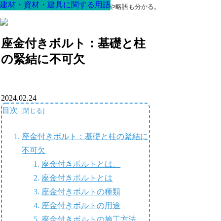
建材・資材・建具に関する用語
建材・資材・建具に関する用語
建材・資材・建具に関する用語
建材・資材・建具に関する用語
建材・資材・建具に関する用語
建材・資材・建具に関する用語
建材・資材・建具に関する用語
最高の家を作るための知識！専門用語や略語も分かる。
座金付きボルト：基礎と柱
の緊結に不可欠
2024.02.24
目次
座金付きボルト：基礎と柱の緊結に
不可欠
座金付きボルトとは。
座金付きボルトとは
座金付きボルトの種類
座金付きボルトの用途
座金付きボルトの施工方法