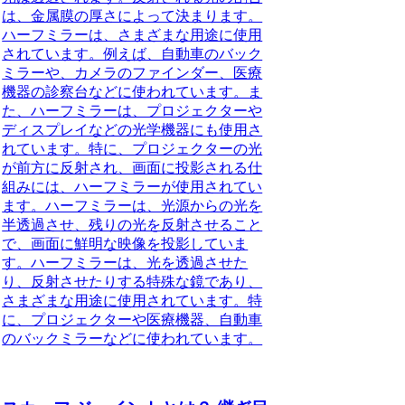
は、金属膜の厚さによって決まります。
ハーフミラーは、さまざまな用途に使用
されています。例えば、自動車のバック
ミラーや、カメラのファインダー、医療
機器の診察台などに使われています。ま
た、ハーフミラーは、プロジェクターや
ディスプレイなどの光学機器にも使用さ
れています。特に、プロジェクターの光
が前方に反射され、画面に投影される仕
組みには、ハーフミラーが使用されてい
ます。ハーフミラーは、光源からの光を
半透過させ、残りの光を反射させること
で、画面に鮮明な映像を投影していま
す。ハーフミラーは、光を透過させた
り、反射させたりする特殊な鏡であり、
さまざまな用途に使用されています。特
に、プロジェクターや医療機器、自動車
のバックミラーなどに使われています。