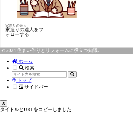
家造りの達人
家造りの達人をフ
ォローする
© 2024 住まい作りとリフォームに役立つ知識.
ホーム
検索
トップ
サイドバー
タイトルとURLをコピーしました