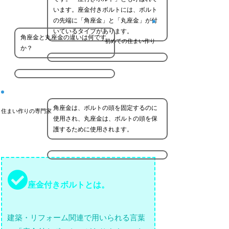
います。座金付きボルトには、ボルト
の先端に「角座金」と「丸座金」が付
いているタイプがあります。
角座金と丸座金の違いは何です
初めての住まい作り
か？
角座金は、ボルトの頭を固定するのに
住まい作りの専門家
使用され、丸座金は、ボルトの頭を保
護するために使用されます。
座金付きボルトとは。
建築・リフォーム関連で用いられる言葉