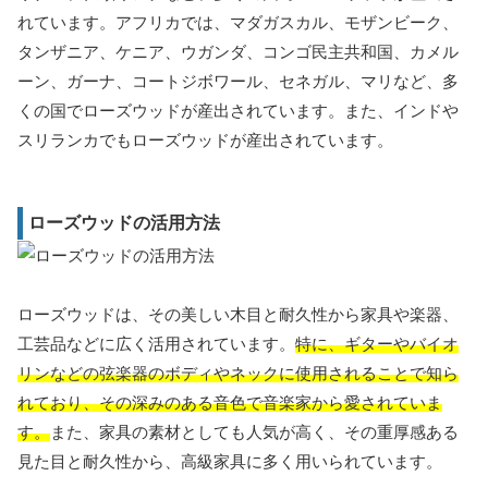
れています。アフリカでは、マダガスカル、モザンビーク、
タンザニア、ケニア、ウガンダ、コンゴ民主共和国、カメル
ーン、ガーナ、コートジボワール、セネガル、マリなど、多
くの国でローズウッドが産出されています。また、インドや
スリランカでもローズウッドが産出されています。
ローズウッドの活用方法
ローズウッドは、その美しい木目と耐久性から家具や楽器、
工芸品などに広く活用されています。
特に、ギターやバイオ
リンなどの弦楽器のボディやネックに使用されることで知ら
れており、その深みのある音色で音楽家から愛されていま
す。
また、家具の素材としても人気が高く、その重厚感ある
見た目と耐久性から、高級家具に多く用いられています。