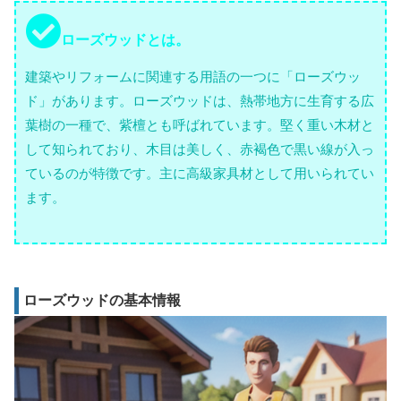
ローズウッドとは。
建築やリフォームに関連する用語の一つに「ローズウッ
ド」があります。ローズウッドは、熱帯地方に生育する広
葉樹の一種で、紫檀とも呼ばれています。堅く重い木材と
して知られており、木目は美しく、赤褐色で黒い線が入っ
ているのが特徴です。主に高級家具材として用いられてい
ます。
ローズウッドの基本情報