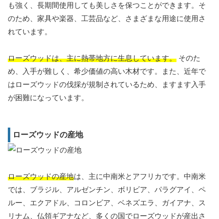
も強く、長期間使用しても美しさを保つことができます。そ
のため、家具や楽器、工芸品など、さまざまな用途に使用さ
れています。
ローズウッドは、主に熱帯地方に生息しています。
そのた
め、入手が難しく、希少価値の高い木材です。また、近年で
はローズウッドの伐採が規制されているため、ますます入手
が困難になっています。
ローズウッドの産地
ローズウッドの産地
は、主に中南米とアフリカです。中南米
では、ブラジル、アルゼンチン、ボリビア、パラグアイ、ペ
ルー、エクアドル、コロンビア、ベネズエラ、ガイアナ、ス
リナム、仏領ギアナなど、多くの国でローズウッドが産出さ