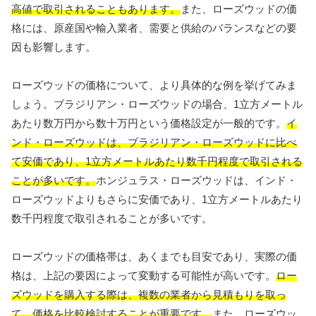
高値で取引されることもあります。
また、ローズウッドの価
格には、原産国や輸入業者、需要と供給のバランスなどの要
因も影響します。
ローズウッドの価格について、より具体的な例を挙げてみま
しょう。ブラジリアン・ローズウッドの場合、1立方メートル
あたり数万円から数十万円という価格設定が一般的です。
イ
ンド・ローズウッドは、ブラジリアン・ローズウッドに比べ
て安価であり、1立方メートルあたり数千円程度で取引される
ことが多いです。
ホンジュラス・ローズウッドは、インド・
ローズウッドよりもさらに安価であり、1立方メートルあたり
数千円程度で取引されることが多いです。
ローズウッドの価格帯は、あくまでも目安であり、実際の価
格は、上記の要因によって変動する可能性が高いです。
ロー
ズウッドを購入する際は、複数の業者から見積もりを取っ
て、価格を比較検討することが重要です。
また、ローズウッ