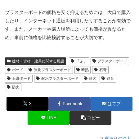
プラスターボードの価格を安く抑えるためには、大口で購入
したり、インターネット通販を利用したりすることが有効で
す。また、メーカーや購入場所によっても価格が異なるた
め、事前に価格を比較検討することが大切です。
建材・資材・建具に関する用語
「ふ」
プラスターボード
ボード
強化プラスターボード
断熱
石膏
石膏ボード
耐水プラスターボード
耐火
遮音
防火
X
Facebook
はてブ
LINE
コピー
家造りの達人