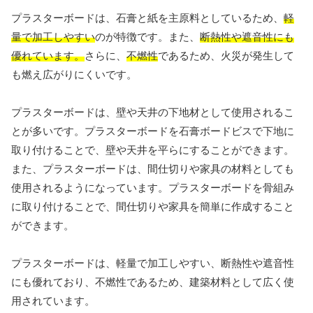
プラスターボードは、石膏と紙を主原料としているため、
軽
量で加工しやすい
のが特徴です。また、
断熱性や遮音性にも
優れています。
さらに、
不燃性
であるため、火災が発生して
も燃え広がりにくいです。
プラスターボードは、壁や天井の下地材として使用されるこ
とが多いです。プラスターボードを石膏ボードビスで下地に
取り付けることで、壁や天井を平らにすることができます。
また、プラスターボードは、間仕切りや家具の材料としても
使用されるようになっています。プラスターボードを骨組み
に取り付けることで、間仕切りや家具を簡単に作成すること
ができます。
プラスターボードは、軽量で加工しやすい、断熱性や遮音性
にも優れており、不燃性であるため、建築材料として広く使
用されています。