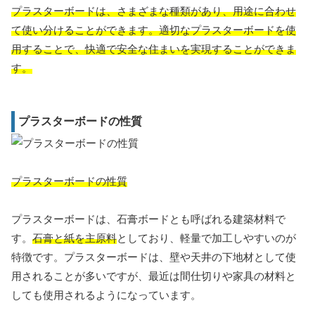
プラスターボードは、さまざまな種類があり、用途に合わせ
て使い分けることができます。適切なプラスターボードを使
用することで、快適で安全な住まいを実現することができま
す。
プラスターボードの性質
プラスターボードの性質
プラスターボードは、石膏ボードとも呼ばれる建築材料で
す。
石膏と紙を主原料
としており、軽量で加工しやすいのが
特徴です。プラスターボードは、壁や天井の下地材として使
用されることが多いですが、最近は間仕切りや家具の材料と
しても使用されるようになっています。