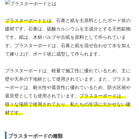
プラスターボードとは
、石膏と紙を主原料としたボード状の
建材です。石膏は、硫酸カルシウムを主成分とする天然鉱物
です。紙は、木材パルプや古紙を原料として作られていま
す。プラスターボードは、石膏と紙を混ぜ合わせて水を加え
て練り上げ、ボード状に成型して作られます。
プラスターボードは、軽量で施工性に優れているため、主に
壁や天井の下地材として使用されています。また、プラスタ
ーボードは、耐火性や遮音性に優れているため、防火区画や
遮音壁としても使用されています。
プラスターボードは、
様々な場所で使用されており、私たちの生活に欠かせない建
材です。
プラスターボードの種類