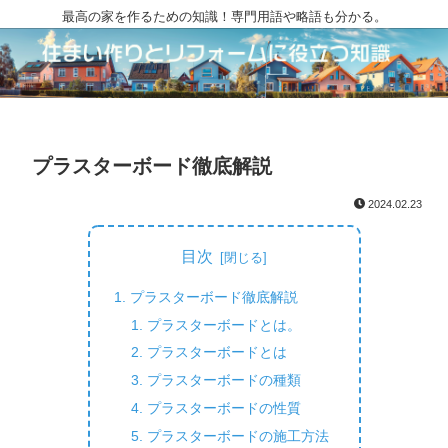
最高の家を作るための知識！専門用語や略語も分かる。
プラスターボード徹底解説
2024.02.23
目次
プラスターボード徹底解説
プラスターボードとは。
プラスターボードとは
プラスターボードの種類
プラスターボードの性質
プラスターボードの施工方法