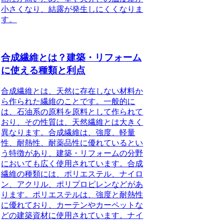
小さくなり、結露が発生しにくくなりま
す。
合成繊維とは？建築・リフォーム
に使える種類と利点
合成繊維とは、天然に存在しない材料か
ら作られた繊維のことです。一般的に
は、石油系の原料を原料として作られて
おり、その性質は、天然繊維とは大きく
異なります。合成繊維は、強度、軽量
性、耐熱性、耐薬品性に優れているとい
う特徴があり、建築・リフォームの分野
においても広く使用されています。合成
繊維の種類には、ポリエステル、ナイロ
ン、アクリル、ポリプロピレンなどがあ
ります。ポリエステルは、強度と耐熱性
に優れており、カーテンやカーペットな
どの建築資材に使用されています。ナイ