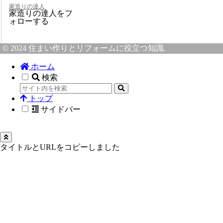
家造りの達人
家造りの達人をフ
ォローする
© 2024 住まい作りとリフォームに役立つ知識.
ホーム
検索
トップ
サイドバー
タイトルとURLをコピーしました