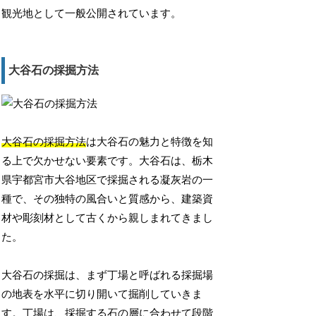
観光地として一般公開されています。
大谷石の採掘方法
大谷石の採掘方法
は大谷石の魅力と特徴を知
る上で欠かせない要素です。大谷石は、栃木
県宇都宮市大谷地区で採掘される凝灰岩の一
種で、その独特の風合いと質感から、建築資
材や彫刻材として古くから親しまれてきまし
た。
大谷石の採掘は、まず丁場と呼ばれる採掘場
の地表を水平に切り開いて掘削していきま
す。丁場は、採掘する石の層に合わせて段階