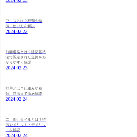
2024.02.23
ワニスとは？種類や特
徴、使い方を解説
2024.02.22
前面道路とは？建築基準
法で認定された道路をわ
かりやすく解説
2024.02.23
框戸とは？仕組みや種
類、特徴まで徹底解説
2024.02.24
二丁掛けタイルとは？特
徴やメリット・デメリッ
トを解説
2024.02.24