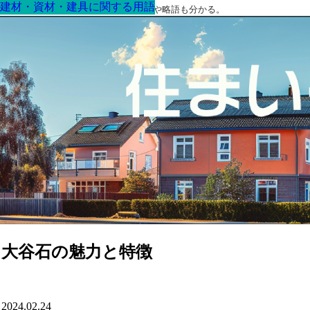
建材・資材・建具に関する用語
建材・資材・建具に関する用語
建材・資材・建具に関する用語
建材・資材・建具に関する用語
建材・資材・建具に関する用語
建材・資材・建具に関する用語
建材・資材・建具に関する用語
最高の家を作るための知識！専門用語や略語も分かる。
大谷石の魅力と特徴
2024.02.24