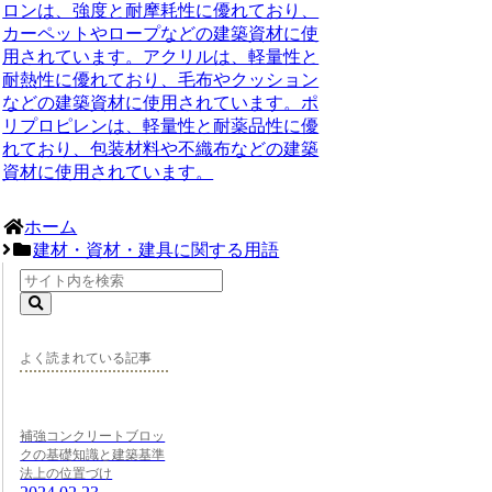
ロンは、強度と耐摩耗性に優れており、
カーペットやロープなどの建築資材に使
用されています。アクリルは、軽量性と
耐熱性に優れており、毛布やクッション
などの建築資材に使用されています。ポ
リプロピレンは、軽量性と耐薬品性に優
れており、包装材料や不織布などの建築
資材に使用されています。
ホーム
建材・資材・建具に関する用語
よく読まれている記事
補強コンクリートブロッ
クの基礎知識と建築基準
法上の位置づけ