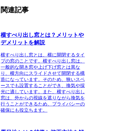
関連記事
横すべり出し窓とは？メリットや
デメリットを解説
横すべり出し窓とは、横に開閉するタイ
プの窓のことです。横すべり出し窓は、
一般的な開き窓や上げ下げ窓とは異な
り、横方向にスライドさせて開閉する構
造になっています。そのため、狭いスペ
ースでも設置することができ、換気や採
光に適しています。また、横すべり出し
窓は、外からの視線を遮りながら換気を
行うことができるため、プライバシーの
確保にも役立ちます。