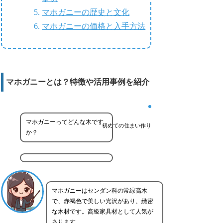
マホガニーの歴史と文化
マホガニーの価格と入手方法
マホガニーとは？特徴や活用事例を紹介
マホガニーってどんな木です
初めての住まい作り
か？
マホガニーはセンダン科の常緑高木
で、赤褐色で美しい光沢があり、緻密
な木材です。高級家具材として人気が
あります。