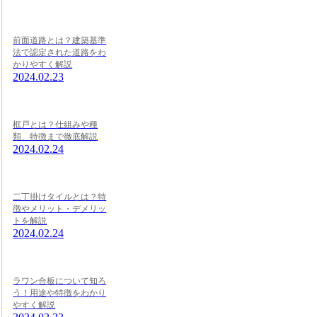
前面道路とは？建築基準
法で認定された道路をわ
かりやすく解説
2024.02.23
框戸とは？仕組みや種
類、特徴まで徹底解説
2024.02.24
二丁掛けタイルとは？特
徴やメリット・デメリッ
トを解説
2024.02.24
ラワン合板について知ろ
う！用途や特徴をわかり
やすく解説