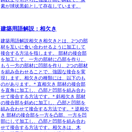
素が球状黒鉛として存在しています。
建築用語解説：相欠き
建築用語解説相欠き相欠きとは、2つの部
材を互いに食い合わせるように加工して
接合する方法を指します。 部材の接合部
を加工して、一方の部材に凸部を作り、
もう一方の部材に凹部を作り、2つの部材
を組み合わせることで、強固な接合を実
現します。相欠きの種類には、以下のも
のがあります。* 直相欠き 部材の接合部
を直角に加工し、凸部と凹部を組み合わ
せて接合する方法です。* 斜相欠き 部材
の接合部を斜めに加工し、凸部と凹部を
組み合わせて接合する方法です。* 逆相欠
き 部材の接合部を一方を凸部、一方を凹
部にして加工し、凸部と凹部を組み合わ
せて接合する方法です。相欠きは、木