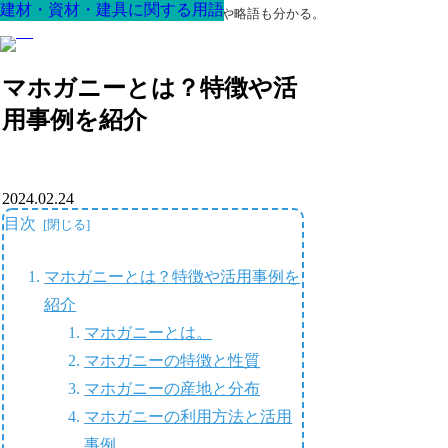
建材・資材・建具に関する用語
建材・資材・建具に関する用語
建材・資材・建具に関する用語
建材・資材・建具に関する用語
建材・資材・建具に関する用語
建材・資材・建具に関する用語
建材・資材・建具に関する用語
最高の家を作るための知識！専門用語や略語も分かる。
マホガニーとは？特徴や活
用事例を紹介
2024.02.24
目次
マホガニーとは？特徴や活用事例を
紹介
マホガニーとは。
マホガニーの特徴と性質
マホガニーの産地と分布
マホガニーの利用方法と活用
事例