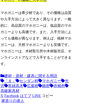
マホガニーの価格と入手方法
マホガニーは希少材であり、その価格は品質
や入手方法によって大きく異なります。一般
的に、高品質のマホガニーは、低品質のマホ
ガニーよりも高価です。また、入手方法によ
っても価格が異なります。例えば、植林マホ
ガニーは、天然マホガニーよりも安価です。
マホガニーは、木材取引所や木材販売店、オ
ンラインストアなどで入手することができま
す。
建材・資材・建具に関する用語
「ま」
センダン科
マホガニー
光
沢
常緑高木
広葉樹
緻密
赤褐色
高級家具材
X
Facebook
はてブ
LINE
コピー
家造りの達人