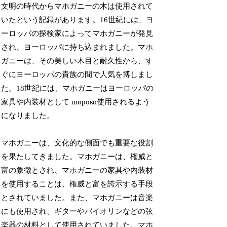
文明の時代からマホガニーの木は使用されて
いたという記録があります。16世紀には、ヨ
ーロッパの探検家によってマホガニーが発見
され、ヨーロッパに持ち込まれました。マホ
ガニーは、その美しい木目と耐久性から、す
ぐにヨーロッパの貴族の間で人気を博しまし
た。18世紀には、マホガニーはヨーロッパの
家具や内装材として широко使用されるよう
になりました。
マホガニーは、文化的な側面でも重要な役割
を果たしてきました。マホガニーは、権威と
富の象徴とされ、マホガニーの家具や内装材
を使用することは、権威と富を誇示する手段
とされていました。また、マホガニーは音楽
にも使用され、ギターやバイオリンなどの弦
楽器の材料として使用されていました。マホ