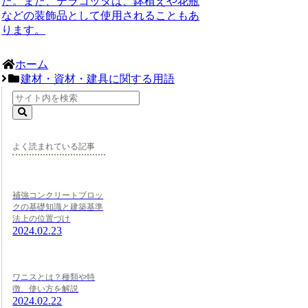
た。また、テラコッタは、鉢植えや花瓶
などの装飾品として使用されることもあ
ります。
ホーム
建材・資材・建具に関する用語
よく読まれている記事
補強コンクリートブロッ
クの基礎知識と建築基準
法上の位置づけ
2024.02.23
ワニスとは？種類や特
徴、使い方を解説
2024.02.22