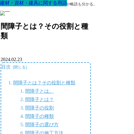
建材・資材・建具に関する用語
建材・資材・建具に関する用語
建材・資材・建具に関する用語
建材・資材・建具に関する用語
建材・資材・建具に関する用語
建材・資材・建具に関する用語
建材・資材・建具に関する用語
最高の家を作るための知識！専門用語や略語も分かる。
間障子とは？その役割と種
類
2024.02.23
目次
間障子とは？その役割と種類
間障子とは。
間障子とは？
間障子の役割
間障子の種類
間障子の選び方
間障子の施工方法