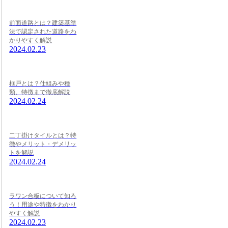
前面道路とは？建築基準
法で認定された道路をわ
かりやすく解説
2024.02.23
框戸とは？仕組みや種
類、特徴まで徹底解説
2024.02.24
二丁掛けタイルとは？特
徴やメリット・デメリッ
トを解説
2024.02.24
ラワン合板について知ろ
う！用途や特徴をわかり
やすく解説
2024.02.23