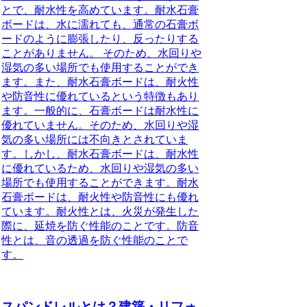
とで、耐水性を高めています。耐水石膏
ボードは、水に濡れても、通常の石膏ボ
ードのように膨張したり、反ったりする
ことがありません。 そのため、水回りや
湿気の多い場所でも使用することができ
ます。また、耐水石膏ボードは、耐火性
や防音性に優れているという特徴もあり
ます。一般的に、石膏ボードは耐水性に
優れていません。そのため、水回りや湿
気の多い場所には不向きとされていま
す。しかし、耐水石膏ボードは、耐水性
に優れているため、水回りや湿気の多い
場所でも使用することができます。耐水
石膏ボードは、耐火性や防音性にも優れ
ています。耐火性とは、火災が発生した
際に、延焼を防ぐ性能のことです。防音
性とは、音の透過を防ぐ性能のことで
す。
スパンドレルとは？建築・リフォ