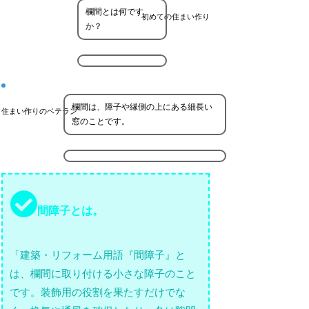
欄間とは何です
初めての住まい作り
か？
欄間は、障子や縁側の上にある細長い
住まい作りのベテラン
窓のことです。
間障子とは。
「建築・リフォーム用語『間障子』と
は、欄間に取り付ける小さな障子のこと
です。装飾用の役割を果たすだけでな