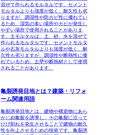
混ぜて作られるモルタルです。セメント
モルタルよりも強度が低く、耐久性も劣
りますが、調湿性や防カビ性に優れてい
るため、湿気の多い場所やカビが発生し
やすい場所で使用されることがありま
す。土モルタルは、土、砂、水を混ぜて
作られるモルタルです。セメントモルタ
ルや石灰モルタルよりも強度が低く、耐
久性も劣りますが、調湿性や断熱性に優
れているため、土壁や断熱材として使用
されることがあります。
亀裂誘発目地とは？建築・リフォ
ーム関連用語
亀裂誘発目地とは、建物や構造物にあら
かじめ亀裂を誘導し、その亀裂に沿って
ひび割れを発生させることで建物の耐久
性を向上させるための技術です。亀裂誘