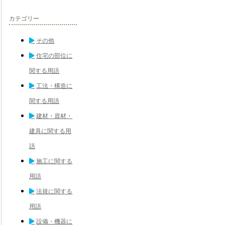
カテゴリー
その他
住宅の部位に
関する用語
工法・構造に
関する用語
建材・資材・
建具に関する用
語
施工に関する
用語
法規に関する
用語
設備・機器に