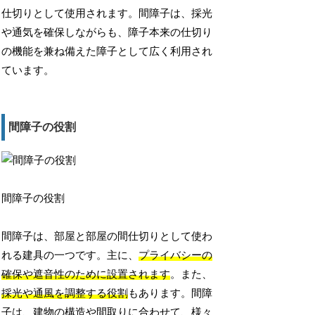
仕切りとして使用されます。間障子は、採光
や通気を確保しながらも、障子本来の仕切り
の機能を兼ね備えた障子として広く利用され
ています。
間障子の役割
間障子の役割
間障子は、部屋と部屋の間仕切りとして使わ
れる建具の一つです。主に、
プライバシーの
確保や遮音性のために設置されます
。また、
採光や通風を調整する役割
もあります。間障
子は、建物の構造や間取りに合わせて、様々