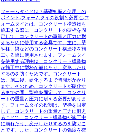
フォームタイとは？基礎知識と使用上の
ポイント-フォームタイの役割と必要性-フ
ォームタイとは、コンクリート構造物を
施工する際に、コンクリートの型枠を固
定して、コンクリートの重量と圧力に耐
えるために使用する金具です。主に、壁
や柱、梁などのコンクリート構造物を施
工する際に使用されます。フォームタイ
を使用する理由は、コンクリート構造物
が施工中に型枠が崩れたり、変形したり
するのを防ぐためです。コンクリート
は、施工後、硬化するまで時間がかかり
ます。そのため、コンクリートが硬化す
るまでの間、型枠を固定して、コンクリ
ートの重量と圧力に耐える必要がありま
す。フォームタイの役割は、型枠を固定
して、コンクリートの重量と圧力に耐え
ることで、コンクリート構造物が施工中
に崩れたり、変形したりするのを防ぐこ
とです。また、コンクリートの強度を確