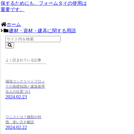
保するためにも、フォームタイの使用は
重要です。
ホーム
建材・資材・建具に関する用語
よく読まれている記事
補強コンクリートブロッ
クの基礎知識と建築基準
法上の位置づけ
2024.02.23
ワニスとは？種類や特
徴、使い方を解説
2024.02.22