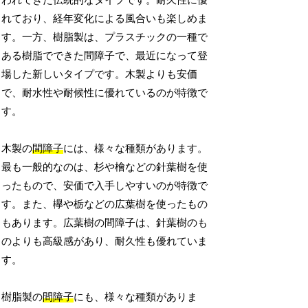
われてきた伝統的なタイプです。耐久性に優
れており、経年変化による風合いも楽しめま
す。一方、樹脂製は、プラスチックの一種で
ある樹脂でできた間障子で、最近になって登
場した新しいタイプです。木製よりも安価
で、耐水性や耐候性に優れているのが特徴で
す。
木製の
間障子
には、様々な種類があります。
最も一般的なのは、杉や檜などの針葉樹を使
ったもので、安価で入手しやすいのが特徴で
す。また、欅や栃などの広葉樹を使ったもの
もあります。広葉樹の間障子は、針葉樹のも
のよりも高級感があり、耐久性も優れていま
す。
樹脂製の
間障子
にも、様々な種類がありま