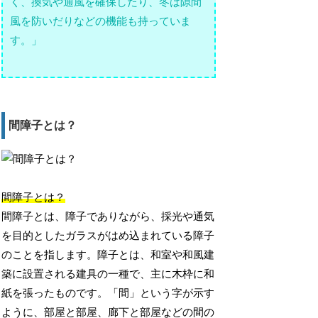
く、換気や通風を確保したり、冬は隙間
風を防いだりなどの機能も持っていま
す。」
間障子とは？
間障子とは？
間障子とは、障子でありながら、採光や通気
を目的としたガラスがはめ込まれている障子
のことを指します。障子とは、和室や和風建
築に設置される建具の一種で、主に木枠に和
紙を張ったものです。「間」という字が示す
ように、部屋と部屋、廊下と部屋などの間の