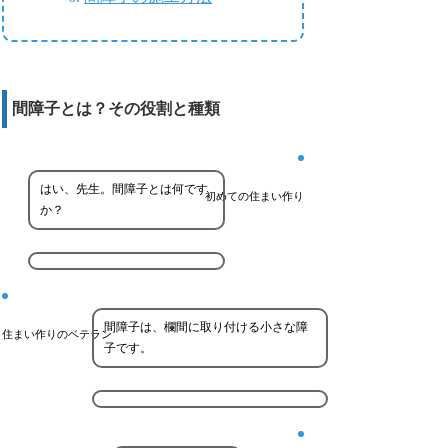
間障子とは？その役割と種類
はい、先生。間障子とは何です
初めての住まい作り
か？
間障子は、欄間に取り付ける小さな障
住まい作りのベテラン
子です。