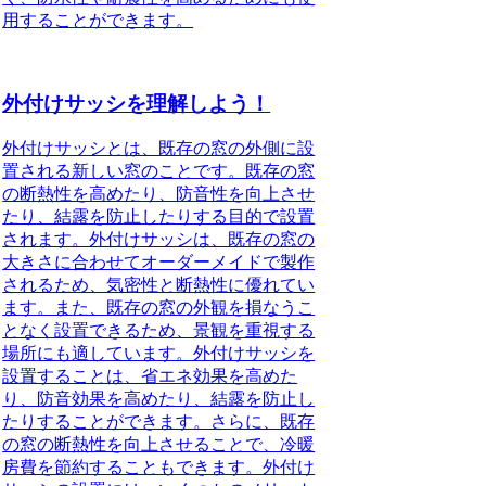
用することができます。
外付けサッシを理解しよう！
外付けサッシとは、既存の窓の外側に設
置される新しい窓のことです。既存の窓
の断熱性を高めたり、防音性を向上させ
たり、結露を防止したりする目的で設置
されます。外付けサッシは、既存の窓の
大きさに合わせてオーダーメイドで製作
されるため、気密性と断熱性に優れてい
ます。また、既存の窓の外観を損なうこ
となく設置できるため、景観を重視する
場所にも適しています。外付けサッシを
設置することは、省エネ効果を高めた
り、防音効果を高めたり、結露を防止し
たりすることができます。さらに、既存
の窓の断熱性を向上させることで、冷暖
房費を節約することもできます。外付け