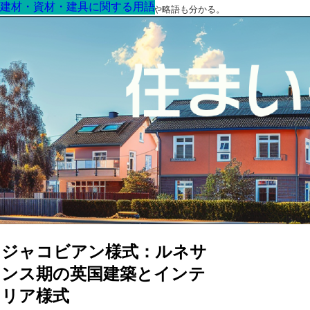
建材・資材・建具に関する用語
建材・資材・建具に関する用語
建材・資材・建具に関する用語
建材・資材・建具に関する用語
建材・資材・建具に関する用語
建材・資材・建具に関する用語
建材・資材・建具に関する用語
最高の家を作るための知識！専門用語や略語も分かる。
ジャコビアン様式：ルネサ
ンス期の英国建築とインテ
リア様式