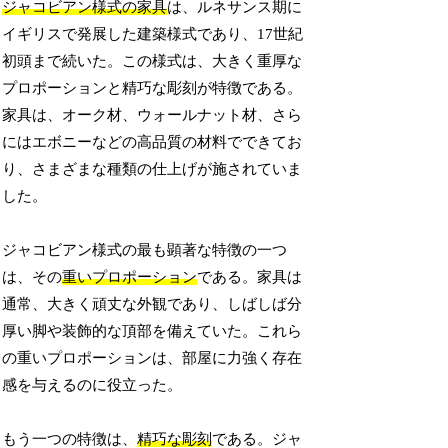
ジャコビアン様式の家具
は、ルネサンス期に
イギリスで発展した建築様式であり、17世紀
初頭まで続いた。この様式は、大きく重厚な
プロポーションと精巧な彫刻が特徴である。
家具は、オーク材、ウォールナット材、さら
にはエボニーなどの高品質の材料でできてお
り、さまざまな種類の仕上げが施されていま
した。
ジャコビアン様式の最も顕著な特徴の一つ
は、その
重いプロポーション
である。家具は
通常、大きく頑丈な外観であり、しばしば分
厚い脚や装飾的な頂部を備えていた。これら
の重いプロポーションは、部屋に力強く存在
感を与えるのに役立った。
もう一つの特徴は、
精巧な彫刻
である。ジャ