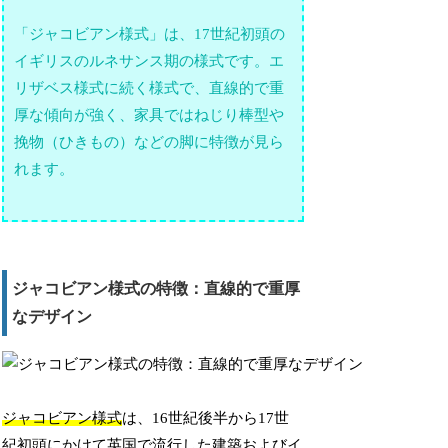
「ジャコビアン様式」は、17世紀初頭の
イギリスのルネサンス期の様式です。エ
リザベス様式に続く様式で、直線的で重
厚な傾向が強く、家具ではねじり棒型や
挽物（ひきもの）などの脚に特徴が見ら
れます。
ジャコビアン様式の特徴：直線的で重厚
なデザイン
ジャコビアン様式
は、16世紀後半から17世
紀初頭にかけて英国で流行した建築およびイ