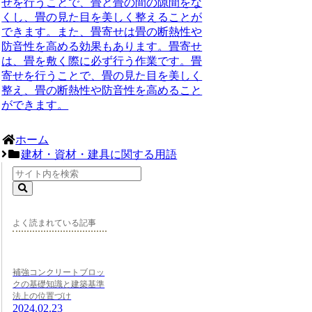
せを行うことで、畳と畳の間の隙間をな
くし、畳の見た目を美しく整えることが
できます。また、畳寄せは畳の断熱性や
防音性を高める効果もあります。畳寄せ
は、畳を敷く際に必ず行う作業です。畳
寄せを行うことで、畳の見た目を美しく
整え、畳の断熱性や防音性を高めること
ができます。
ホーム
建材・資材・建具に関する用語
よく読まれている記事
補強コンクリートブロッ
クの基礎知識と建築基準
法上の位置づけ
2024.02.23