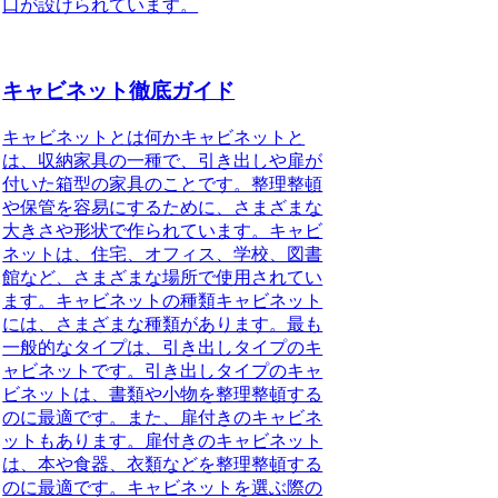
口が設けられています。
キャビネット徹底ガイド
キャビネットとは何かキャビネットと
は、収納家具の一種で、引き出しや扉が
付いた箱型の家具のことです。整理整頓
や保管を容易にするために、さまざまな
大きさや形状で作られています。キャビ
ネットは、住宅、オフィス、学校、図書
館など、さまざまな場所で使用されてい
ます。キャビネットの種類キャビネット
には、さまざまな種類があります。最も
一般的なタイプは、引き出しタイプのキ
ャビネットです。引き出しタイプのキャ
ビネットは、書類や小物を整理整頓する
のに最適です。また、扉付きのキャビネ
ットもあります。扉付きのキャビネット
は、本や食器、衣類などを整理整頓する
のに最適です。キャビネットを選ぶ際の