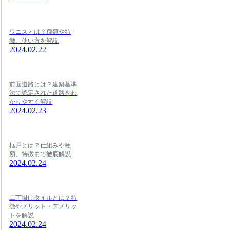
ワニスとは？種類や特
徴、使い方を解説
2024.02.22
前面道路とは？建築基準
法で認定された道路をわ
かりやすく解説
2024.02.23
框戸とは？仕組みや種
類、特徴まで徹底解説
2024.02.24
二丁掛けタイルとは？特
徴やメリット・デメリッ
トを解説
2024.02.24