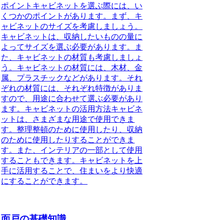
ポイントキャビネットを選ぶ際には、い
くつかのポイントがあります。まず、キ
ャビネットのサイズを考慮しましょう。
キャビネットは、収納したいものの量に
よってサイズを選ぶ必要があります。ま
た、キャビネットの材質も考慮しましょ
う。キャビネットの材質には、木材、金
属、プラスチックなどがあります。それ
ぞれの材質には、それぞれ特徴がありま
すので、用途に合わせて選ぶ必要があり
ます。キャビネットの活用方法キャビネ
ットは、さまざまな用途で使用できま
す。整理整頓のために使用したり、収納
のために使用したりすることができま
す。また、インテリアの一部として使用
することもできます。キャビネットを上
手に活用することで、住まいをより快適
にすることができます。
面戸の基礎知識