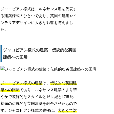
ジャコビアン様式は、ルネサンス期を代表す
る建築様式のひとつであり、英国の建築やイ
ンテリアデザインに大きな影響を与えまし
た。
ジャコビアン様式の建築：伝統的な英国
建築への回帰
ジャコビアン様式の建築
は、
伝統的な英国建
築への回帰
であり、ルネサンス建築のより華
やかで装飾的なスタイルと16世紀と17世紀
初頭の伝統的な英国建築を融合させたもので
す。ジャコビアン様式の建物は、
大きくて対