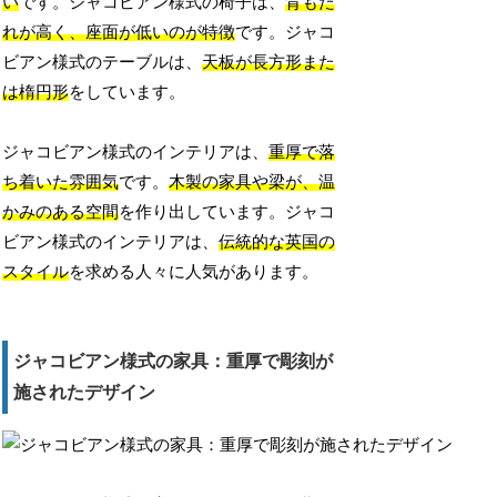
い
です。ジャコビアン様式の椅子は、
背もた
れが高く、座面が低いのが特徴
です。ジャコ
ビアン様式のテーブルは、
天板が長方形また
は楕円形
をしています。
ジャコビアン様式のインテリアは、
重厚で落
ち着いた雰囲気
です。
木製の家具や梁が、温
かみのある空間
を作り出しています。ジャコ
ビアン様式のインテリアは、
伝統的な英国の
スタイル
を求める人々に人気があります。
ジャコビアン様式の家具：重厚で彫刻が
施されたデザイン