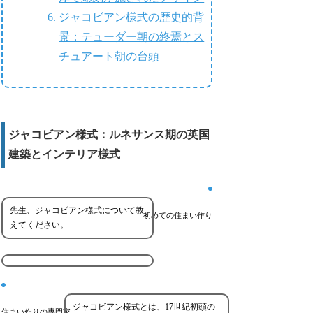
ジャコビアン様式の歴史的背
景：テューダー朝の終焉とス
チュアート朝の台頭
ジャコビアン様式：ルネサンス期の英国
建築とインテリア様式
先生、ジャコビアン様式について教
初めての住まい作り
えてください。
ジャコビアン様式とは、17世紀初頭の
住まい作りの専門家