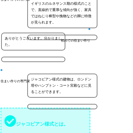
イギリスのルネサンス期の様式のこと
で、直線的で重厚な傾向が強く、家具
ではねじり棒型や挽物などの脚に特徴
が見られます。
ありがとうございます。分かりまし
初めての住まい作り
た。
ジャコビアン様式の建物は、ロンドン
住まい作りの専門家
塔やハンプトン・コート宮殿などに見
ることができます。
ジャコビアン様式とは。