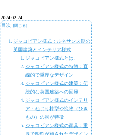
2024.02.24
目次
ジャコビアン様式：ルネサンス期の
英国建築とインテリア様式
ジャコビアン様式とは。
ジャコビアン様式の特徴：直
線的で重厚なデザイン
ジャコビアン様式の建築：伝
統的な英国建築への回帰
ジャコビアン様式のインテリ
ア：ねじり棒型や挽物（ひき
もの）の脚が特徴
ジャコビアン様式の家具：重
厚で彫刻が施されたデザイン