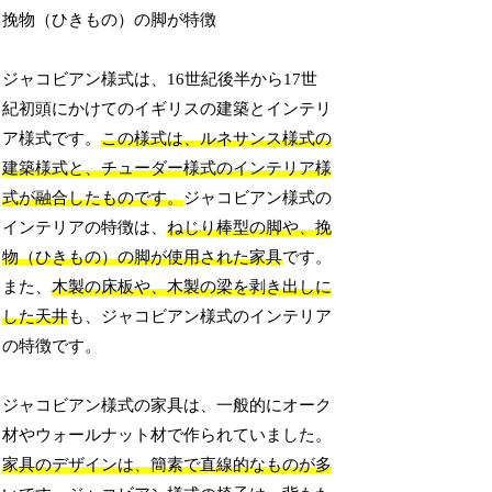
挽物（ひきもの）の脚が特徴
ジャコビアン様式は、16世紀後半から17世
紀初頭にかけてのイギリスの建築とインテリ
ア様式です。
この様式は、ルネサンス様式の
建築様式と、チューダー様式のインテリア様
式が融合したものです。
ジャコビアン様式の
インテリアの特徴は、
ねじり棒型の脚や、挽
物（ひきもの）の脚が使用された家具
です。
また、
木製の床板や、木製の梁を剥き出しに
した天井
も、ジャコビアン様式のインテリア
の特徴です。
ジャコビアン様式の家具は、一般的にオーク
材やウォールナット材で作られていました。
家具のデザインは、簡素で直線的なものが多