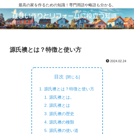
最高の家を作るための知識！専門用語や略語も分かる。
源氏襖とは？特徴と使い方
2024.02.24
目次
源氏襖とは？特徴と使い方
源氏襖とは。
源氏襖とは
源氏襖の歴史
源氏襖の種類
源氏襖の使い道