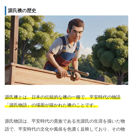
源氏襖の歴史
源氏襖とは、日本の伝統的な襖の一種で、平安時代の物語
「源氏物語」の場面が描かれた襖のことです。
源氏物語は、平安時代の貴族である光源氏の生涯を描いた物
語で、平安時代の文化や風俗を色濃く反映しており、その物