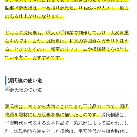
貼継ぎ源氏襖は、一枚張り源氏襖よりも絵柄が大きく、迫力
のある仕上がりになります。
どちらの源氏襖も、職人が手作業で制作しており、大変貴重
なものです。また、源氏襖は、和室の雰囲気をガラリと変え
ることができるので、和室のリフォームや模様替えを検討し
ている方に、おすすめです。
源氏襖の使い道
源氏襖は、古くから大切にされてきた工芸品の一つで、源氏
物語を題材にした絵画を襖に描いたものです。
源氏物語は、
平安時代を代表する文学作品で、紫式部によって書かれまし
た。源氏物語を題材とした襖絵は、平安時代から鎌倉時代に