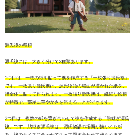
源氏襖の種類
源氏襖には、大きく分けて2種類あります。
1つ目は、一枚の紙を貼って襖を作成する「一枚張り源氏襖」
です。一枚張り源氏襖は、源氏物語の場面が描かれた紙を、
襖全体に貼って作られます。一枚張り源氏襖は、繊細な絵柄
が特徴で、部屋に華やかさを添えることができます。
2つ目は、複数の紙を繋ぎ合わせて襖を作成する「貼継ぎ源氏
襖」です。貼継ぎ源氏襖は、源氏物語の場面が描かれた紙
を、襖のサイズに合わせて切って繋ぎ合わせて作られます。