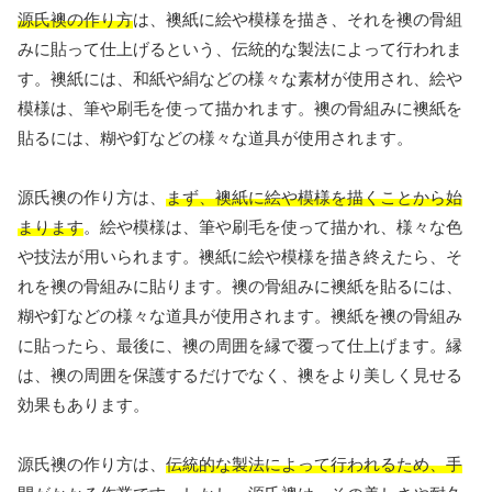
源氏襖の作り方
は、襖紙に絵や模様を描き、それを襖の骨組
みに貼って仕上げるという、伝統的な製法によって行われま
す。襖紙には、和紙や絹などの様々な素材が使用され、絵や
模様は、筆や刷毛を使って描かれます。襖の骨組みに襖紙を
貼るには、糊や釘などの様々な道具が使用されます。
源氏襖の作り方は、
まず、襖紙に絵や模様を描くことから始
まります
。絵や模様は、筆や刷毛を使って描かれ、様々な色
や技法が用いられます。襖紙に絵や模様を描き終えたら、そ
れを襖の骨組みに貼ります。襖の骨組みに襖紙を貼るには、
糊や釘などの様々な道具が使用されます。襖紙を襖の骨組み
に貼ったら、最後に、襖の周囲を縁で覆って仕上げます。縁
は、襖の周囲を保護するだけでなく、襖をより美しく見せる
効果もあります。
源氏襖の作り方は、
伝統的な製法によって行われるため、手