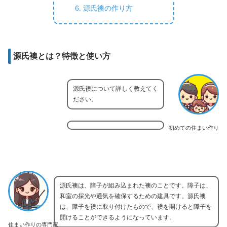
源氏襖の作り方
源氏襖とは？特徴と使い方
源氏襖について詳しく教えてく
ださい。
初めての住まい作り
源氏襖は、障子が組み込まれた襖のことです。障子は、
和室の採光や通気を確保するための建具です。源氏襖
は、障子を襖に取り付けたもので、襖を開けると障子を
開けることができるようになっています。
住まい作りの専門家