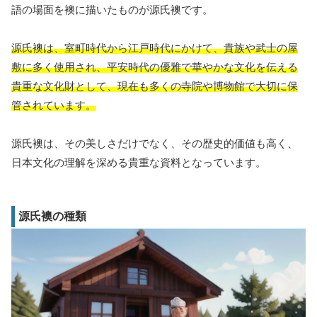
語の場面を襖に描いたものが源氏襖です。
源氏襖は、室町時代から江戸時代にかけて、貴族や武士の屋
敷に多く使用され、平安時代の優雅で華やかな文化を伝える
貴重な文化財として、現在も多くの寺院や博物館で大切に保
管されています。
源氏襖は、その美しさだけでなく、その歴史的価値も高く、
日本文化の理解を深める貴重な資料となっています。
源氏襖の種類