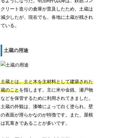
るようになった。明治時代以降は、鉄筋コン
クリート造りの倉庫が普及したため、土蔵は
減少したが、現在でも、各地に土蔵が残され
ている。
土蔵の用途
土蔵とは、土と木を主材料として建築された
蔵のこと
を指します。主に米や金銭、瀬戸物
などを保管するために利用されてきました。
土蔵の外観は、漆喰によって白く塗られ、壁
の表面が滑らかなのが特徴です。また、屋根
は瓦葺きであることが多いです。