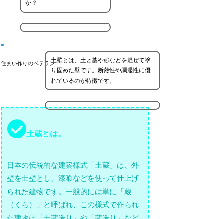
か？
土壁とは、土と藁や砂などを混ぜて塗
住まい作りのベテラン
り固めた壁です。断熱性や調湿性に優
れているのが特徴です。
土蔵とは。
日本の伝統的な建築様式「土蔵」は、外
壁を土壁とし、漆喰などを使って仕上げ
られた建物です。一般的には単に「蔵
（くら）」と呼ばれ、この様式で作られ
た建物は「土蔵造り」や「蔵造り」など