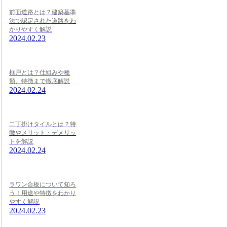
前面道路とは？建築基準
法で認定された道路をわ
かりやすく解説
2024.02.23
框戸とは？仕組みや種
類、特徴まで徹底解説
2024.02.24
二丁掛けタイルとは？特
徴やメリット・デメリッ
トを解説
2024.02.24
ラワン合板について知ろ
う！用途や特徴をわかり
やすく解説
2024.02.23