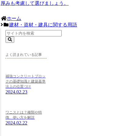
厚みも考慮して選びましょう。
ホーム
建材・資材・建具に関する用語
よく読まれている記事
補強コンクリートブロッ
クの基礎知識と建築基準
法上の位置づけ
2024.02.23
ワニスとは？種類や特
徴、使い方を解説
2024.02.22