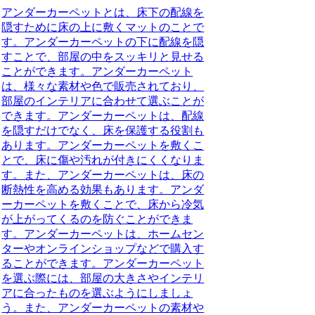
アンダーカーペットとは、床下の配線を
隠すために床の上に敷くマットのことで
す。アンダーカーペットの下に配線を隠
すことで、部屋の中をスッキリと見せる
ことができます。アンダーカーペット
は、様々な素材や色で販売されており、
部屋のインテリアに合わせて選ぶことが
できます。アンダーカーペットは、配線
を隠すだけでなく、床を保護する役割も
あります。アンダーカーペットを敷くこ
とで、床に傷や汚れが付きにくくなりま
す。また、アンダーカーペットは、床の
断熱性を高める効果もあります。アンダ
ーカーペットを敷くことで、床から冷気
が上がってくるのを防ぐことができま
す。アンダーカーペットは、ホームセン
ターやオンラインショップなどで購入す
ることができます。アンダーカーペット
を選ぶ際には、部屋の大きさやインテリ
アに合ったものを選ぶようにしましょ
う。また、アンダーカーペットの素材や