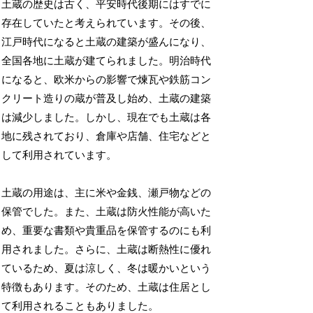
土蔵の歴史は古く、平安時代後期にはすでに
存在していたと考えられています。その後、
江戸時代になると土蔵の建築が盛んになり、
全国各地に土蔵が建てられました。明治時代
になると、欧米からの影響で煉瓦や鉄筋コン
クリート造りの蔵が普及し始め、土蔵の建築
は減少しました。しかし、現在でも土蔵は各
地に残されており、倉庫や店舗、住宅などと
して利用されています。
土蔵の用途は、主に米や金銭、瀬戸物などの
保管でした。また、土蔵は防火性能が高いた
め、重要な書類や貴重品を保管するのにも利
用されました。さらに、土蔵は断熱性に優れ
ているため、夏は涼しく、冬は暖かいという
特徴もあります。そのため、土蔵は住居とし
て利用されることもありました。