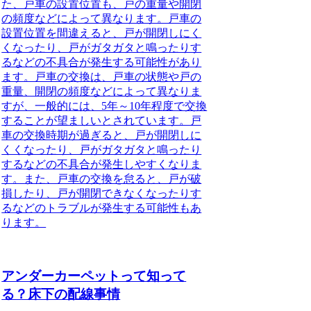
た、戸車の設置位置も、戸の重量や開閉
の頻度などによって異なります。戸車の
設置位置を間違えると、戸が開閉しにく
くなったり、戸がガタガタと鳴ったりす
るなどの不具合が発生する可能性があり
ます。戸車の交換は、戸車の状態や戸の
重量、開閉の頻度などによって異なりま
すが、一般的には、5年～10年程度で交換
することが望ましいとされています。戸
車の交換時期が過ぎると、戸が開閉しに
くくなったり、戸がガタガタと鳴ったり
するなどの不具合が発生しやすくなりま
す。また、戸車の交換を怠ると、戸が破
損したり、戸が開閉できなくなったりす
るなどのトラブルが発生する可能性もあ
ります。
アンダーカーペットって知って
る？床下の配線事情