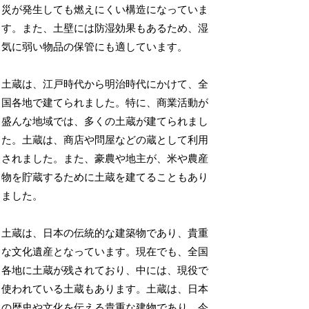
災が発生しても燃えにくい構造になっていま
す。また、土壁には防湿効果もあるため、湿
気に弱い物品の保管にも適しています。
土蔵は、江戸時代から明治時代にかけて、全
国各地で建てられました。特に、商業活動が
盛んな地域では、多くの土蔵が建てられまし
た。土蔵は、商店や問屋などの蔵として利用
されました。また、豪農や地主が、米や農産
物を貯蔵するために土蔵を建てることもあり
ました。
土蔵は、日本の伝統的な建築物であり、貴重
な文化遺産となっています。現在でも、全国
各地に土蔵が残されており、中には、現役で
使われている土蔵もあります。土蔵は、日本
の歴史や文化を伝える貴重な建物であり、今