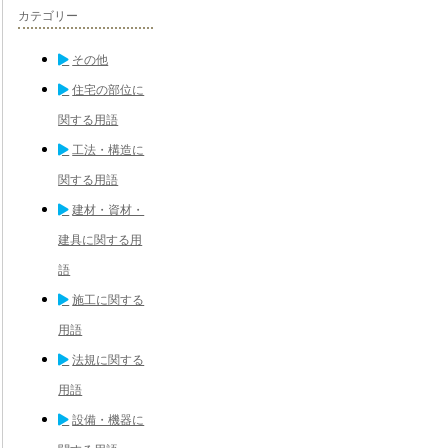
カテゴリー
その他
住宅の部位に
関する用語
工法・構造に
関する用語
建材・資材・
建具に関する用
語
施工に関する
用語
法規に関する
用語
設備・機器に