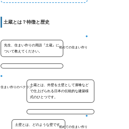
土蔵とは？特徴と歴史
先生、住まい作りの用語『土蔵』に
初めての住まい作り
ついて教えてください。
土蔵とは、外壁を土壁として漆喰など
住まい作りのベテラン
で仕上げられる日本の伝統的な建築様
式のひとつです。
土壁とは、どのような壁です
初めての住まい作り