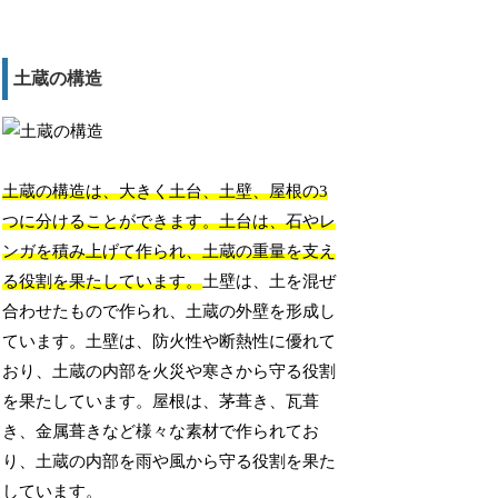
土蔵の構造
土蔵の構造は、大きく土台、土壁、屋根の3
つに分けることができます。土台は、石やレ
ンガを積み上げて作られ、土蔵の重量を支え
る役割を果たしています。
土壁は、土を混ぜ
合わせたもので作られ、土蔵の外壁を形成し
ています。土壁は、防火性や断熱性に優れて
おり、土蔵の内部を火災や寒さから守る役割
を果たしています。屋根は、茅葺き、瓦葺
き、金属葺きなど様々な素材で作られてお
り、土蔵の内部を雨や風から守る役割を果た
しています。