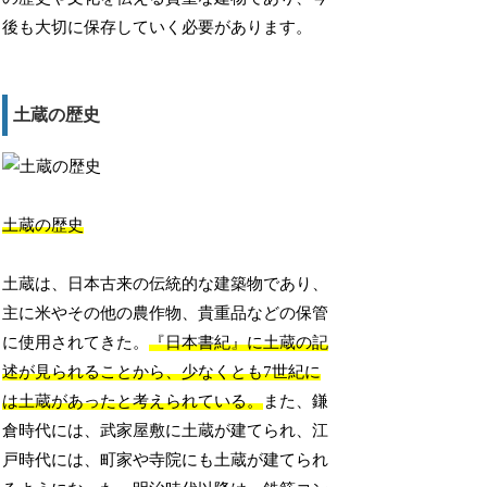
後も大切に保存していく必要があります。
土蔵の歴史
土蔵の歴史
土蔵は、日本古来の伝統的な建築物であり、
主に米やその他の農作物、貴重品などの保管
に使用されてきた。
『日本書紀』に土蔵の記
述が見られることから、少なくとも7世紀に
は土蔵があったと考えられている。
また、鎌
倉時代には、武家屋敷に土蔵が建てられ、江
戸時代には、町家や寺院にも土蔵が建てられ