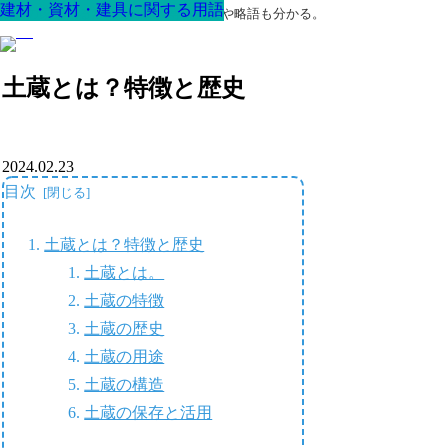
建材・資材・建具に関する用語
建材・資材・建具に関する用語
建材・資材・建具に関する用語
建材・資材・建具に関する用語
建材・資材・建具に関する用語
建材・資材・建具に関する用語
建材・資材・建具に関する用語
最高の家を作るための知識！専門用語や略語も分かる。
土蔵とは？特徴と歴史
2024.02.23
目次
土蔵とは？特徴と歴史
土蔵とは。
土蔵の特徴
土蔵の歴史
土蔵の用途
土蔵の構造
土蔵の保存と活用