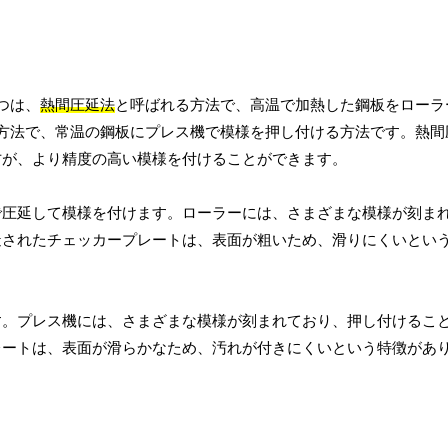
つは、
熱間圧延法
と呼ばれる方法で、高温で加熱した鋼板をローラ
方法で、常温の鋼板にプレス機で模様を押し付ける方法です。熱間
方が、より精度の高い模様を付けることができます。
で圧延して模様を付けます。ローラーには、さまざまな模様が刻ま
造されたチェッカープレートは、表面が粗いため、滑りにくいとい
す。プレス機には、さまざまな模様が刻まれており、押し付けるこ
レートは、表面が滑らかなため、汚れが付きにくいという特徴があ