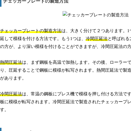
チェッカープレートの製造方法
チェッカープレートの製造方法
は、大きく分けて２つあります。1
延して模様を付ける方法です。もう1つは、
冷間圧延法
と呼ばれる
の方が、より深い模様を付けることができますが、冷間圧延法の
熱間圧延法
は、まず鋼板を高温で加熱します。その後、ローラー
り、圧延することで鋼板に模様が転写されます。熱間圧延法で製
があります。
冷間圧延法
は、常温の鋼板にプレス機で模様を押し付ける方法で
板に模様が転写されます。冷間圧延法で製造されたチェッカープ
す。