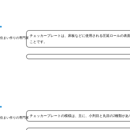
チェッカープレートは、床板などに使用される圧延ロールの表
住まい作りの専門家
ことです。
チェッカープレートの模様は、主に、小判目と丸目の2種類があ
住まい作りの専門家