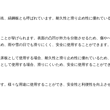
別名、縞鋼板とも呼ばれています。耐久性と滑り止め性に優れてい
ることが挙げられます。表面の凸凹が外力を分散させるため、傷や
ため、雨や雪の日でも滑りにくく、安全に使用することができます
。床板として使用する場合、耐久性と滑り止め性に優れているため
台として使用する場合、滑りにくいため、安全に使用することがで
です。様々な用途に使用することができ、安全性と利便性を向上さ