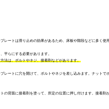
ープレートは滑り止めの効果があるため、床板や階段などに多く使
し、平らにする必要があります。
定方法は、ボルトやネジ、接着剤などがあります。
ープレートに穴を開けて、ボルトやネジを差し込みます。ナットで
ートの背面に接着剤を塗って、所定の位置に押し付けます。接着剤