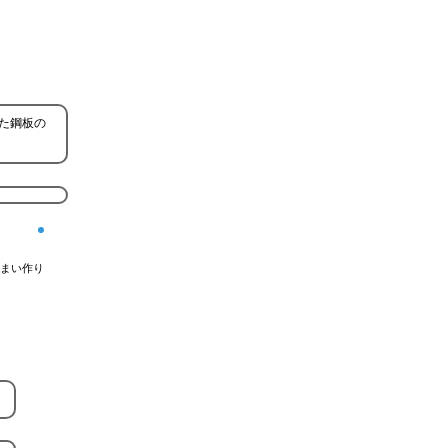
た鋼板の
まい作り