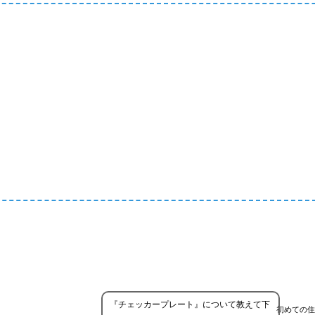
『チェッカープレート』について教えて下
初めての住