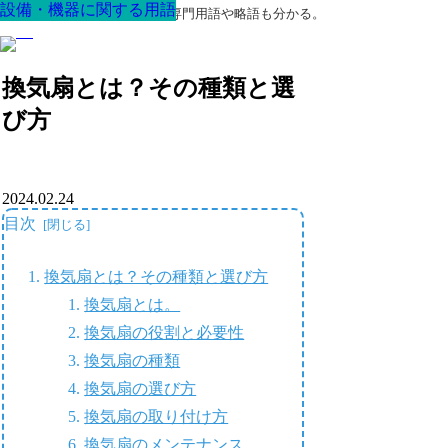
設備・機器に関する用語
設備・機器に関する用語
設備・機器に関する用語
設備・機器に関する用語
設備・機器に関する用語
設備・機器に関する用語
設備・機器に関する用語
最高の家を作るための知識！専門用語や略語も分かる。
換気扇とは？その種類と選
び方
2024.02.24
目次
換気扇とは？その種類と選び方
換気扇とは。
換気扇の役割と必要性
換気扇の種類
換気扇の選び方
換気扇の取り付け方
換気扇のメンテナンス