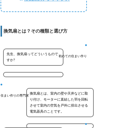
換気扇とは？その種類と選び方
先生、換気扇ってどういうもので
初めての住まい作り
すか?
換気扇とは、室内の壁や天井などに取
住まい作りの専門家
り付け、モーターに直結した羽を回転
させて室内の空気を戸外に排出させる
電気器具のことです。