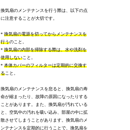
換気扇のメンテナンスを行う際は、以下の点
に注意することが大切です。
*
換気扇の電源を切ってからメンテナンスを
行う
のこと。
*
換気扇の内部を掃除する際は、水や洗剤を
使用しない
こと。
*
本体カバーのフィルターは定期的に交換す
る
こと。
換気扇のメンテナンスを怠ると、換気扇の寿
命が縮まったり、故障の原因になったりする
ことがあります。また、換気扇が汚れている
と、空気中の汚れを吸い込み、部屋の中に拡
散させてしまうことがあります。換気扇のメ
ンテナンスを定期的に行うことで、換気扇を