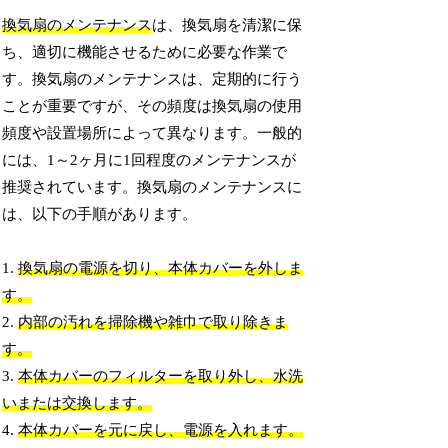
換気扇のメンテナンス
は、換気扇を清潔に保
ち、適切に機能させるために必要な作業で
す。換気扇のメンテナンスは、定期的に行う
ことが重要ですが、その頻度は換気扇の使用
頻度や設置場所によって異なります。一般的
には、1～2ヶ月に1回程度のメンテナンスが
推奨されています。換気扇のメンテナンスに
は、以下の手順があります。
1.
換気扇の電源を切り、本体カバーを外しま
す。
2.
内部の汚れを掃除機や雑巾で取り除きま
す。
3.
本体カバーのフィルターを取り外し、水洗
いまたは交換します。
4.
本体カバーを元に戻し、電源を入れます。