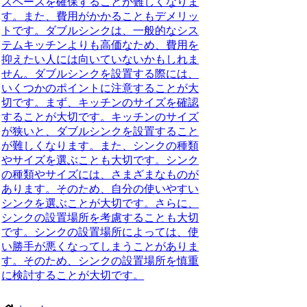
スペースを確保することが難しくなりま
す。また、費用がかかることもデメリッ
トです。ダブルシンクは、一般的なシス
テムキッチンよりも高価なため、費用を
抑えたい人には向いていないかもしれま
せん。ダブルシンクを設置する際には、
いくつかのポイントに注意することが大
切です。まず、キッチンのサイズを確認
することが大切です。キッチンのサイズ
が狭いと、ダブルシンクを設置すること
が難しくなります。また、シンクの種類
やサイズを選ぶことも大切です。シンク
の種類やサイズには、さまざまなものが
あります。そのため、自分の使いやすい
シンクを選ぶことが大切です。さらに、
シンクの設置場所を考慮することも大切
です。シンクの設置場所によっては、使
い勝手が悪くなってしまうことがありま
す。そのため、シンクの設置場所を慎重
に検討することが大切です。