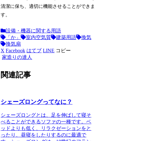
清潔に保ち、適切に機能させることができま
す。
設備・機器に関する用語
「か」
室内空気質
建築用語
換気
換気扇
X
Facebook
はてブ
LINE
コピー
家造りの達人
関連記事
シェーズロングってなに？
シェーズロングとは、足を伸ばして寝そ
べることができるソファの一種です。ベ
ッドよりも低く、リラクゼーションをと
ったり、昼寝をしたりするのに最適で