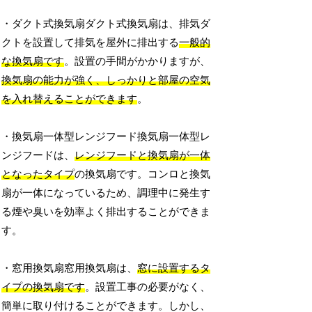
・ダクト式換気扇ダクト式換気扇は、排気ダ
クトを設置して排気を屋外に排出する
一般的
な換気扇です
。設置の手間がかかりますが、
換気扇の能力が強く、しっかりと部屋の空気
を入れ替えることができます
。
・換気扇一体型レンジフード換気扇一体型レ
ンジフードは、
レンジフードと換気扇が一体
となったタイプ
の換気扇です。コンロと換気
扇が一体になっているため、調理中に発生す
る煙や臭いを効率よく排出することができま
す。
・窓用換気扇窓用換気扇は、
窓に設置するタ
イプの換気扇です
。設置工事の必要がなく、
簡単に取り付けることができます。しかし、