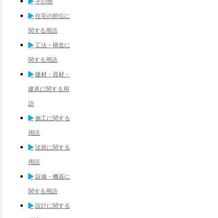
その他
住宅の部位に
関する用語
工法・構造に
関する用語
建材・資材・
建具に関する用
語
施工に関する
用語
法規に関する
用語
設備・機器に
関する用語
設計に関する