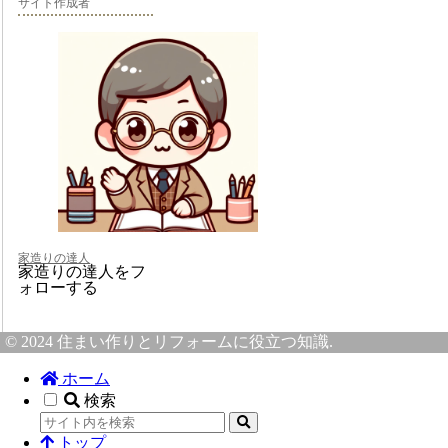
サイト作成者
家造りの達人
家造りの達人をフ
ォローする
© 2024 住まい作りとリフォームに役立つ知識.
ホーム
検索
トップ