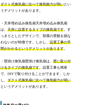
ダクト式換気扇に比べて換気能力が弱い
とい
うデメリットがあります。
・天井埋め込み換気扇天井埋め込み換気扇
は、
天井に設置するタイプの換気扇です
。す
っきりとしたデザインで、部屋の景観を損な
わないのが特徴です。しかし、
設置工事の手
間がかかるというデメリットがあります
。
・壁掛け換気扇壁掛け換気扇は、
壁に取り付
けるタイプの換気扇です
。設置工事も簡単
で、DIYで取り付けることができます。しか
し、
ダクト式換気扇に比べて換気能力が弱い
というデメリットがあります。