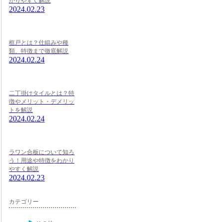
かりやすく解説
2024.02.23
框戸とは？仕組みや種
類、特徴まで徹底解説
2024.02.24
二丁掛けタイルとは？特
徴やメリット・デメリッ
トを解説
2024.02.24
ラワン合板について知ろ
う！用途や特徴をわかり
やすく解説
2024.02.23
カテゴリー