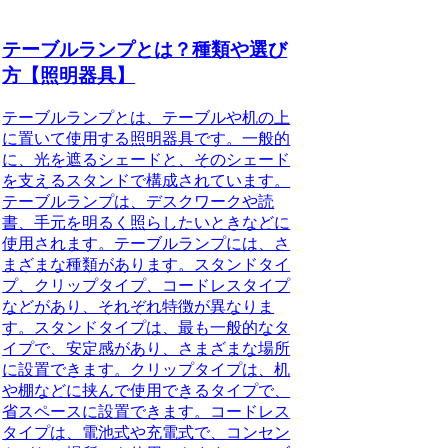
テーブルランプとは？種類や選び
方【照明器具】
テーブルランプとは、テーブルや机の上
に置いて使用する照明器具です。一般的
に、光を遮るシェードと、そのシェード
を支えるスタンドで構成されています。
テーブルランプは、デスクワークや読
書、手元を明るく照らしたいときなどに
使用されます。テーブルランプには、さ
まざまな種類があります。スタンドタイ
プ、クリップタイプ、コードレスタイプ
などがあり、それぞれ特徴が異なりま
す。スタンドタイプは、最も一般的なタ
イプで、安定感があり、さまざまな場所
に設置できます。クリップタイプは、机
や棚などに挟んで使用できるタイプで、
省スペースに設置できます。コードレス
タイプは、電池式や充電式で、コンセン