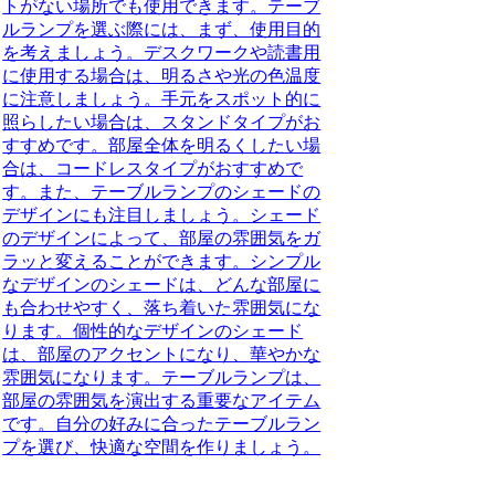
トがない場所でも使用できます。テーブ
ルランプを選ぶ際には、まず、使用目的
を考えましょう。デスクワークや読書用
に使用する場合は、明るさや光の色温度
に注意しましょう。手元をスポット的に
照らしたい場合は、スタンドタイプがお
すすめです。部屋全体を明るくしたい場
合は、コードレスタイプがおすすめで
す。また、テーブルランプのシェードの
デザインにも注目しましょう。シェード
のデザインによって、部屋の雰囲気をガ
ラッと変えることができます。シンプル
なデザインのシェードは、どんな部屋に
も合わせやすく、落ち着いた雰囲気にな
ります。個性的なデザインのシェード
は、部屋のアクセントになり、華やかな
雰囲気になります。テーブルランプは、
部屋の雰囲気を演出する重要なアイテム
です。自分の好みに合ったテーブルラン
プを選び、快適な空間を作りましょう。