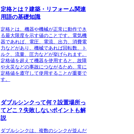
定格とは？建築・リフォーム関連
用語の基礎知識
定格とは、機器や機械が正常に動作でき
る最大限度を示す値のことです。電気機
器であれば、電圧、電流、出力、消費電
力などがあり、機械であれば回転数、ト
ルク、流量、圧力などが挙げられます。
定格値を超えて機器を使用すると、故障
や火災などの事故につながるため、常に
定格値を遵守して使用することが重要で
す。
ダブルシンクって何？設置場所っ
てどこ？失敗しないポイントも解
説
ダブルシンクは、複数のシンクが並んだ