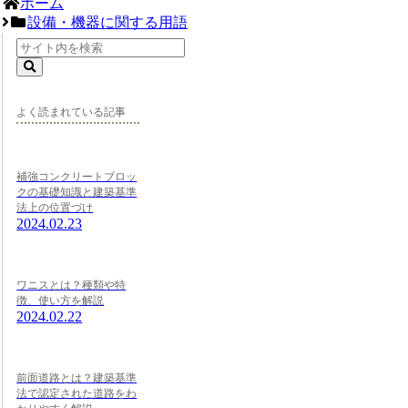
ホーム
設備・機器に関する用語
よく読まれている記事
補強コンクリートブロッ
クの基礎知識と建築基準
法上の位置づけ
2024.02.23
ワニスとは？種類や特
徴、使い方を解説
2024.02.22
前面道路とは？建築基準
法で認定された道路をわ