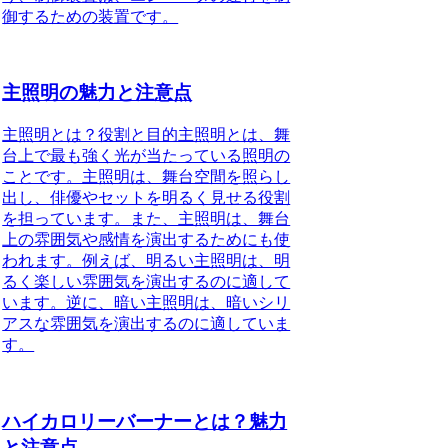
御するための装置です。
主照明の魅力と注意点
主照明とは？役割と目的主照明とは、舞
台上で最も強く光が当たっている照明の
ことです。主照明は、舞台空間を照らし
出し、俳優やセットを明るく見せる役割
を担っています。また、主照明は、舞台
上の雰囲気や感情を演出するためにも使
われます。例えば、明るい主照明は、明
るく楽しい雰囲気を演出するのに適して
います。逆に、暗い主照明は、暗いシリ
アスな雰囲気を演出するのに適していま
す。
ハイカロリーバーナーとは？魅力
と注意点