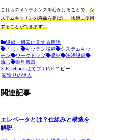
これらのメンテナンスを心がけることで、
シ
ステムキッチンの寿命を延ばし、快適に使用
することができます。
設備・機器に関する用語
「じ」
キッチン設備
システムキッ
チン
ワークトップ
収納
洗浄設備
流し
調理機器
X
Facebook
はてブ
LINE
コピー
家造りの達人
関連記事
エレベータとは？仕組みと構造を
解説