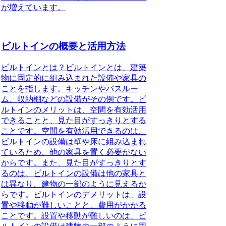
が増えています。
ビルトインの概要と活用方法
ビルトインとは？ビルトインとは、建築
物に固定的に組み込まれた設備や家具の
ことを指します。キッチンやバスルー
ム、収納棚などの設備がその例です。ビ
ルトインのメリットは、空間を有効活用
できることと、見た目がすっきりとする
ことです。空間を有効活用できるのは、
ビルトインの設備は壁や床に組み込まれ
ているため、他の家具を置く必要がない
からです。また、見た目がすっきりとす
るのは、ビルトインの設備は他の家具と
は異なり、建物の一部のように見えるか
らです。ビルトインのデメリットは、設
置や移動が難しいことと、費用がかかる
ことです。設置や移動が難しいのは、ビ