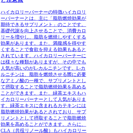
ハイカロリーバーナーの特徴ハイカロリ
ーバーナーとは、主に「脂肪燃焼効果が
期待できるサプリメント」のことです。
基礎代謝を向上させることで、消費カロ
リーを増やし、脂肪を燃焼しやすくする
効果があります。また、満腹感を得やす
くすることで食欲を抑える効果もあると
されています。ハイカロリーバーナーに
は様々な種類がありますが、その中でも
人気が高いのがL-カルニチンです。L-カ
ルニチンは、脂肪を燃焼させる際に必要
なアミノ酸の一種で、サプリメントとし
て摂取することで脂肪燃焼効果を高める
ことができます。また、緑茶エキスもハ
イカロリーバーナーとして人気がありま
す。緑茶エキスに含まれるカテキンには
脂肪燃焼効果があるとされており、サプ
リメントとして摂取することで脂肪燃焼
効果を高めることができます。さらに、
CLA（共役リノール酸）もハイカロリー