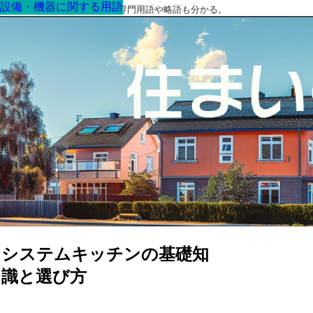
設備・機器に関する用語
設備・機器に関する用語
設備・機器に関する用語
設備・機器に関する用語
設備・機器に関する用語
設備・機器に関する用語
設備・機器に関する用語
最高の家を作るための知識！専門用語や略語も分かる。
システムキッチンの基礎知
識と選び方