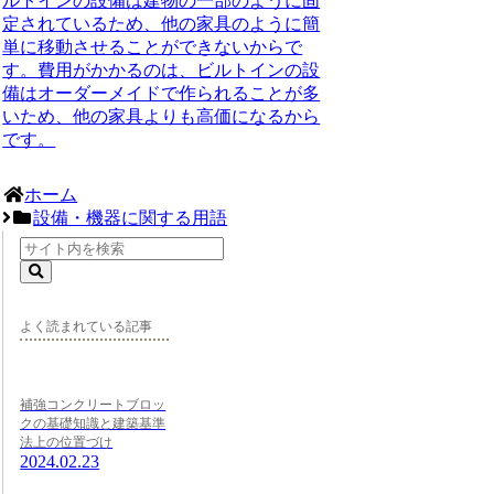
ルトインの設備は建物の一部のように固
定されているため、他の家具のように簡
単に移動させることができないからで
す。費用がかかるのは、ビルトインの設
備はオーダーメイドで作られることが多
いため、他の家具よりも高価になるから
です。
ホーム
設備・機器に関する用語
よく読まれている記事
補強コンクリートブロッ
クの基礎知識と建築基準
法上の位置づけ
2024.02.23