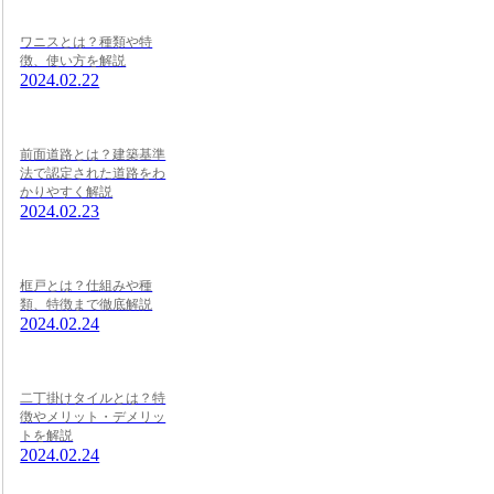
ワニスとは？種類や特
徴、使い方を解説
2024.02.22
前面道路とは？建築基準
法で認定された道路をわ
かりやすく解説
2024.02.23
框戸とは？仕組みや種
類、特徴まで徹底解説
2024.02.24
二丁掛けタイルとは？特
徴やメリット・デメリッ
トを解説
2024.02.24