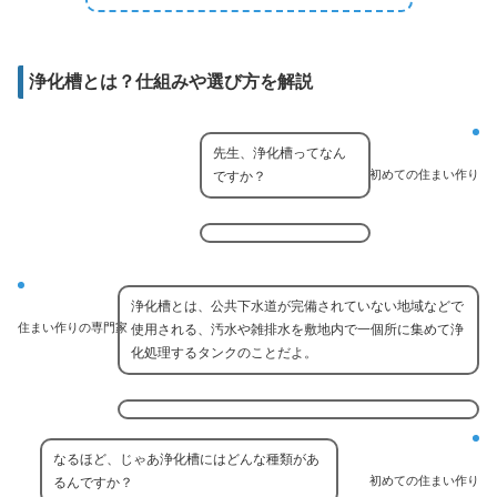
浄化槽とは？仕組みや選び方を解説
先生、浄化槽ってなん
初めての住まい作り
ですか？
浄化槽とは、公共下水道が完備されていない地域などで
住まい作りの専門家
使用される、汚水や雑排水を敷地内で一個所に集めて浄
化処理するタンクのことだよ。
なるほど、じゃあ浄化槽にはどんな種類があ
初めての住まい作り
るんですか？