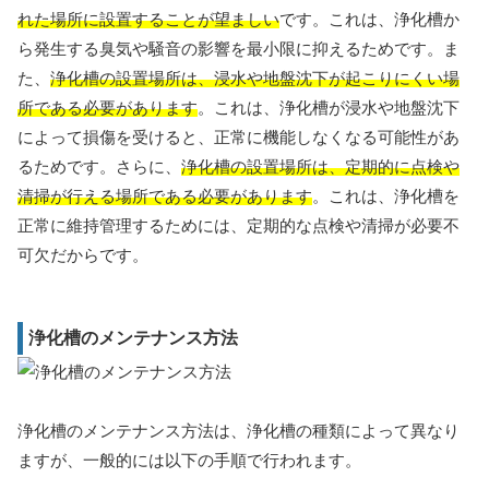
れた場所に設置することが望ましい
です。これは、浄化槽か
ら発生する臭気や騒音の影響を最小限に抑えるためです。ま
た、
浄化槽の設置場所は、浸水や地盤沈下が起こりにくい場
所である必要があります
。これは、浄化槽が浸水や地盤沈下
によって損傷を受けると、正常に機能しなくなる可能性があ
るためです。さらに、
浄化槽の設置場所は、定期的に点検や
清掃が行える場所である必要があります
。これは、浄化槽を
正常に維持管理するためには、定期的な点検や清掃が必要不
可欠だからです。
浄化槽のメンテナンス方法
浄化槽のメンテナンス方法は、浄化槽の種類によって異なり
ますが、一般的には以下の手順で行われます。