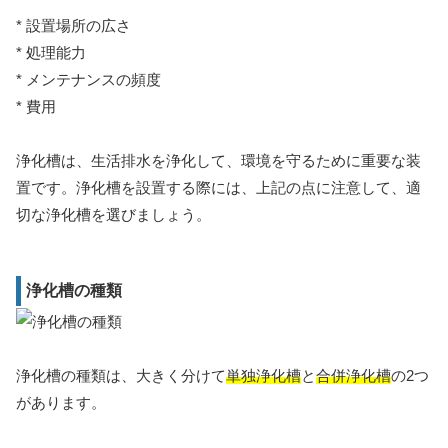
* 設置場所の広さ
* 処理能力
* メンテナンスの頻度
* 費用
浄化槽は、生活排水を浄化して、環境を守るために重要な装
置です。浄化槽を設置する際には、上記の点に注意して、適
切な浄化槽を選びましょう。
浄化槽の種類
浄化槽の種類は、大きく分けて
単独浄化槽
と
合併浄化槽
の2つ
があります。