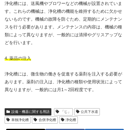
浄化槽には、送風機やブロワーなどの機械が設置されていま
す。これらの機械は、浄化槽の機能を維持するために欠かせ
ないものです。機械の故障を防ぐため、定期的にメンテナン
スを行う必要があります。メンテナンスの内容は、機械の種
類によって異なりますが、一般的には清掃やグリスアップな
どを行います。
4. 薬品の注入
浄化槽には、微生物の働きを促進する薬剤を注入する必要が
あります。薬剤の注入は、浄化槽の種類や使用状況によって
異なりますが、一般的には月1～2回程度です。
設備・機器に関する用語
「じ」
公共下水道
単独浄化槽
合併浄化槽
浄化槽