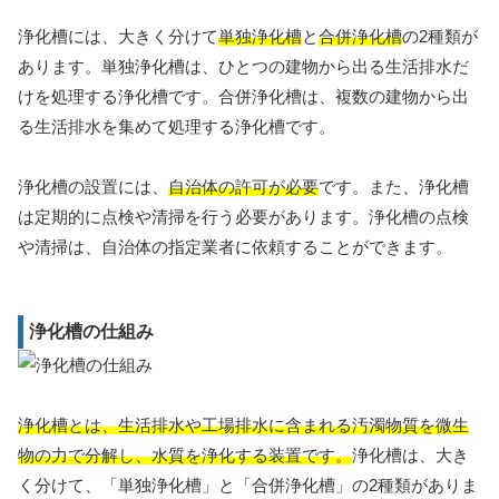
浄化槽には、大きく分けて
単独浄化槽
と
合併浄化槽
の2種類が
あります。単独浄化槽は、ひとつの建物から出る生活排水だ
けを処理する浄化槽です。合併浄化槽は、複数の建物から出
る生活排水を集めて処理する浄化槽です。
浄化槽の設置には、
自治体の許可が必要
です。また、浄化槽
は定期的に点検や清掃を行う必要があります。浄化槽の点検
や清掃は、自治体の指定業者に依頼することができます。
浄化槽の仕組み
浄化槽とは、生活排水や工場排水に含まれる汚濁物質を微生
物の力で分解し、水質を浄化する装置です。
浄化槽は、大き
く分けて、「単独浄化槽」と「合併浄化槽」の2種類がありま