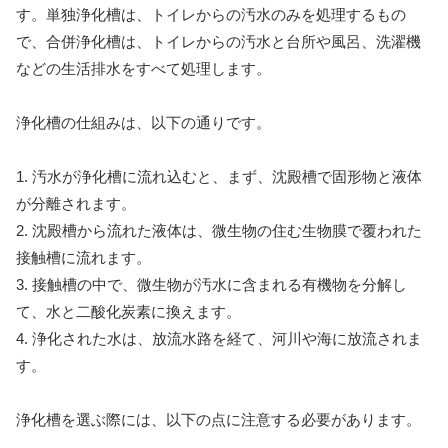
す。単独浄化槽は、トイレからの汚水のみを処理するもの
で、合併浄化槽は、トイレからの汚水と台所や風呂、洗濯機
などの生活排水をすべて処理します。
浄化槽の仕組みは、以下の通りです。
1. 汚水が浄化槽に流れ込むと、まず、沈殿槽で固形物と液体
が分離されます。
2. 沈殿槽から流れた液体は、微生物の住む生物膜で覆われた
接触槽に流れます。
3. 接触槽の中で、微生物が汚水に含まれる有機物を分解し
て、水と二酸化炭素に換えます。
4. 浄化された水は、放流水路を経て、河川や海に放流されま
す。
浄化槽を選ぶ際には、以下の点に注意する必要があります。