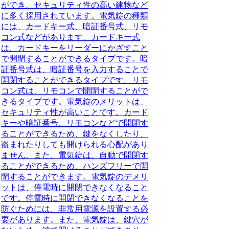
ができ、セキュリティ性の高い建物など
に多く採用されています。電気錠の種類
には、カードキー式、暗証番号式、リモ
コン式などがあります。カードキー式
は、カードキーをリーダーにかざすこと
で開閉することができるタイプです。暗
証番号式は、暗証番号を入力することで
開閉することができるタイプです。リモ
コン式は、リモコンで開閉することがで
きるタイプです。電気錠のメリットは、
セキュリティ性が高いことです。カード
キーや暗証番号、リモコンなどで開閉す
ることができるため、鍵をなくしたり、
盗まれたりしても開けられる心配があり
ません。また、電気錠は、自動で開閉す
ることができるため、ハンズフリーで開
閉することができます。電気錠のデメリ
ットは、停電時に開閉できなくなること
です。停電時に開閉できなくなることを
防ぐためには、非常用電源を設置する必
要があります。また、電気錠は、鍵穴が