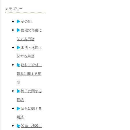
カテゴリー
その他
住宅の部位に
関する用語
工法・構造に
関する用語
建材・資材・
建具に関する用
語
施工に関する
用語
法規に関する
用語
設備・機器に