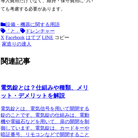
導入費用だけでなく、維持・保守費用につい
ても考慮する必要があります。
設備・機器に関する用語
「と」
ドレンチャー
X
Facebook
はてブ
LINE
コピー
家造りの達人
関連記事
電気錠とは？仕組みや種類、メリ
ット・デメリットを解説
電気錠とは、電気信号を用いて開閉する
錠のことです。電気錠の仕組みは、電動
機や電磁石などを用いて、扉の開閉を制
御しています。電気錠は、カードキーや
暗証番号、リモコンなどで開閉すること