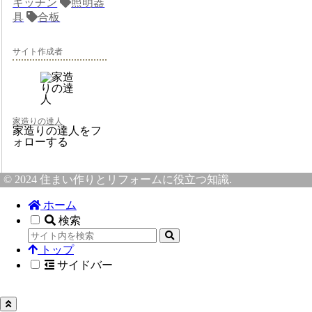
キッチン
照明器
具
合板
サイト作成者
家造りの達人
家造りの達人をフ
ォローする
© 2024 住まい作りとリフォームに役立つ知識.
ホーム
検索
トップ
サイドバー