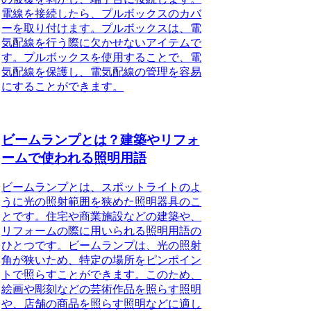
電線を接続したら、プルボックスのカバ
ーを取り付けます。プルボックスは、電
気配線を行う際に欠かせないアイテムで
す。プルボックスを使用することで、電
気配線を保護し、電気配線の管理を容易
にすることができます。
ビームランプとは？建築やリフォ
ームで使われる照明用語
ビームランプとは、スポットライトのよ
うに光の照射範囲を狭めた照明器具のこ
とです。住宅や商業施設などの建築や、
リフォームの際に用いられる照明用語の
ひとつです。ビームランプは、光の照射
角が狭いため、特定の場所をピンポイン
トで照らすことができます。このため、
絵画や彫刻などの芸術作品を照らす照明
や、店舗の商品を照らす照明などに適し