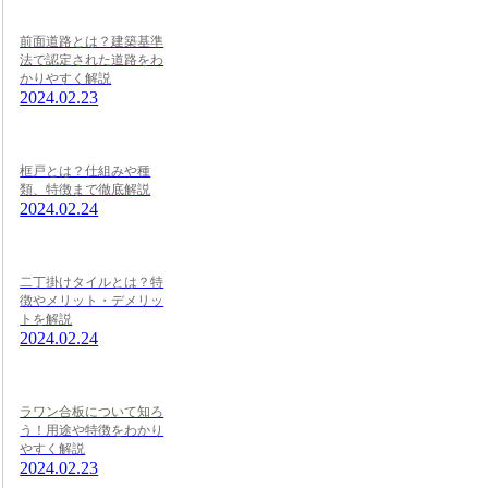
前面道路とは？建築基準
法で認定された道路をわ
かりやすく解説
2024.02.23
框戸とは？仕組みや種
類、特徴まで徹底解説
2024.02.24
二丁掛けタイルとは？特
徴やメリット・デメリッ
トを解説
2024.02.24
ラワン合板について知ろ
う！用途や特徴をわかり
やすく解説
2024.02.23