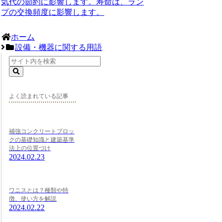
気代の節約に影響します。寿命は、ラン
プの交換頻度に影響します。
ホーム
設備・機器に関する用語
よく読まれている記事
補強コンクリートブロッ
クの基礎知識と建築基準
法上の位置づけ
2024.02.23
ワニスとは？種類や特
徴、使い方を解説
2024.02.22