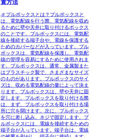
置方法
-# プルボックスとは？プルボックスと
は、電気配線を行う際、電気配線を収め
るために壁や天井に取り付けるボックス
のことです。プルボックスには、電気配
線を接続する端子台や、電線を保護する
ためのカバーなどが入っています。プル
ボックスは、電気配線を保護し、電気配
線の管理を容易にするために使用されま
す。プルボックスは、通常、金属製また
はプラスチック製で、さまざまなサイズ
のものがあります。プルボックスのサイ
ズは、収める電気配線の量によって決ま
ります。プルボックスは、壁や天井に固
定します。プルボックスを取り付ける際
は、まず、プルボックスを取り付ける場
所に穴を開けます。次に、プルボックス
を穴に差し込み、ネジで固定します。プ
ルボックスには、電線を接続するための
端子台が入っています。端子台は、電線
の被覆を剥がし、端子台に接続します。