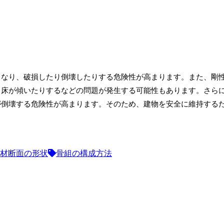
くなり、破損したり倒壊したりする危険性が高まります。また、剛
、床が傾いたりするなどの問題が発生する可能性もあります。さら
が倒壊する危険性が高まります。そのため、建物を安全に維持する
材断面の形状
骨組の構成方法