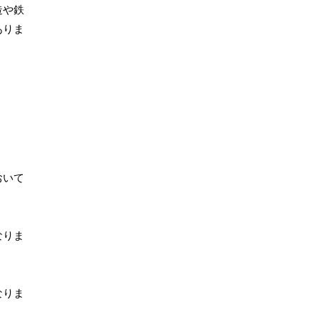
造や鉄
ありま
おいて
なりま
なりま