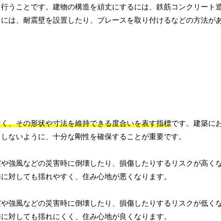
を行うことです。建物の構造を頑丈にするには、鉄筋コンクリート
うには、耐震壁を設置したり、ブレースを取り付けるなどの方法が
なく、その形状や寸法を維持できる度合いを表す指標
です。建築に
りしないように、十分な剛性を確保することが重要です。
震や強風などの災害時に倒壊したり、損傷したりするリスクが高く
撃に対しても揺れやすく、住み心地が悪くなります。
震や強風などの災害時に倒壊したり、損傷したりするリスクが低く
撃に対しても揺れにくく、住み心地が良くなります。