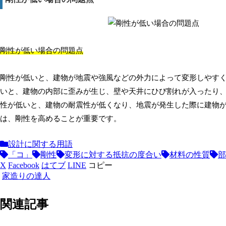
剛性が低い場合の問題点
剛性が低いと、建物が地震や強風などの外力によって変形しやす
いと、建物の内部に歪みが生じ、壁や天井にひび割れが入ったり
性が低いと、建物の耐震性が低くなり、地震が発生した際に建物
は、剛性を高めることが重要です。
設計に関する用語
「コ」
剛性
変形に対する抵抗の度合い
材料の性質
部
X
Facebook
はてブ
LINE
コピー
家造りの達人
関連記事