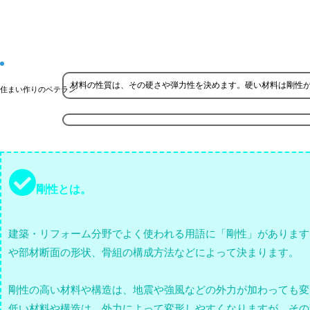
材料の性質は、その硬さや弾力性を決めます。硬い材料は剛性
住まい作りのベテラン
剛性とは。
建築・リフォーム分野でよく使われる用語に「剛性」があります
や部材断面の形状、骨組の構成方法などによって決まります。
剛性の高い材料や構造は、地震や強風などの外力が加わっても変
低い材料や構造は、外力によって変形しやすくなりますが、その