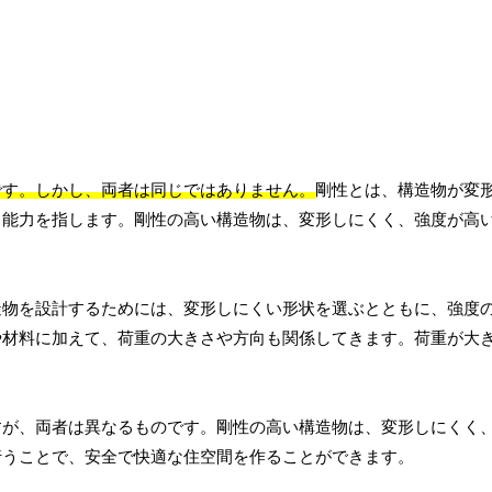
です。しかし、両者は同じではありません。
剛性とは、構造物が変
る能力を指します。剛性の高い構造物は、変形しにくく、強度が高
造物を設計するためには、変形しにくい形状を選ぶとともに、強度
や材料に加えて、荷重の大きさや方向も関係してきます。荷重が大
。
すが、両者は異なるものです。剛性の高い構造物は、変形しにくく
行うことで、安全で快適な住空間を作ることができます。