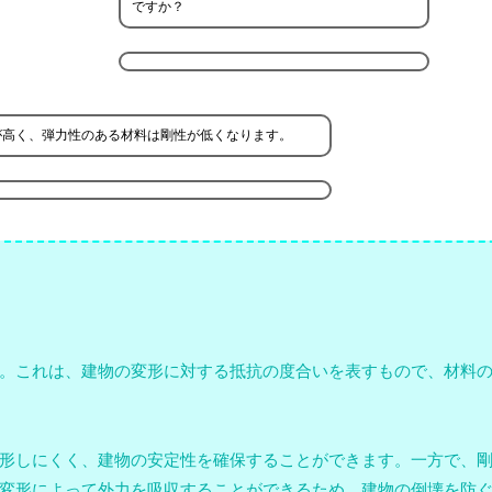
ですか？
が高く、弾力性のある材料は剛性が低くなります。
。これは、建物の変形に対する抵抗の度合いを表すもので、材料
形しにくく、建物の安定性を確保することができます。一方で、
変形によって外力を吸収することができるため、建物の倒壊を防