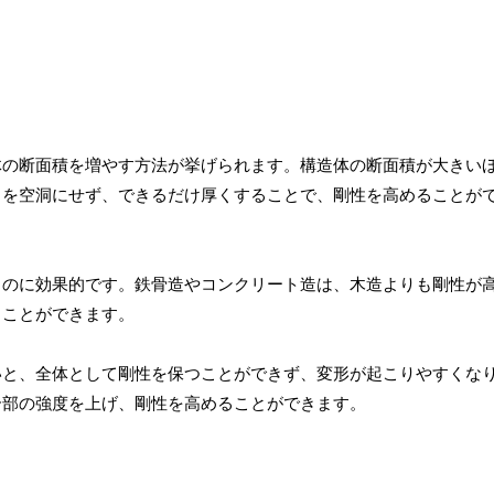
体の断面積を増やす方法が挙げられます。構造体の断面積が大きい
中を空洞にせず、できるだけ厚くすることで、剛性を高めることが
るのに効果的です。鉄骨造やコンクリート造は、木造よりも剛性が
ることができます。
いと、全体として剛性を保つことができず、変形が起こりやすくな
合部の強度を上げ、剛性を高めることができます。