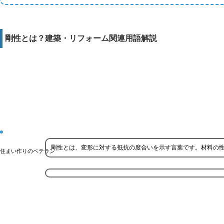
剛性とは？建築・リフォーム関連用語解説
剛性とは、変形に対する抵抗の度合いを示す言葉です。材料の
住まい作りのベテラン