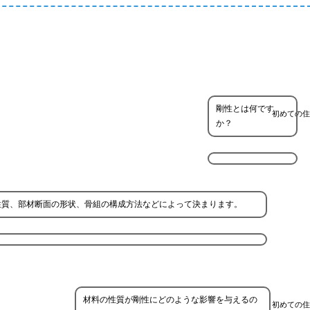
剛性とは何です
初めての住
か？
性質、部材断面の形状、骨組の構成方法などによって決まります。
材料の性質が剛性にどのような影響を与えるの
初めての住