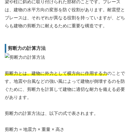
梁や柱に斜めに取り付けられた部材のことです。ブレース
は、建物の水平方向の変形を防ぐ役割があります。耐震壁と
ブレースは、それぞれが異なる役割を持っていますが、どち
らも建物の剪断力に耐えるために重要な構造です。
剪断力の計算方法
剪断力とは、建物に外力として横方向に作用する力
のことで
す。地震や台風などの強い風によって建物が倒壊するのを防
ぐために、剪断力を計算して建物に適切な耐力を備える必要
があります。
剪断力の計算方法は、以下の式で表されます。
剪断力 = 地震力 × 重量 × 高さ