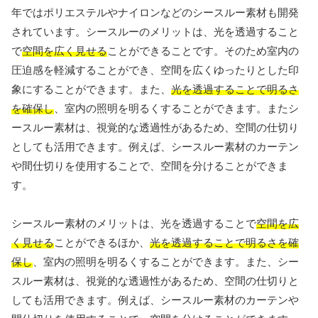
年ではポリエステルやナイロンなどのシースルー素材も開発
されています。シースルーのメリットは、光を透過すること
で
空間を広く見せる
ことができることです。そのため室内の
圧迫感を軽減することができ、空間を広くゆったりとした印
象にすることができます。また、
光を透過することで明るさ
を確保し
、室内の照明を明るくすることができます。またシ
ースルー素材は、視覚的な透過性があるため、空間の仕切り
としても活用できます。例えば、シースルー素材のカーテン
や間仕切りを使用することで、空間を分けることができま
す。
シースルー素材のメリットは、光を透過することで
空間を広
く見せる
ことができるほか、
光を透過することで明るさを確
保し
、室内の照明を明るくすることができます。また、シー
スルー素材は、視覚的な透過性があるため、空間の仕切りと
しても活用できます。例えば、シースルー素材のカーテンや