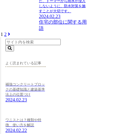
た、ドーマーから雨水が浸入
しないように、防水対策を施
すことが大切です。
2024.02.23
住宅の部位に関する用
語
1
2
次
へ
よく読まれている記事
補強コンクリートブロッ
クの基礎知識と建築基準
法上の位置づけ
2024.02.23
ワニスとは？種類や特
徴、使い方を解説
2024.02.22