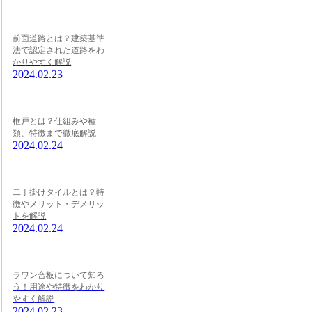
前面道路とは？建築基準
法で認定された道路をわ
かりやすく解説
2024.02.23
框戸とは？仕組みや種
類、特徴まで徹底解説
2024.02.24
二丁掛けタイルとは？特
徴やメリット・デメリッ
トを解説
2024.02.24
ラワン合板について知ろ
う！用途や特徴をわかり
やすく解説
2024.02.23