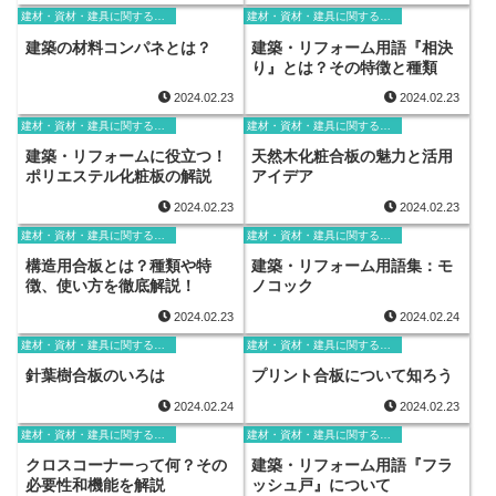
建材・資材・建具に関する用語
建材・資材・建具に関する用語
建築の材料コンパネとは？
建築・リフォーム用語『相決
り』とは？その特徴と種類
2024.02.23
2024.02.23
建材・資材・建具に関する用語
建材・資材・建具に関する用語
建築・リフォームに役立つ！
天然木化粧合板の魅力と活用
ポリエステル化粧板の解説
アイデア
2024.02.23
2024.02.23
建材・資材・建具に関する用語
建材・資材・建具に関する用語
構造用合板とは？種類や特
建築・リフォーム用語集：モ
徴、使い方を徹底解説！
ノコック
2024.02.23
2024.02.24
建材・資材・建具に関する用語
建材・資材・建具に関する用語
針葉樹合板のいろは
プリント合板について知ろう
2024.02.24
2024.02.23
建材・資材・建具に関する用語
建材・資材・建具に関する用語
クロスコーナーって何？その
建築・リフォーム用語『フラ
必要性和機能を解説
ッシュ戸』について