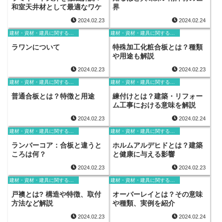
和室天井材として最適なワケ
界
2024.02.23
2024.02.24
建材・資材・建具に関する用語
建材・資材・建具に関する用語
ラワンについて
特殊加工化粧合板とは？種類
や用途も解説
2024.02.23
2024.02.23
建材・資材・建具に関する用語
建材・資材・建具に関する用語
普通合板とは？特徴と用途
練付けとは？建築・リフォー
ム工事における意味を解説
2024.02.23
2024.02.24
建材・資材・建具に関する用語
建材・資材・建具に関する用語
ランバーコア：合板と違うと
ホルムアルデヒドとは？建築
ころは何？
と健康に与える影響
2024.02.23
2024.02.23
建材・資材・建具に関する用語
建材・資材・建具に関する用語
戸襖とは? 構造や特徴、取付
オーバーレイとは？その意味
方法など解説
や種類、実例を紹介
2024.02.23
2024.02.24