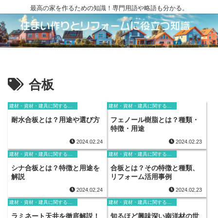
最高の家を作るための知識！専門用語や略語も分かる。
合板
建材・資材・建具に関する用語
建材・資材・建具に関する用語
耐水合板とは？用途や選び方
フェノール樹脂とは？種類・
特徴・用途
2024.02.24
2024.02.23
建材・資材・建具に関する用語
建材・資材・建具に関する用語
シナ合板とは？特徴と用途を
合板とは？その特徴と種類、
解説
リフォーム活用事例
2024.02.24
2024.02.23
建材・資材・建具に関する用語
建材・資材・建具に関する用語
ラミネート天井を徹底解説！
知るほど興味深い南洋材の世