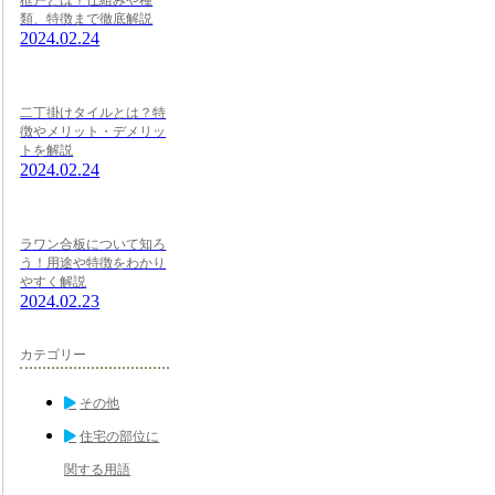
框戸とは？仕組みや種
類、特徴まで徹底解説
2024.02.24
二丁掛けタイルとは？特
徴やメリット・デメリッ
トを解説
2024.02.24
ラワン合板について知ろ
う！用途や特徴をわかり
やすく解説
2024.02.23
カテゴリー
その他
住宅の部位に
関する用語