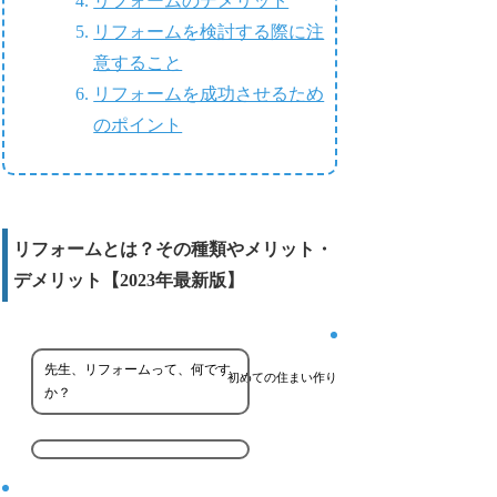
リフォームのデメリット
リフォームを検討する際に注
意すること
リフォームを成功させるため
のポイント
リフォームとは？その種類やメリット・
デメリット【2023年最新版】
先生、リフォームって、何です
初めての住まい作り
か？