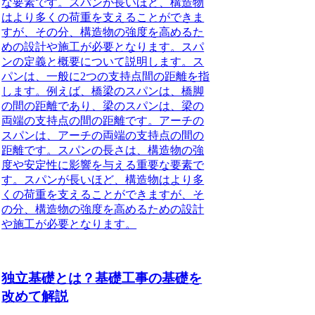
な要素です。スパンが長いほど、構造物
はより多くの荷重を支えることができま
すが、その分、構造物の強度を高めるた
めの設計や施工が必要となります。スパ
ンの定義と概要について説明します。ス
パンは、一般に2つの支持点間の距離を指
します。例えば、橋梁のスパンは、橋脚
の間の距離であり、梁のスパンは、梁の
両端の支持点の間の距離です。アーチの
スパンは、アーチの両端の支持点の間の
距離です。スパンの長さは、構造物の強
度や安定性に影響を与える重要な要素で
す。スパンが長いほど、構造物はより多
くの荷重を支えることができますが、そ
の分、構造物の強度を高めるための設計
や施工が必要となります。
独立基礎とは？基礎工事の基礎を
改めて解説