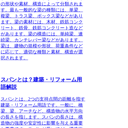
の形状や素材、構造によって分類されま
す。最も一般的な梁の種類には、単梁、
複梁、トラス梁、ボックス梁などがあり
ます。梁の素材には、木材、鉄筋コンク
リート、鉄骨、鉄筋コンクリート造など
があります。梁の構造には、単純梁、連
続梁、カンチレバー梁などがあります。
梁は、建物の規模や形状、荷重条件など
に応じて、適切な種類と素材、構造が選
択されます。
スパンとは？建築・リフォーム用
語解説
スパンとは、2つの支持点間の距離を指す
建築・リフォーム用語です。一般に、橋
梁、梁、アーチなど、構造物の水平方向
の長さを指します。スパンの長さは、構
造物の強度や安定性に影響を与える重要