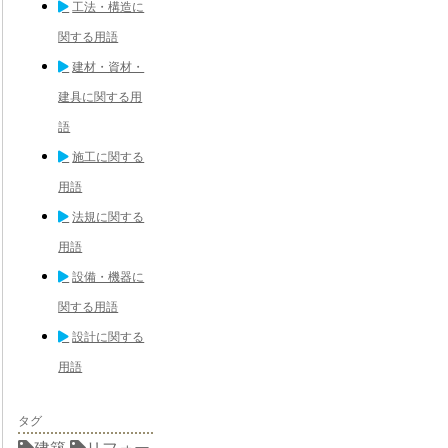
工法・構造に
関する用語
建材・資材・
建具に関する用
語
施工に関する
用語
法規に関する
用語
設備・機器に
関する用語
設計に関する
用語
タグ