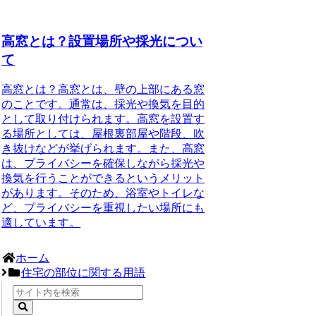
高窓とは？設置場所や採光につい
て
高窓とは？高窓とは、壁の上部にある窓
のことです。通常は、採光や換気を目的
として取り付けられます。高窓を設置す
る場所としては、屋根裏部屋や階段、吹
き抜けなどが挙げられます。また、高窓
は、プライバシーを確保しながら採光や
換気を行うことができるというメリット
があります。そのため、浴室やトイレな
ど、プライバシーを重視したい場所にも
適しています。
ホーム
住宅の部位に関する用語