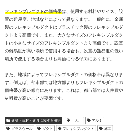
フレキシブルダクトの価格帯
は、使用する材料やサイズ、設
置の難易度、地域などによって異なります。一般的に、金属
製のフレキシブルダクトはプラスチック製のフレキシブルダ
クトより高価です。また、大きなサイズのフレキシブルダク
トは小さなサイズのフレキシブルダクトより高価です。設置
の難易度が高い場所で使用する場合も、設置の難易度の低い
場所で使用する場合よりも高価になる傾向にあります。
また、地域によってフレキシブルダクトの価格帯は異なりま
す。例えば、都市部では地方部よりもフレキシブルダクトの
価格帯が高い傾向にあります。これは、都市部では人件費や
材料費が高いことが要因です。
建材・資材・建具に関する用語
「ふ」
アルミ
グラスウール
ダクト
フレキシブルダクト
施工