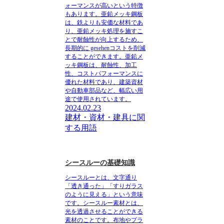
ォーマンスが高いという特徴
もあります。亜鉛メッキ鋼板
は、鉄よりも安価な材料であ
り、亜鉛メッキ処理を施すこ
とで耐蝕性が向上するため、
長期的に gesehenコストを削減
することができます。亜鉛メ
ッキ鋼板は、耐蝕性、加工
性、コストパフォーマンスに
優れた材料であり、建築資材
や自動車部品など、幅広い用
途で使用されています。
2024.02.23
建材・資材・建具に関
する用語
シースルーの基礎知識
シースルーとは、文字通り
「透き通った」「すりガラス
のように見える」という意味
です。シースルー素材とは、
光を透過させることができる
素材のことです。布地やプラ