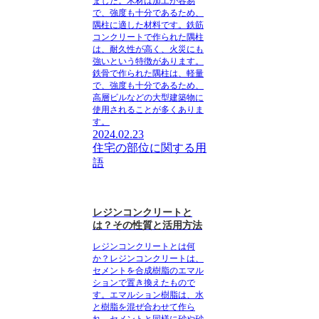
ました。木材は加工が容易
で、強度も十分であるため、
隅柱に適した材料です。鉄筋
コンクリートで作られた隅柱
は、耐久性が高く、火災にも
強いという特徴があります。
鉄骨で作られた隅柱は、軽量
で、強度も十分であるため、
高層ビルなどの大型建築物に
使用されることが多くありま
す。
2024.02.23
住宅の部位に関する用
語
レジンコンクリートと
は？その性質と活用方法
レジンコンクリートとは何
か？レジンコンクリートは、
セメントを合成樹脂のエマル
ションで置き換えたもので
す。エマルション樹脂は、水
と樹脂を混ぜ合わせて作ら
れ、セメントと同様に砂や砂