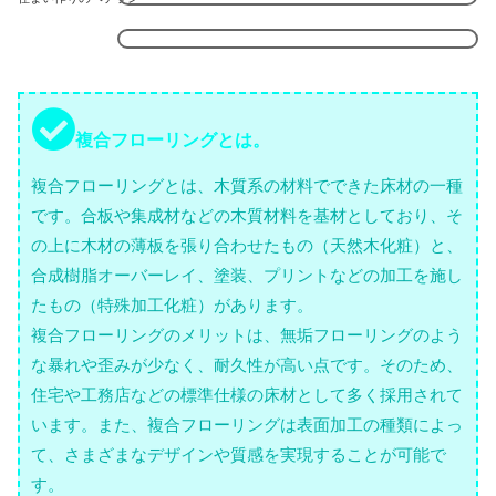
複合フローリングとは。
複合フローリングとは、木質系の材料でできた床材の一種
です。合板や集成材などの木質材料を基材としており、そ
の上に木材の薄板を張り合わせたもの（天然木化粧）と、
合成樹脂オーバーレイ、塗装、プリントなどの加工を施し
たもの（特殊加工化粧）があります。
複合フローリングのメリットは、無垢フローリングのよう
な暴れや歪みが少なく、耐久性が高い点です。そのため、
住宅や工務店などの標準仕様の床材として多く採用されて
います。また、複合フローリングは表面加工の種類によっ
て、さまざまなデザインや質感を実現することが可能で
す。