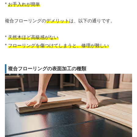
*
お手入れが簡単
複合フローリングの
デメリット
は、以下の通りです。
*
天然木ほど高級感がない
*
フローリングを傷つけてしまうと、修理が難しい
複合フローリングの表面加工の種類