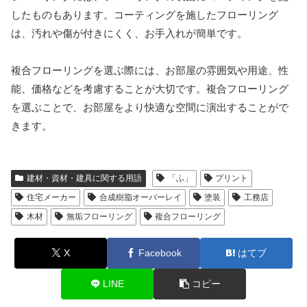
したものもあります。コーティングを施したフローリング
は、汚れや傷が付きにくく、お手入れが簡単です。
複合フローリングを選ぶ際には、お部屋の雰囲気や用途、性
能、価格などを考慮することが大切です。複合フローリング
を選ぶことで、お部屋をより快適な空間に演出することがで
きます。
建材・資材・建具に関する用語
「ふ」
プリント
住宅メーカー
合成樹脂オーバーレイ
塗装
工務店
木材
無垢フローリング
複合フローリング
X
Facebook
はてブ
LINE
コピー