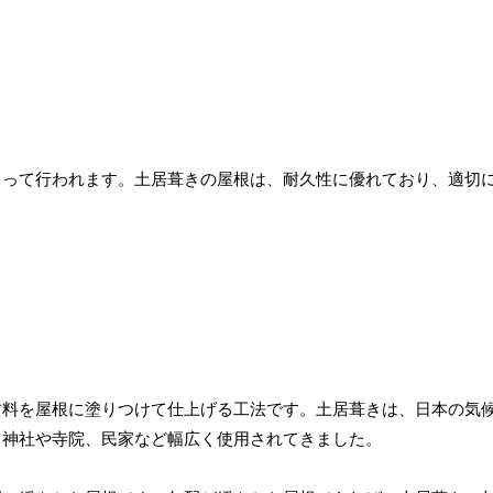
よって行われます。土居葺きの屋根は、耐久性に優れており、適切
材料を屋根に塗りつけて仕上げる工法です。土居葺きは、日本の気
ら神社や寺院、民家など幅広く使用されてきました。