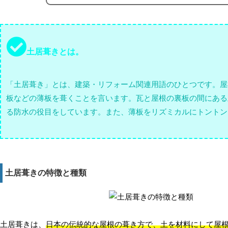
土居葺きとは。
「土居葺き」とは、建築・リフォーム関連用語のひとつです。屋
板などの薄板を葺くことを言います。瓦と屋根の裏板の間にある
る防水の役目をしています。また、薄板をリズミカルにトントン
土居葺きの特徴と種類
土居葺きは、
日本の伝統的な屋根の葺き方で、土を材料にして屋