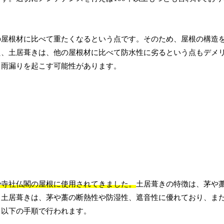
。
の屋根材に比べて重たくなるという点です。そのため、屋根の構造
た、土居葺きは、他の屋根材に比べて防水性に劣るという点もデメ
と雨漏りを起こす可能性があります。
や寺社仏閣の屋根に使用されてきました。
土居葺きの特徴は、茅や
。土居葺きは、茅や藁の断熱性や防湿性、遮音性に優れており、ま
、以下の手順で行われます。