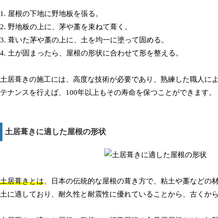
1. 屋根の下地に野地板を張る。
2. 野地板の上に、茅や藁を束ねて葺く。
3. 葺いた茅や藁の上に、土を均一に塗って固める。
4. 土が固まったら、屋根の形状に合わせて形を整える。
土居葺きの施工には、高度な技術が必要であり、熟練した職人に
テナンスを行えば、100年以上もその寿命を保つことができます。
土居葺きに適した屋根の形状
土居葺きとは
、日本の伝統的な屋根の葺き方で、粘土や藁などの
土に適しており、耐久性と耐震性に優れていることから、古くか