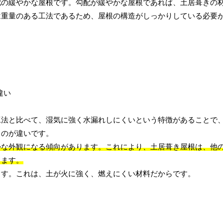
配の緩やかな屋根です。勾配が緩やかな屋根であれば、土居葺きの
は重量のある工法であるため、屋根の構造がしっかりしている必要
工法と比べて、湿気に強く水漏れしにくいという特徴があることで
るのが違いです。
かな外観になる傾向があります。これにより、土居葺き屋根は、他
ります。
ます。これは、土が火に強く、燃えにくい材料だからです。