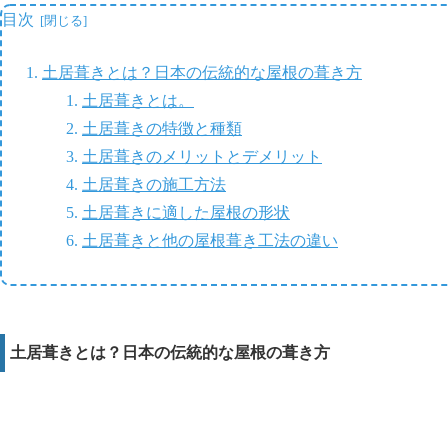
目次
土居葺きとは？日本の伝統的な屋根の葺き方
土居葺きとは。
土居葺きの特徴と種類
土居葺きのメリットとデメリット
土居葺きの施工方法
土居葺きに適した屋根の形状
土居葺きと他の屋根葺き工法の違い
土居葺きとは？日本の伝統的な屋根の葺き方