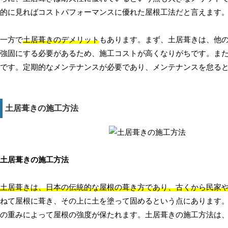
的に見ればコストパフォーマンスに優れた屋根工法だと言えます
一方で
土居葺きのデメリット
もあります。まず、土居葺きは、他
強固にする必要があるため、施工コストが高くなりがちです。ま
です。定期的なメンテナンスが必要であり、メンテナンスを怠る
土居葺きの施工方法
土居葺きの施工方法
土居葺きは、日本の伝統的な屋根の葺き方であり、古くから民家
ねて屋根に葺き、その上に土を塗って固めるという点にあります
の重みによって屋根の強度が保たれます。土居葺きの施工方法は