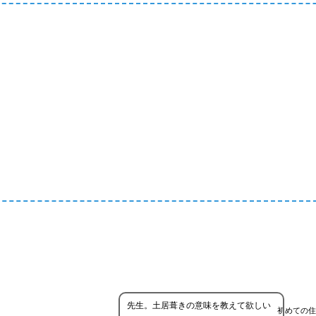
先生。土居葺きの意味を教えて欲しい
初めての住