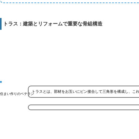
トラス：建築とリフォームで重要な骨組構造
トラスとは、部材をお互いにピン接合して三角形を構成し、こ
住まい作りのベテラン