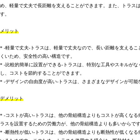
め、軽量で丈夫で長距離を支えることができます。また、トラス
す。
メリット
* -軽量で丈夫-トラスは、軽量で丈夫なので、長い距離を支える
くいため、安全性の高い構造です。
* -比較的簡単に設置ができる-トラスは、特別な工具やスキルが
し、コストを節約することができます。
* -デザインの自由度が高い-トラスは、さまざまなデザインが可
デメリット
* -コストが高い-トラスは、他の骨組構造よりもコストが高くな
ラスを設置するための労働力が、他の骨組構造よりも多いからで
* -断熱性が低い-トラスは、他の骨組構造よりも断熱性が低くな