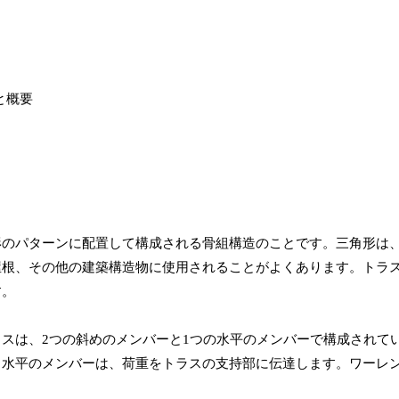
形のパターンに配置して構成される骨組構造のことです。三角形は
屋根、その他の建築構造物に使用されることがよくあります。トラ
す。
スは、2つの斜めのメンバーと1つの水平のメンバーで構成されて
、水平のメンバーは、荷重をトラスの支持部に伝達します。ワーレ