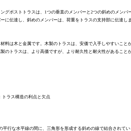
ングポストトラスは、1つの垂直のメンバーと2つの斜めのメンバ
バーに伝達し、斜めのメンバーは、荷重をトラスの支持部に伝達し
な材料は木と金属です。木製のトラスは、安価で入手しやすいこと
属製のトラスは、より高価ですが、より耐久性と耐火性があること
の平行な水平線の間に、三角形を形成する斜めの線で結合されてい