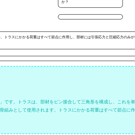
か？
尚、トラスにかかる荷重はすべて節点に作用し、部材には引張応力と圧縮応力のみが
」です。トラスは、部材をピン接合して三角形を構成し、これを
骨組みとして使用されます。トラスにかかる荷重はすべて節点に