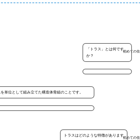
「トラス」とは何です
初めての住
か？
れを単位として組み立てた構造体骨組のことです。
トラスはどのような特徴があります
初めての住