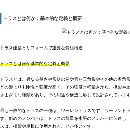
トラスとは何か：基本的な定義と概要
トラス建築とリフォームで重要な骨組構造
トラスとは何か基本的な定義と概要
トラスとは、異なる長さや形状の棒や管を三角形やその他の多角
どの形よりも剛性と強度が高く、その強度と軽量さから、橋梁や
さまざまな種類があり、その用途や構造に応じて設計されていま
最も一般的なトラスの一種は、ワーレントラスです。ワーレントラ
す。斜めのメンバーは、トラスの荷重を水平のメンバーに伝達し
スは、橋梁や屋根に使用されることが多いです。