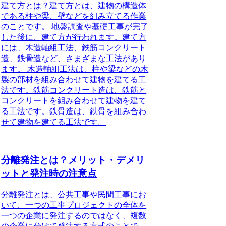
建て方とは？建て方とは、建物の構造体
である柱や梁、壁などを組み立てる作業
のことです。 地盤調査や基礎工事が完了
した後に、建て方が行われます。建て方
には、木造軸組工法、鉄筋コンクリート
造、鉄骨造など、さまざまな工法があり
ます。 木造軸組工法は、柱や梁などの木
製の部材を組み合わせて建物を建てる工
法です。鉄筋コンクリート造は、鉄筋と
コンクリートを組み合わせて建物を建て
る工法です。鉄骨造は、鉄骨を組み合わ
せて建物を建てる工法です。
分離発注とは？メリット・デメリ
ットと発注時の注意点
分離発注とは、公共工事や民間工事にお
いて、一つの工事プロジェクトの全体を
一つの企業に発注するのではなく、複数