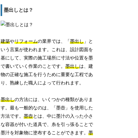
墨出しとは？
建築
や
リフォーム
の業界では、「
墨出し
」と
いう言葉が使われます。これは、設計図面を
基にして、実際の施工場所に寸法や位置を墨
で書いていく作業のことです。
墨出し
は、建
物の正確な施工を行うために重要な工程であ
り、熟練した職人によって行われます。
墨出し
の方法には、いくつかの種類がありま
す。最も一般的なのは、「墨壺」を使用した
方法です。
墨壺
とは、中に墨汁の入った小さ
な容器が付いた道具で、糸を引っ張ることで
墨汁を対象物に塗布することができます。
墨