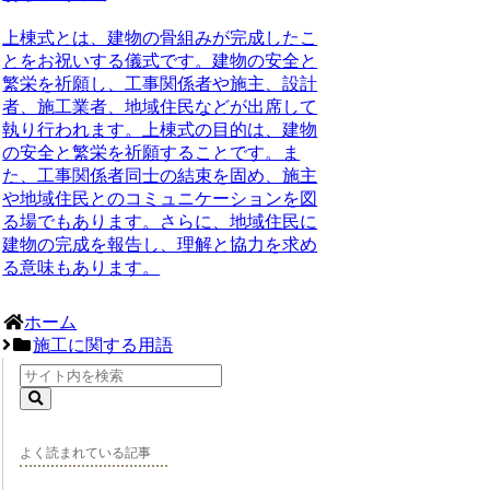
上棟式とは、建物の骨組みが完成したこ
とをお祝いする儀式です。建物の安全と
繁栄を祈願し、工事関係者や施主、設計
者、施工業者、地域住民などが出席して
執り行われます。上棟式の目的は、建物
の安全と繁栄を祈願することです。ま
た、工事関係者同士の結束を固め、施主
や地域住民とのコミュニケーションを図
る場でもあります。さらに、地域住民に
建物の完成を報告し、理解と協力を求め
る意味もあります。
ホーム
施工に関する用語
よく読まれている記事