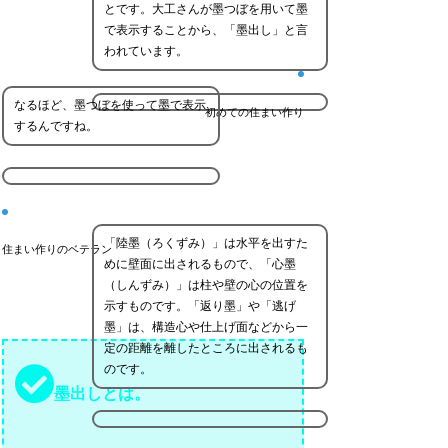
とです。大工さんが墨つぼを用いて墨
で表示することから、「墨出し」と言
われています。
なるほど、墨つぼを使って墨で表示
初めての住まい作り
するんですね。
「陸墨（ろくずみ）」は水平を出すた
住まい作りのベテラン
めに壁面に出されるもので、「心墨
（しんずみ）」は柱や壁の心の位置を
示すものです。「返り墨」や「逃げ
墨」は、構造心や仕上げ面などから一
定の距離を離したところに出されるも
のです。
墨出しとは。