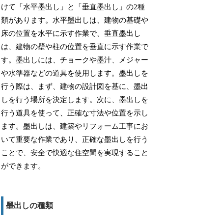
けて「水平墨出し」と「垂直墨出し」の2種
類があります。水平墨出しは、建物の基礎や
床の位置を水平に示す作業で、垂直墨出し
は、建物の壁や柱の位置を垂直に示す作業で
す。墨出しには、チョークや墨汁、メジャー
や水準器などの道具を使用します。墨出しを
行う際は、まず、建物の設計図を基に、墨出
しを行う場所を決定します。次に、墨出しを
行う道具を使って、正確な寸法や位置を示し
ます。墨出しは、建築やリフォーム工事にお
いて重要な作業であり、正確な墨出しを行う
ことで、安全で快適な住空間を実現すること
ができます。
墨出しの種類