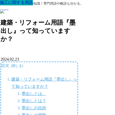
施工に関する用語
施工に関する用語
施工に関する用語
施工に関する用語
施工に関する用語
施工に関する用語
施工に関する用語
最高の家を作るための知識！専門用語や略語も分かる。
建築・リフォーム用語『墨
出し』って知っています
か？
2024.02.23
目次
建築・リフォーム用語『墨出し』っ
て知っていますか？
墨出しとは。
墨出しとは？
墨出しの目的