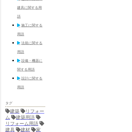
建具に関する用
語
施工に関する
用語
法規に関する
用語
設備・機器に
関する用語
設計に関する
用語
タグ
建築
リフォー
ム
建築用語
リフォーム用語
建具
建材
家