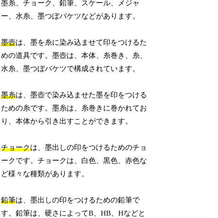
墨糸、チョーク、鉛筆、スケール、メジャ
ー、水糸、墨つぼバケツなどがあります。
墨壺
は、墨を糸に染み込ませて印をつけるた
めの道具です。墨壺は、本体、糸巻き、糸、
水糸、墨つぼバケツで構成されています。
墨糸
は、墨壺で染み込ませた墨を印をつける
ための糸です。墨糸は、糸巻きに巻かれてお
り、本体から引き出すことができます。
チョーク
は、墨出しの印をつけるためのチョ
ークです。チョークは、白色、黒色、赤色な
ど様々な種類があります。
鉛筆
は、墨出しの印をつけるための鉛筆で
す。鉛筆は、硬さによってB、HB、Hなどと