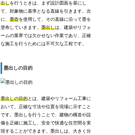
出し
を行うときは、まず設計図面を基にし
て、対象物に基準となる直線を引きます。次
に、
墨壺
を使用して、その直線に沿って墨を
塗布していきます。
墨出し
は、建築やリフォ
ームの業界では欠かせない作業であり、正確
な施工を行うためには不可欠な工程です。
墨出しの目的
墨出しの目的
とは、建築やリフォーム工事に
おいて、正確な寸法や位置を現場に示すこと
です。墨出しを行うことで、建物の構造や設
備を正確に施工し、安全で快適な住空間を実
現することができます。墨出しは、大きく分