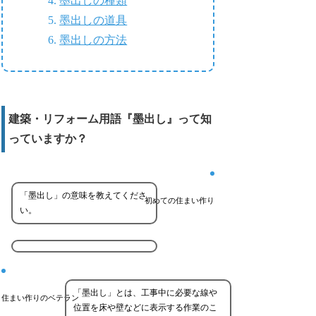
墨出しの種類
墨出しの道具
墨出しの方法
建築・リフォーム用語『墨出し』って知
っていますか？
「墨出し」の意味を教えてくださ
初めての住まい作り
い。
「墨出し」とは、工事中に必要な線や
住まい作りのベテラン
位置を床や壁などに表示する作業のこ