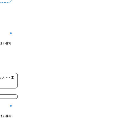
まい作り
コスト・工
まい作り