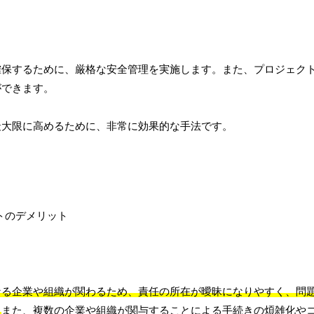
確保するために、厳格な安全管理を実施します。また、プロジェク
ができます。
最大限に高めるために、非常に効果的な手法です。
なる企業や組織が関わるため、責任の所在が曖昧になりやすく、問
。
また、複数の企業や組織が関与することによる手続きの煩雑化や