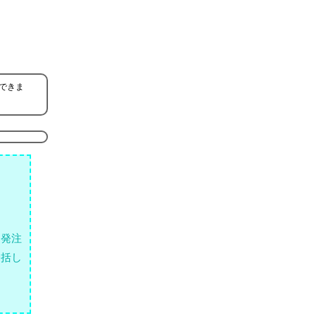
できま
、発注
一括し