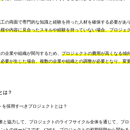
施工の両面で専門的な知識と経験を持った人材を確保する必要があ
規模や内容に見合ったスキルや経験を持っていない場合、プロジェ
数の企業や組織が関与するため、
プロジェクトの費用が高くなる傾
る必要が生じた場合、複数の企業や組織との調整が必要となり、変
とは？
者と協力して、プロジェクトのライフサイクル全体を通じて、プロ
ントのサービスです。CMは、プロジェクトの初期段階から関わる