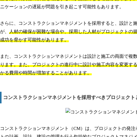
ニケーションの遅延が問題を引き起こす可能性もあります。
さらに、コンストラクションマネジメントを採用すると、設計と
が、
人材の確保が困難な場合や、採用した人材がプロジェクトの
成功を脅かす可能性があります。
また、コンストラクションマネジメントは設計と施工の両面で複
ります。また、プロジェクトの進行中に設計や施工内容を変更す
かる費用や時間が増加することがあります。
コンストラクションマネジメントを採用すべきプロジェクト
コンストラクションマネジメント（CM）は、プロジェクトの発注
トの計画、設計、建設の管理を行う包括的なプロジェクトマネジメ