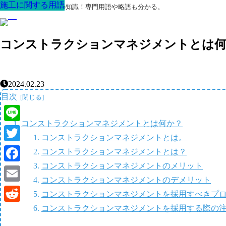
施工に関する用語
施工に関する用語
施工に関する用語
施工に関する用語
施工に関する用語
施工に関する用語
施工に関する用語
最高の家を作るための知識！専門用語や略語も分かる。
コンストラクションマネジメントとは
2024.02.23
目次
コンストラクションマネジメントとは何か？
Line
コンストラクションマネジメントとは。
Twitter
コンストラクションマネジメントとは？
コンストラクションマネジメントのメリット
Facebook
コンストラクションマネジメントのデメリット
Email
コンストラクションマネジメントを採用すべきプ
コンストラクションマネジメントを採用する際の
Reddit