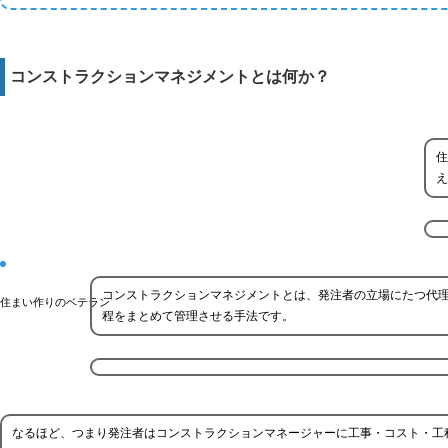
コンストラクションマネジメントとは何か？
住
え
コンストラクションマネジメントとは、発注者の立場にたつ代理
住まい作りのベテラン
程をまとめて管理させる手法です。
なるほど、つまり発注者はコンストラクションマネージャーに工事・コスト・工