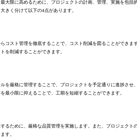
を最大限に高めるために、プロジェクトの計画、管理、実施を包括
大きく分けて以下の4点があります。
からコスト管理を徹底することで、コスト削減を図ることができま
ストを削減することができます。
ールを厳格に管理することで、プロジェクトを予定通りに進捗させ
事を最小限に抑えることで、工期を短縮することができます。
保するために、厳格な品質管理を実施します。また、プロジェクト
きます。