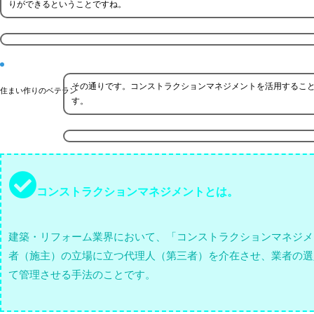
りができるということですね。
その通りです。コンストラクションマネジメントを活用するこ
住まい作りのベテラン
す。
コンストラクションマネジメントとは。
建築・リフォーム業界において、「コンストラクションマネジメ
者（施主）の立場に立つ代理人（第三者）を介在させ、業者の選
て管理させる手法のことです。