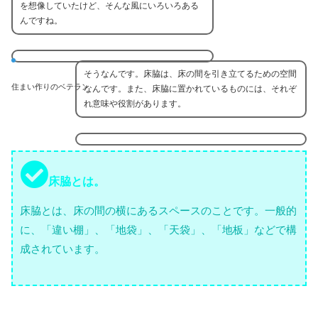
を想像していたけど、そんな風にいろいろある
んですね。
そうなんです。床脇は、床の間を引き立てるための空間
住まい作りのベテラン
なんです。また、床脇に置かれているものには、それぞ
れ意味や役割があります。
床脇とは。
床脇とは、床の間の横にあるスペースのことです。一般的
に、「違い棚」、「地袋」、「天袋」、「地板」などで構
成されています。