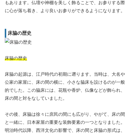
もあります。仏壇や神棚を美しく飾ることで、お参りする際
に心が落ち着き、より良いお参りができるようになります。
床脇の歴史
床脇の歴史
床脇の起源は、江戸時代の初期に遡ります。当時は、大名や
公家の家屋に、床の間の横に、小さな脇床を設けるのが一般
的でした。この脇床には、花瓶や香炉、仏像などが飾られ、
床の間と対をなしていました。
その後、床脇は徐々に庶民の間にも広がり、やがて、床の間
と一緒に、日本家屋の重要な装飾要素の一つとなりました。
明治時代以降、西洋文化の影響で、床の間と床脇の形式は、