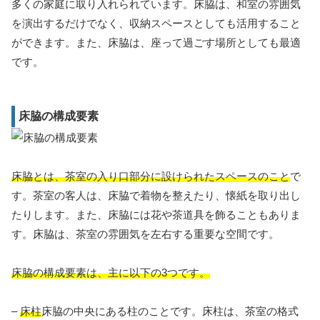
多くの家庭に取り入れられています。床脇は、和室の雰囲気
を演出するだけでなく、収納スペースとしても活用すること
ができます。また、床脇は、座って過ごす場所としても最適
です。
床脇の構成要素
床脇とは、茶室の入り口部分に設けられたスペースのこと
で
す。茶室の客人は、床脇で着物を整えたり、懐紙を取り出し
たりします。また、床脇には花や茶道具を飾ることもありま
す。床脇は、茶室の雰囲気を左右する重要な空間です。
床脇の構成要素は、主に以下の3つです。
–
床柱
床脇の中央にある柱のことです。床柱は、茶室の格式