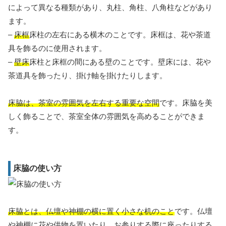
によって異なる種類があり、丸柱、角柱、八角柱などがあり
ます。
–
床框
床柱の左右にある横木のことです。床框は、花や茶道
具を飾るのに使用されます。
–
壁床
床柱と床框の間にある壁のことです。壁床には、花や
茶道具を飾ったり、掛け軸を掛けたりします。
床脇は、茶室の雰囲気を左右する重要な空間
です。床脇を美
しく飾ることで、茶室全体の雰囲気を高めることができま
す。
床脇の使い方
床脇とは、仏壇や神棚の横に置く小さな机のこと
です。仏壇
や神棚に花や供物を置いたり、お参りする際に座ったりする