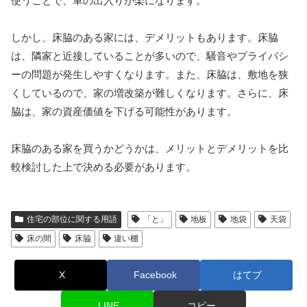
使うことで、車の出入りが楽になります。
しかし、床脇のある家には、デメリットもあります。床脇
は、隣家と近接していることが多いので、騒音やプライバシ
ーの問題が発生しやすくなります。また、床脇は、敷地を狭
くしているので、家の増改築が難しくなります。さらに、床
脇は、家の資産価値を下げる可能性があります。
床脇のある家を買うかどうかは、メリットとデメリットを比
較検討した上で決める必要があります。
住宅の部位に関する用語
「と」
地板
地袋
天袋
床の間
床脇
違い棚
X
Facebook
はてブ
LINE
コピー