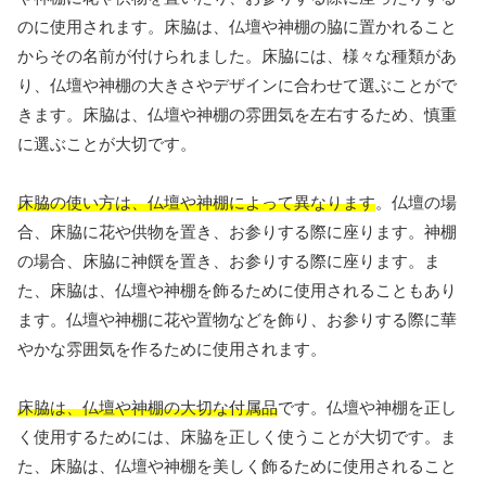
のに使用されます。床脇は、仏壇や神棚の脇に置かれること
からその名前が付けられました。床脇には、様々な種類があ
り、仏壇や神棚の大きさやデザインに合わせて選ぶことがで
きます。床脇は、仏壇や神棚の雰囲気を左右するため、慎重
に選ぶことが大切です。
床脇の使い方は、仏壇や神棚によって異なります
。仏壇の場
合、床脇に花や供物を置き、お参りする際に座ります。神棚
の場合、床脇に神饌を置き、お参りする際に座ります。ま
た、床脇は、仏壇や神棚を飾るために使用されることもあり
ます。仏壇や神棚に花や置物などを飾り、お参りする際に華
やかな雰囲気を作るために使用されます。
床脇は、仏壇や神棚の大切な付属品
です。仏壇や神棚を正し
く使用するためには、床脇を正しく使うことが大切です。ま
た、床脇は、仏壇や神棚を美しく飾るために使用されること