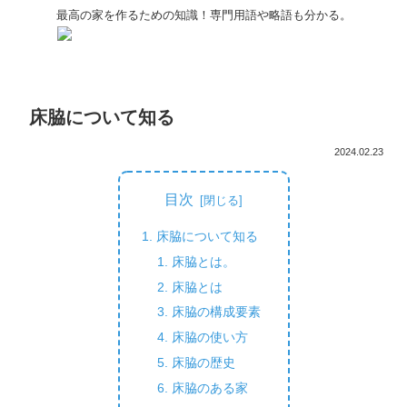
最高の家を作るための知識！専門用語や略語も分かる。
床脇について知る
2024.02.23
目次
床脇について知る
床脇とは。
床脇とは
床脇の構成要素
床脇の使い方
床脇の歴史
床脇のある家