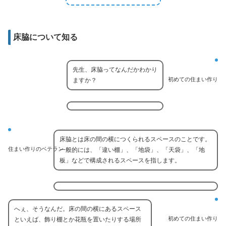
床脇について知る
先生、床脇ってなんだかわかり
初めての住まい作り
ますか？
床脇とは床の間の横につくられるスペースのことです。
住まい作りのベテラン
一般的には、「違い棚」、「地袋」、「天袋」、「地
板」などで構成されるスペースを指します。
へぇ、そうなんだ。床の間の横にあるスペース
初めての住まい作り
といえば、飾り棚とか花瓶を置いたりする場所