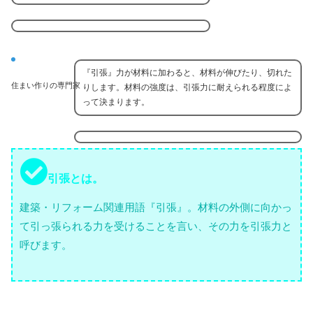
『引張』力が材料に加わると、材料が伸びたり、切れた
住まい作りの専門家
りします。材料の強度は、引張力に耐えられる程度によ
って決まります。
引張とは。
建築・リフォーム関連用語『引張』。材料の外側に向かっ
て引っ張られる力を受けることを言い、その力を引張力と
呼びます。