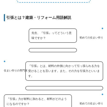
引張とは？建築・リフォーム用語解説
先生、『引張』ってどういう意
初めての住まい作り
味ですか？
『引張』とは、材料の外側に向かって引っ張られる力を
住まい作りの専門家
受けることを言います。また、その力を引張力といいま
す。
『引張』力が材料に加わると、材料がどのよう
初めての住まい作り
になるのですか？