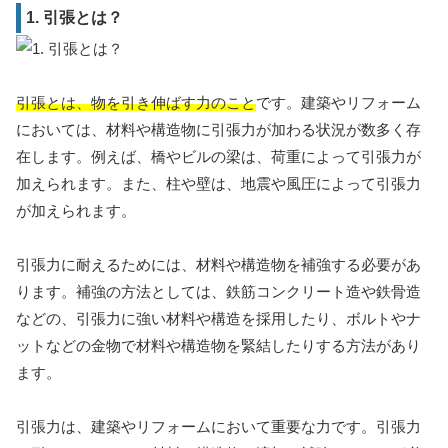
1. 引張とは？
引張とは、物を引き伸ばす力のこと
です。建築やリフォーム
においては、材料や構造物に引張力が加わる状況が数多く存
在します。例えば、橋やビルの梁は、荷重によって引張力が
加えられます。また、柱や壁は、地震や風圧によって引張力
が加えられます。
引張力に耐えるためには、材料や構造物を補強する必要があ
ります。補強の方法としては、鉄筋コンクリート造や鉄骨造
などの、引張力に強い材料や構造を採用したり、ボルトやナ
ットなどの金物で材料や構造物を緊結したりする方法があり
ます。
引張力は、建築やリフォームにおいて重要な力です。引張力