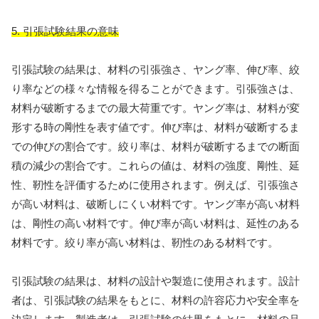
5. 引張試験結果の意味
引張試験の結果は、材料の引張強さ、ヤング率、伸び率、絞
り率などの様々な情報を得ることができます。引張強さは、
材料が破断するまでの最大荷重です。ヤング率は、材料が変
形する時の剛性を表す値です。伸び率は、材料が破断するま
での伸びの割合です。絞り率は、材料が破断するまでの断面
積の減少の割合です。これらの値は、材料の強度、剛性、延
性、靭性を評価するために使用されます。例えば、引張強さ
が高い材料は、破断しにくい材料です。ヤング率が高い材料
は、剛性の高い材料です。伸び率が高い材料は、延性のある
材料です。絞り率が高い材料は、靭性のある材料です。
引張試験の結果は、材料の設計や製造に使用されます。設計
者は、引張試験の結果をもとに、材料の許容応力や安全率を