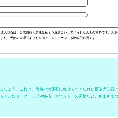
人造大理石は、合成樹脂と無機微粒子を混ぜ合わせて作られた人工の材料です。天然
。また、天然の大理石よりも安価で、メンテナンスも比較的容易です。
ましょう。これは、天然の大理石に似せてつくられた模倣大理石
ッチンのワークトップや浴槽、カウンターの天板など、さまざま