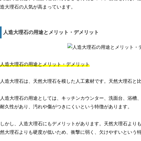
造大理石の人気が高まっています。
人造大理石の用途とメリット・デメリット
人造大理石の用途とメリット・デメリット
人造大理石は、天然大理石を模した人工素材です。天然大理石と
人造大理石の用途としては、キッチンカウンター、洗面台、浴槽
耐久性があり、汚れや傷がつきにくいという特徴があります。
しかし、人造大理石にもデメリットがあります。天然大理石より
然大理石よりも硬度が低いため、衝撃に弱く、欠けやすいという