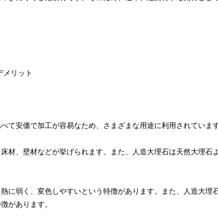
比べて安価で加工が容易なため、さまざまな用途に利用されていま
、床材、壁材などが挙げられます。また、人造大理石は天然大理石
も熱に弱く、変色しやすいという特徴があります。また、人造大理
特徴があります。