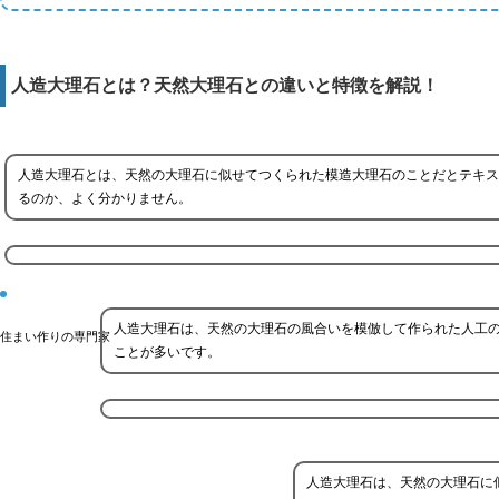
人造大理石とは？天然大理石との違いと特徴を解説！
人造大理石とは、天然の大理石に似せてつくられた模造大理石のことだとテキス
るのか、よく分かりません。
人造大理石は、天然の大理石の風合いを模倣して作られた人工
住まい作りの専門家
ことが多いです。
人造大理石は、天然の大理石に