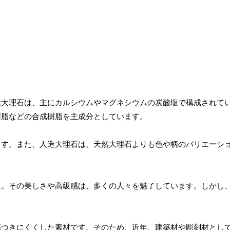
然大理石は、主にカルシウムやマグネシウムの炭酸塩で構成されて
樹脂などの合成樹脂を主成分としています。
ます。また、人造大理石は、天然大理石よりも色や柄のバリエーシ
た。その美しさや高級感は、多くの人々を魅了しています。しかし
傷つきにくくした素材です。そのため、近年、建築材や彫刻材とし