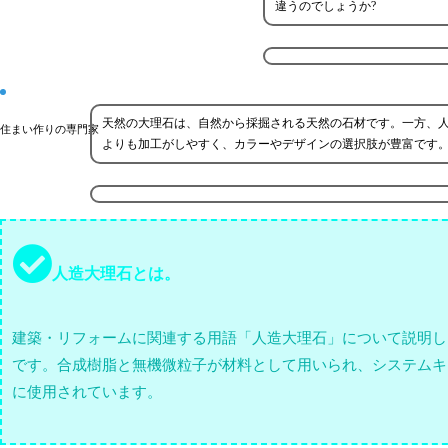
違うのでしょうか?
天然の大理石は、自然から採掘される天然の石材です。一方、
住まい作りの専門家
よりも加工がしやすく、カラーやデザインの選択肢が豊富です
人造大理石とは。
建築・リフォームに関連する用語「人造大理石」について説明し
です。合成樹脂と無機微粒子が材料として用いられ、システムキ
に使用されています。