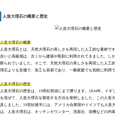
人造大理石の概要と歴史
人造大理石の概要
人造大理石とは、天然大理石の美しさを再現した人工的な素材で
合いと高級感は、古くから建築や彫刻に利用されてきました。し
限られていました。そこで、天然大理石の美しさを再現した人工
理石よりも安価で、加工も容易であり、一般家庭でも気軽に利用
人造大理石の歴史
人造大理石の歴史は、19世紀初頭にまで遡ります。1834年、イ
を混ぜて、人造大理石を製造する方法を発明しました。この人造
及しました。19世紀後半には、アメリカ合衆国やドイツでも人造
は、人造大理石は、キッチンカウンター、洗面台、浴槽などの内