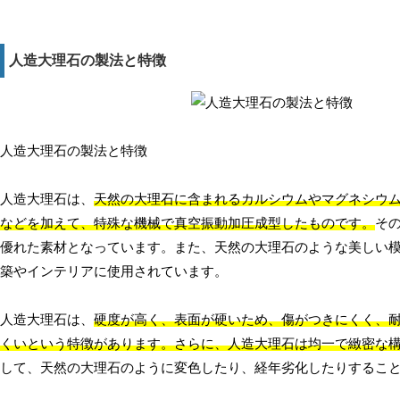
人造大理石の製法と特徴
人造大理石の製法と特徴
人造大理石は、
天然の大理石に含まれるカルシウムやマグネシウ
などを加えて、特殊な機械で真空振動加圧成型したものです。
そ
優れた素材となっています。また、天然の大理石のような美しい
築やインテリアに使用されています。
人造大理石は、
硬度が高く、表面が硬いため、傷がつきにくく、
くいという特徴があります。さらに、人造大理石は均一で緻密な
して、天然の大理石のように変色したり、経年劣化したりするこ