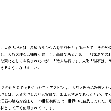
す。天然大理石は、炭酸カルシウムを主成分とする岩石で、その独
かし、天然大理石は採掘が難しく、高価であるため、一般家庭での
的な素材として開発されたのが、人造大理石です。人造大理石は、
できるようになりました。
ギリスの化学者であるジョセフ・アスピンは、天然大理石の粉末とセ
大理石は、天然大理石よりも安価で、加工も容易であったため、す
大理石の製造が始まり、20世紀初頭には、世界中に普及しました。
装材として広く使用されています。