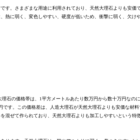
材です。さまざまな用途に利用されており、天然大理石よりも安価
は、熱に弱く、変色しやすい、硬度が低いため、衝撃に弱く、欠け
大理石の価格帯は、1平方メートルあたり数万円から数十万円なの
円です。この価格差は、人造大理石が天然大理石よりも安価な材料
料を混ぜて作られており、天然大理石よりも加工しやすいという特