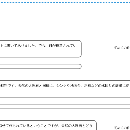
トに書いてありました。でも、何が模造されてい
初めての住
の材料です。天然の大理石と同様に、シンクや洗面台、浴槽などの水回りの設備に使
似せて作られているということですが、天然の大理石とどう
初めての住