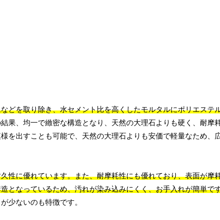
ムなどを取り除き、水セメント比を高くしたモルタルにポリエステ
の結果、均一で緻密な構造となり、天然の大理石よりも硬く、耐摩
模様を出すことも可能で、天然の大理石よりも安価で軽量なため、
耐久性に優れています。また、耐摩耗性にも優れており、表面が摩
構造となっているため、汚れが染み込みにくく、お手入れが簡単で
とが少ないのも特徴です。